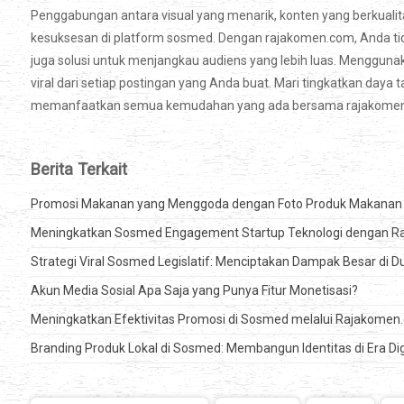
Penggabungan antara visual yang menarik, konten yang berkualit
kesuksesan di platform sosmed. Dengan rajakomen.com, Anda tida
juga solusi untuk menjangkau audiens yang lebih luas. Menggun
viral dari setiap postingan yang Anda buat. Mari tingkatkan daya
memanfaatkan semua kemudahan yang ada bersama rajakome
Berita Terkait
Promosi Makanan yang Menggoda dengan Foto Produk Makanan
Meningkatkan Sosmed Engagement Startup Teknologi dengan 
Strategi Viral Sosmed Legislatif: Menciptakan Dampak Besar di Du
Akun Media Sosial Apa Saja yang Punya Fitur Monetisasi?
Meningkatkan Efektivitas Promosi di Sosmed melalui Rajakomen.
Branding Produk Lokal di Sosmed: Membangun Identitas di Era Dig