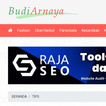
Fashion
Obat Herbal
Pariwisata
Kecantikan
K
BERANDA
TIPS