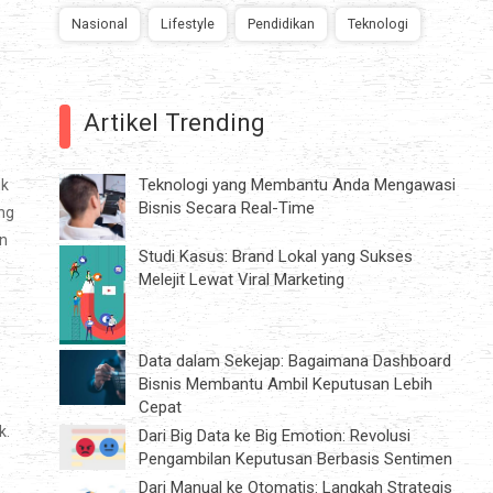
Nasional
Lifestyle
Pendidikan
Teknologi
i
Artikel Trending
Teknologi yang Membantu Anda Mengawasi
uk
Bisnis Secara Real-Time
ng
an
Studi Kasus: Brand Lokal yang Sukses
Melejit Lewat Viral Marketing
Data dalam Sekejap: Bagaimana Dashboard
Bisnis Membantu Ambil Keputusan Lebih
Cepat
k.
Dari Big Data ke Big Emotion: Revolusi
Pengambilan Keputusan Berbasis Sentimen
Dari Manual ke Otomatis: Langkah Strategis