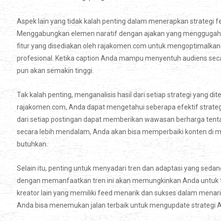
Aspek lain yang tidak kalah penting dalam menerapkan strategi 
Menggabungkan elemen naratif dengan ajakan yang menggugah b
fitur yang disediakan oleh rajakomen.com untuk mengoptimalkan 
profesional. Ketika caption Anda mampu menyentuh audiens seca
pun akan semakin tinggi.
Tak kalah penting, menganalisis hasil dari setiap strategi yang d
rajakomen.com, Anda dapat mengetahui seberapa efektif strategi
dari setiap postingan dapat memberikan wawasan berharga tent
secara lebih mendalam, Anda akan bisa memperbaiki konten di 
butuhkan.
Selain itu, penting untuk menyadari tren dan adaptasi yang seda
dengan memanfaatkan tren ini akan memungkinkan Anda untuk teta
kreator lain yang memiliki feed menarik dan sukses dalam menar
Anda bisa menemukan jalan terbaik untuk mengupdate strategi A