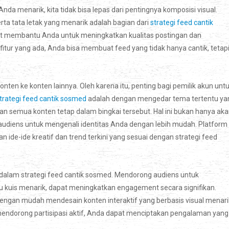
a menarik, kita tidak bisa lepas dari pentingnya komposisi visual.
ta tata letak yang menarik adalah bagian dari
strategi feed cantik
t membantu Anda untuk meningkatkan kualitas postingan dan
fitur yang ada, Anda bisa membuat feed yang tidak hanya cantik, tetap
onten ke konten lainnya. Oleh karena itu, penting bagi pemilik akun unt
trategi feed cantik sosmed
adalah dengan mengedar tema tertentu ya
kan semua konten tetap dalam bingkai tersebut. Hal ini bukan hanya ak
 audiens untuk mengenali identitas Anda dengan lebih mudah. Platform
e-ide kreatif dan trend terkini yang sesuai dengan strategi feed
dalam strategi feed cantik sosmed. Mendorong audiens untuk
tau kuis menarik, dapat meningkatkan engagement secara signifikan.
engan mudah mendesain konten interaktif yang berbasis visual menari
ndorong partisipasi aktif, Anda dapat menciptakan pengalaman yang