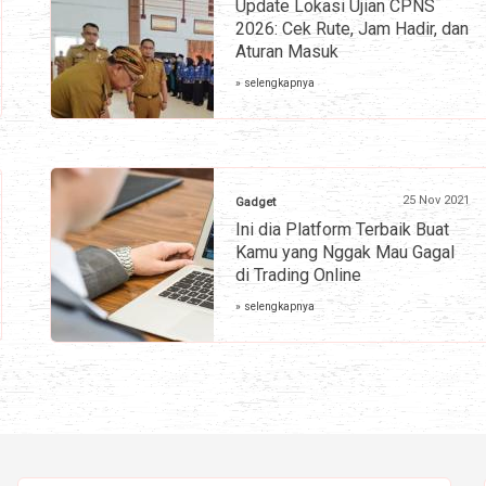
Update Lokasi Ujian CPNS
2026: Cek Rute, Jam Hadir, dan
Aturan Masuk
» selengkapnya
25 Nov 2021
Gadget
Ini dia Platform Terbaik Buat
Kamu yang Nggak Mau Gagal
di Trading Online
» selengkapnya