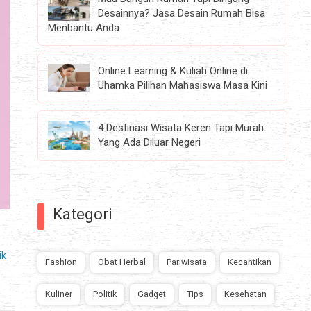
Desainnya? Jasa Desain Rumah Bisa
Menbantu Anda
Online Learning & Kuliah Online di
Uhamka Pilihan Mahasiswa Masa Kini
4 Destinasi Wisata Keren Tapi Murah
Yang Ada Diluar Negeri
Kategori
ik
Fashion
Obat Herbal
Pariwisata
Kecantikan
Kuliner
Politik
Gadget
Tips
Kesehatan