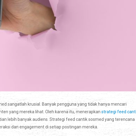
sosmed sangatlah krusial. Banyak pengguna yang tidak hanya mencari
 konten yang mereka lihat. Oleh karena itu, menerapkan
strategi feed cant
tian lebih banyak audiens. Strategi feed cantik sosmed yang terencana
raksi dan engagement di setiap postingan mereka.