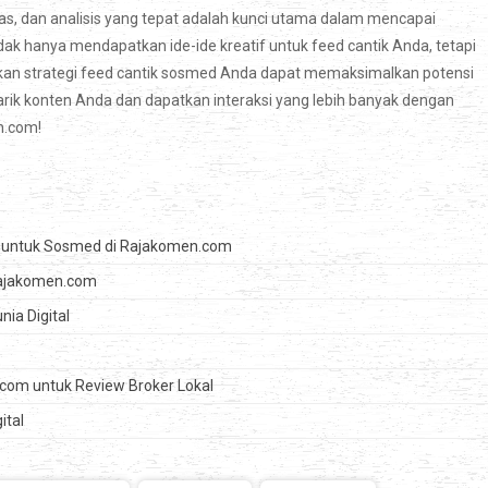
as, dan analisis yang tepat adalah kunci utama dalam mencapai
k hanya mendapatkan ide-ide kreatif untuk feed cantik Anda, tetapi
akan strategi feed cantik sosmed Anda dapat memaksimalkan potensi
 tarik konten Anda dan dapatkan interaksi yang lebih banyak dengan
n.com!
 untuk Sosmed di Rajakomen.com
Rajakomen.com
nia Digital
com untuk Review Broker Lokal
ital