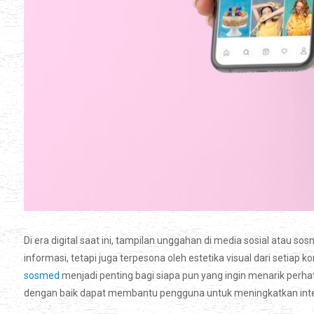
Di era digital saat ini, tampilan unggahan di media sosial atau 
informasi, tetapi juga terpesona oleh estetika visual dari setiap
sosmed
menjadi penting bagi siapa pun yang ingin menarik perha
dengan baik dapat membantu pengguna untuk meningkatkan inte