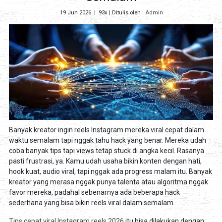
19 Jun 2026
|
93x
| Ditulis oleh :
Admin
Banyak kreator ingin reels Instagram mereka viral cepat dalam
waktu semalam tapi nggak tahu hack yang benar. Mereka udah
coba banyak tips tapi views tetap stuck di angka kecil. Rasanya
pasti frustrasi, ya. Kamu udah usaha bikin konten dengan hati,
hook kuat, audio viral, tapi nggak ada progress malam itu. Banyak
kreator yang merasa nggak punya talenta atau algoritma nggak
favor mereka, padahal sebenarnya ada beberapa hack
sederhana yang bisa bikin reels viral dalam semalam.
Tips cepat viral Instagram reels 2026
itu bisa dilakukan dengan