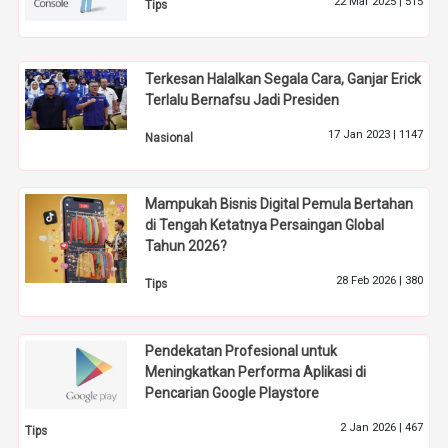
22 Mar 2025 |
515
Tips
Terkesan Halalkan Segala Cara, Ganjar Erick
Terlalu Bernafsu Jadi Presiden
17 Jan 2023 |
1147
Nasional
Mampukah Bisnis Digital Pemula Bertahan
di Tengah Ketatnya Persaingan Global
Tahun 2026?
28 Feb 2026 |
380
Tips
Pendekatan Profesional untuk
Meningkatkan Performa Aplikasi di
Pencarian Google Playstore
2 Jan 2026 |
467
Tips