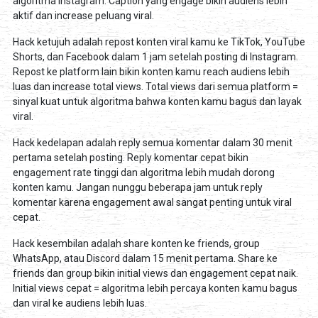
algoritma Instagram. Caption yang engage bikin audiens lebih
aktif dan increase peluang viral.
Hack ketujuh adalah repost konten viral kamu ke TikTok, YouTube
Shorts, dan Facebook dalam 1 jam setelah posting di Instagram.
Repost ke platform lain bikin konten kamu reach audiens lebih
luas dan increase total views. Total views dari semua platform =
sinyal kuat untuk algoritma bahwa konten kamu bagus dan layak
viral.
Hack kedelapan adalah reply semua komentar dalam 30 menit
pertama setelah posting. Reply komentar cepat bikin
engagement rate tinggi dan algoritma lebih mudah dorong
konten kamu. Jangan nunggu beberapa jam untuk reply
komentar karena engagement awal sangat penting untuk viral
cepat.
Hack kesembilan adalah share konten ke friends, group
WhatsApp, atau Discord dalam 15 menit pertama. Share ke
friends dan group bikin initial views dan engagement cepat naik.
Initial views cepat = algoritma lebih percaya konten kamu bagus
dan viral ke audiens lebih luas.