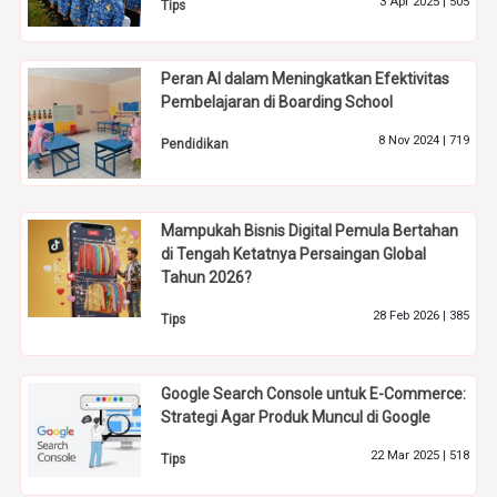
3 Apr 2025 |
505
Tips
Peran AI dalam Meningkatkan Efektivitas
Pembelajaran di Boarding School
8 Nov 2024 |
719
Pendidikan
Mampukah Bisnis Digital Pemula Bertahan
di Tengah Ketatnya Persaingan Global
Tahun 2026?
28 Feb 2026 |
385
Tips
Google Search Console untuk E-Commerce:
Strategi Agar Produk Muncul di Google
22 Mar 2025 |
518
Tips