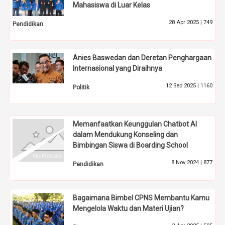
Mahasiswa di Luar Kelas
28 Apr 2025 |
749
Pendidikan
Anies Baswedan dan Deretan Penghargaan
Internasional yang Diraihnya
12 Sep 2025 |
1160
Politik
Memanfaatkan Keunggulan Chatbot AI
dalam Mendukung Konseling dan
Bimbingan Siswa di Boarding School
8 Nov 2024 |
877
Pendidikan
Bagaimana Bimbel CPNS Membantu Kamu
Mengelola Waktu dan Materi Ujian?