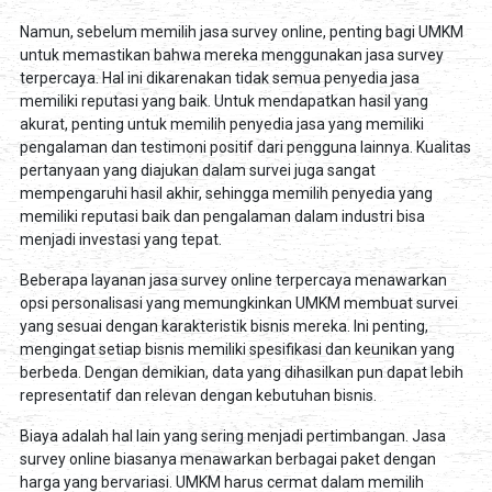
Namun, sebelum memilih jasa survey online, penting bagi UMKM
untuk memastikan bahwa mereka menggunakan jasa survey
terpercaya. Hal ini dikarenakan tidak semua penyedia jasa
memiliki reputasi yang baik. Untuk mendapatkan hasil yang
akurat, penting untuk memilih penyedia jasa yang memiliki
pengalaman dan testimoni positif dari pengguna lainnya. Kualitas
pertanyaan yang diajukan dalam survei juga sangat
mempengaruhi hasil akhir, sehingga memilih penyedia yang
memiliki reputasi baik dan pengalaman dalam industri bisa
menjadi investasi yang tepat.
Beberapa layanan jasa survey online terpercaya menawarkan
opsi personalisasi yang memungkinkan UMKM membuat survei
yang sesuai dengan karakteristik bisnis mereka. Ini penting,
mengingat setiap bisnis memiliki spesifikasi dan keunikan yang
berbeda. Dengan demikian, data yang dihasilkan pun dapat lebih
representatif dan relevan dengan kebutuhan bisnis.
Biaya adalah hal lain yang sering menjadi pertimbangan. Jasa
survey online biasanya menawarkan berbagai paket dengan
harga yang bervariasi. UMKM harus cermat dalam memilih