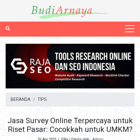
BERANDA
TIPS
Jasa Survey Online Terpercaya untuk
Riset Pasar: Cocokkah untuk UMKM?
26 Apr 2025
|
536x
| Ditulis oleh :
Admin