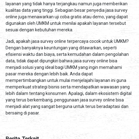
layanan yang tidak hanya terjangkau namun juga memberikan
kualitas data yang tinggi. Sebagian besar penyedia jasa survey
online juga menawarkan uji coba gratis atau demo, yang dapat
digunakan oleh UMKM untuk menilai apakah layanan tersebut
sesuai dengan kebutuhan mereka.
Jadi, apakah jasa survey online terpercaya cocok untuk UMKM?
Dengan banyaknya keuntungan yang ditawarkan, seperti
efisiensi waktu dan biaya, serta kemudahan dalam pengolahan
data, tidak dapat dipungkiri bahwa jasa survey online bisa
menjadi solusi yang ideal bagi UMKM yang ingin memahami
pasar mereka dengan lebih baik. Anda dapat
mempertimbangkan untuk mulai menjelajahi layanan ini guna
memperkuat strategi bisnis serta mendapatkan wawasan yang
lebih dalam tentang konsumen. Apalagi, dalam ekosistem digital
yang terus berkembang, penggunaan jasa survey online bisa
menjadi alat yang sangat berguna untuk terus beradaptasi dan
bersaing di pasar.
Berita Terkait