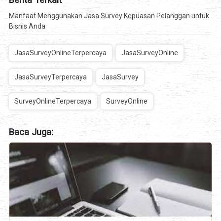
Manfaat Menggunakan Jasa Survey Kepuasan Pelanggan untuk
Bisnis Anda
JasaSurveyOnlineTerpercaya
JasaSurveyOnline
JasaSurveyTerpercaya
JasaSurvey
SurveyOnlineTerpercaya
SurveyOnline
Baca Juga: