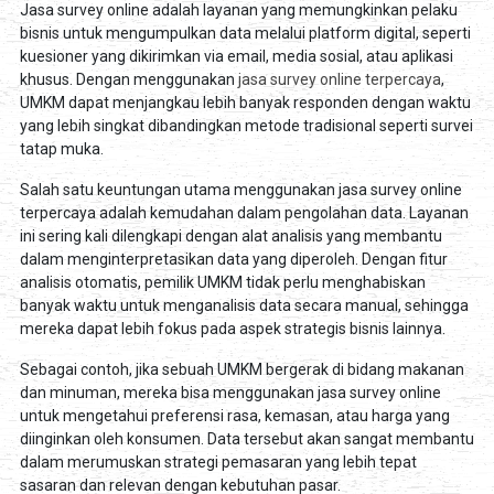
Jasa survey online adalah layanan yang memungkinkan pelaku
bisnis untuk mengumpulkan data melalui platform digital, seperti
kuesioner yang dikirimkan via email, media sosial, atau aplikasi
khusus. Dengan menggunakan
jasa survey online terpercaya
,
UMKM dapat menjangkau lebih banyak responden dengan waktu
yang lebih singkat dibandingkan metode tradisional seperti survei
tatap muka.
Salah satu keuntungan utama menggunakan jasa survey online
terpercaya adalah kemudahan dalam pengolahan data. Layanan
ini sering kali dilengkapi dengan alat analisis yang membantu
dalam menginterpretasikan data yang diperoleh. Dengan fitur
analisis otomatis, pemilik UMKM tidak perlu menghabiskan
banyak waktu untuk menganalisis data secara manual, sehingga
mereka dapat lebih fokus pada aspek strategis bisnis lainnya.
Sebagai contoh, jika sebuah UMKM bergerak di bidang makanan
dan minuman, mereka bisa menggunakan jasa survey online
untuk mengetahui preferensi rasa, kemasan, atau harga yang
diinginkan oleh konsumen. Data tersebut akan sangat membantu
dalam merumuskan strategi pemasaran yang lebih tepat
sasaran dan relevan dengan kebutuhan pasar.