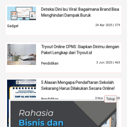
Deteksi Dini Isu Viral: Bagaimana Brand Bisa
Menghindari Dampak Buruk
24 Apr 2025 |
579
Gadget
Tryout Online CPNS: Siapkan Dirimu dengan
Paket Lengkap dari Tryout.id
3 Jun 2025 |
463
Pendidikan
5 Alasan Mengapa Pendaftaran Sekolah
Sekarang Harus Dilakukan Secara Online!
3 Nov 2023 |
1405
Tutup
Pendidikan