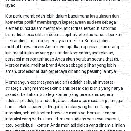
layak.
Kita perlu membedah lebih dalam bagaimana
jasa ulasan dan
komentar positif membangun kepercayaan audiens
sebagai
elemen kunci dalam memperkuat otoritas tersebut. Otoritas
bisnis tidak bisa diklaim secara sepihak; otoritas harus diberikan
oleh audiens melalui kepercayaan mereka. Ketika audiens
melihat bahwa bisnis Anda mendapatkan apresiasi dari orang
lain melalui ulasan yang positif dan komentar yang relevan,
persepsi mereka terhadap Anda akan berubah secara drastis.
Mereka mulai melihat brand Anda sebagai pilihan yang lebih
aman, profesional, dan tepercaya dibanding pesaing lainnya.
Membangun kepercayaan audiens adalah sebuah investasi
strategis yang membedakan bisnis besar dari bisnis yang hanya
sekadar bertahan. Strategi konten yang terencana, seperti
edukasi produk, tips industri, atau solusi atas masalah pelanggan,
harus selalu dibarengi dengan interaksi yang hidup. Tanpa
interaksi, sebuah konten hanyalah monolog. Namun, dengan
interaksi yang berkualitas—di mana audiens bertanya, memuji,
atau berdiskusi—konten Anda menjadi dialog yang dinamis. Inilah