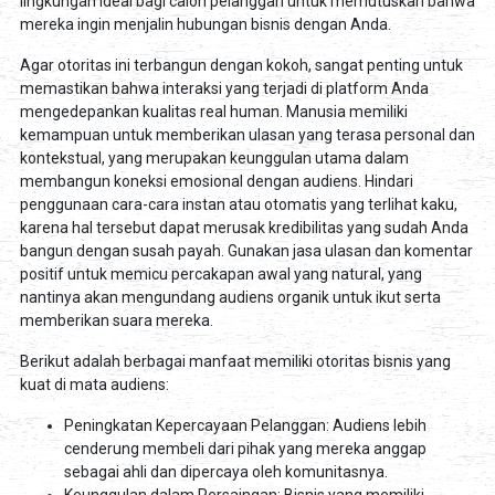
lingkungan ideal bagi calon pelanggan untuk memutuskan bahwa
mereka ingin menjalin hubungan bisnis dengan Anda.
Agar otoritas ini terbangun dengan kokoh, sangat penting untuk
memastikan bahwa interaksi yang terjadi di platform Anda
mengedepankan kualitas real human. Manusia memiliki
kemampuan untuk memberikan ulasan yang terasa personal dan
kontekstual, yang merupakan keunggulan utama dalam
membangun koneksi emosional dengan audiens. Hindari
penggunaan cara-cara instan atau otomatis yang terlihat kaku,
karena hal tersebut dapat merusak kredibilitas yang sudah Anda
bangun dengan susah payah. Gunakan jasa ulasan dan komentar
positif untuk memicu percakapan awal yang natural, yang
nantinya akan mengundang audiens organik untuk ikut serta
memberikan suara mereka.
Berikut adalah berbagai manfaat memiliki otoritas bisnis yang
kuat di mata audiens:
Peningkatan Kepercayaan Pelanggan: Audiens lebih
cenderung membeli dari pihak yang mereka anggap
sebagai ahli dan dipercaya oleh komunitasnya.
Keunggulan dalam Persaingan: Bisnis yang memiliki