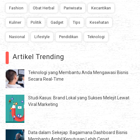
Fashion
Obat Herbal
Pariwisata
Kecantikan
Kuliner
Politik
Gadget
Tips
Kesehatan
Nasional
Lifestyle
Pendidikan
Teknologi
Artikel Trending
Teknologi yang Membantu Anda Mengawasi Bisnis
Secara Real-Time
Studi Kasus: Brand Lokal yang Sukses Melejit Lewat
Viral Marketing
Data dalam Sekejap: Bagaimana Dashboard Bisnis
Membantu Ambil Keputusan Lebih Cepat