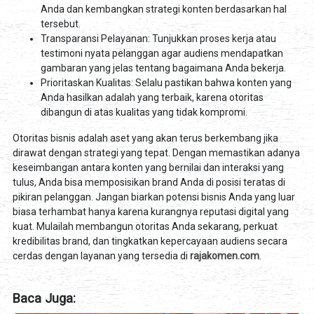
Anda dan kembangkan strategi konten berdasarkan hal
tersebut.
Transparansi Pelayanan: Tunjukkan proses kerja atau
testimoni nyata pelanggan agar audiens mendapatkan
gambaran yang jelas tentang bagaimana Anda bekerja.
Prioritaskan Kualitas: Selalu pastikan bahwa konten yang
Anda hasilkan adalah yang terbaik, karena otoritas
dibangun di atas kualitas yang tidak kompromi.
Otoritas bisnis adalah aset yang akan terus berkembang jika
dirawat dengan strategi yang tepat. Dengan memastikan adanya
keseimbangan antara konten yang bernilai dan interaksi yang
tulus, Anda bisa memposisikan brand Anda di posisi teratas di
pikiran pelanggan. Jangan biarkan potensi bisnis Anda yang luar
biasa terhambat hanya karena kurangnya reputasi digital yang
kuat. Mulailah membangun otoritas Anda sekarang, perkuat
kredibilitas brand, dan tingkatkan kepercayaan audiens secara
cerdas dengan layanan yang tersedia di
rajakomen.com
.
Baca Juga: