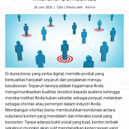
26 Jun 2026
|
126x
| Ditulis oleh :
Admin
Di dunia bisnis yang serba digital, memiliki produk yang
berkualitas hanyalah separuh dari perjalanan menuju
kesuksesan. Separuh lainnya adalah bagaimana Anda
mengomunikasikan kualitas tersebut kepada audiens sehingga
mereka melihat Anda bukan sekadar sebagai penjual, melainkan
sebagai otoritas atau pemimpin dalam industri Anda.
Membangun otoritas bisnis membutuhkan kombinasi antara
substansi konten yang mendalam dan interaksi sosial yang
konsisten. Tanpa adanya bukti sosial yang kuat, konten terbaik
sekalipun mungkin akan sulit mendapatkan kepercayaan yang