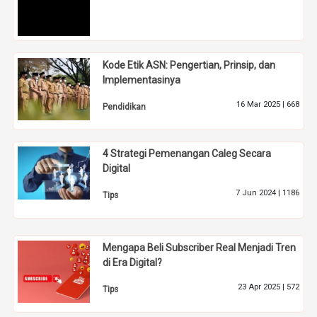
Kode Etik ASN: Pengertian, Prinsip, dan
Implementasinya
16 Mar 2025 |
668
Pendidikan
4 Strategi Pemenangan Caleg Secara
Digital
7 Jun 2024 |
1186
Tips
Mengapa Beli Subscriber Real Menjadi Tren
di Era Digital?
23 Apr 2025 |
572
Tips