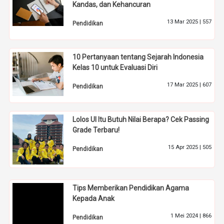
Kandas, dan Kehancuran
13 Mar 2025 |
557
Pendidikan
10 Pertanyaan tentang Sejarah Indonesia
Kelas 10 untuk Evaluasi Diri
17 Mar 2025 |
607
Pendidikan
Lolos UI Itu Butuh Nilai Berapa? Cek Passing
Grade Terbaru!
15 Apr 2025 |
505
Pendidikan
Tips Memberikan Pendidikan Agama
Kepada Anak
1 Mei 2024 |
866
Pendidikan