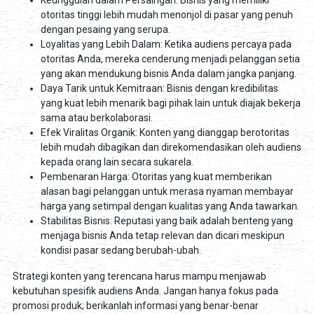
otoritas tinggi lebih mudah menonjol di pasar yang penuh
dengan pesaing yang serupa.
Loyalitas yang Lebih Dalam: Ketika audiens percaya pada
otoritas Anda, mereka cenderung menjadi pelanggan setia
yang akan mendukung bisnis Anda dalam jangka panjang.
Daya Tarik untuk Kemitraan: Bisnis dengan kredibilitas
yang kuat lebih menarik bagi pihak lain untuk diajak bekerja
sama atau berkolaborasi.
Efek Viralitas Organik: Konten yang dianggap berotoritas
lebih mudah dibagikan dan direkomendasikan oleh audiens
kepada orang lain secara sukarela.
Pembenaran Harga: Otoritas yang kuat memberikan
alasan bagi pelanggan untuk merasa nyaman membayar
harga yang setimpal dengan kualitas yang Anda tawarkan.
Stabilitas Bisnis: Reputasi yang baik adalah benteng yang
menjaga bisnis Anda tetap relevan dan dicari meskipun
kondisi pasar sedang berubah-ubah.
Strategi konten yang terencana harus mampu menjawab
kebutuhan spesifik audiens Anda. Jangan hanya fokus pada
promosi produk; berikanlah informasi yang benar-benar