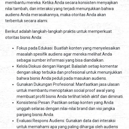
membantu mereka. Ketika Anda secara konsisten menyajikan
nilai tambah, dan interaksi yang terjadi menunjukkan bahwa
audiens Anda merasakannya, maka otoritas Anda akan
terbentuk secara alami.
Berikut adalah langkah-langkah praktis untuk memperkuat
otoritas bisnis Anda:
Fokus pada Edukasi: Buatlah konten yang menyelesaikan
masalah spesifik audiens agar mereka melihat Anda
sebagai sumber informasi yang bisa diandalkan.
Kelola Diskusi dengan Hangat: Balaslah setiap komentar
dengan sikap terbuka dan profesional untuk menunjukkan
bahwa bisnis Anda peduli pada masukan audiens.
Gunakan Dukungan Profesional: Manfaatkan jasa ulasan
untuk membantu menciptakan social proof awal yang
membuat profil bisnis Anda terlihat lebih aktif dan diminati.
Konsistensi Pesan: Pastikan setiap konten yang Anda
unggah selaras dengan nilai-nilai brand dan visi jangka
panjang bisnis Anda.
Evaluasi Respons Audiens: Gunakan data dari interaksi
untuk memahami apa yang paling dihargai oleh audiens