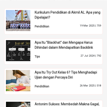
Kurikulum Pendidikan di Akmil AL: Apa yang
Dipelajari?
19 Mar 2025 |
759
Pendidikan
Apa Itu "Blackhat" dan Mengapa Harus
Dihindari dalam Mendapatkan Backlink
27 Jul 2024 |
792
Tips
Apa Itu Try Out Kelas 6? Tips Menghadapi
Ujian dengan Percaya Diri
26 Mar 2025 |
518
Pendidikan
Antonim Sukses: Membedah Makna Gagal,