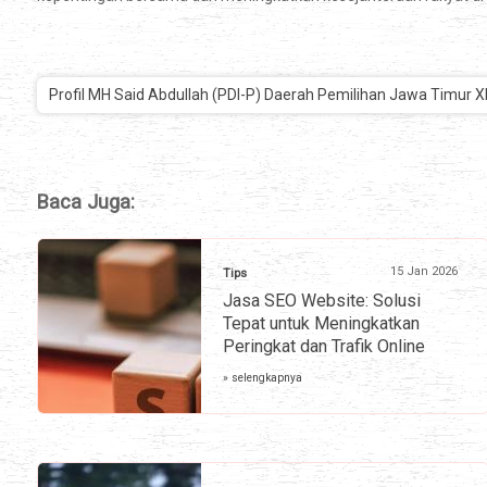
Profil MH Said Abdullah (PDI-P) Daerah Pemilihan Jawa Timur X
Baca Juga:
15 Jan 2026
Tips
Jasa SEO Website: Solusi
Tepat untuk Meningkatkan
Peringkat dan Trafik Online
» selengkapnya