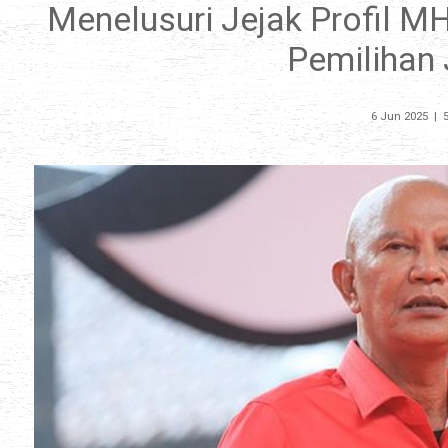
Menelusuri Jejak Profil M
Pemilihan 
6 Jun 2025
|
5