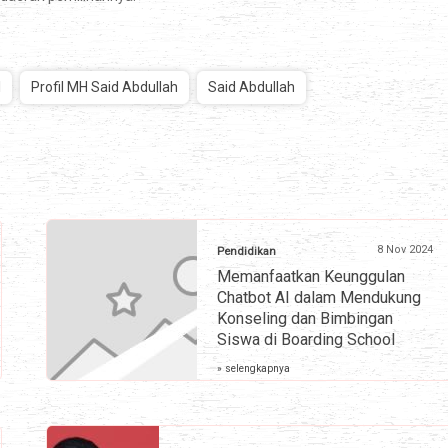
I
Profil MH Said Abdullah
Said Abdullah
8 Nov 2024
Pendidikan
Memanfaatkan Keunggulan
Chatbot AI dalam Mendukung
Konseling dan Bimbingan
Siswa di Boarding School
» selengkapnya