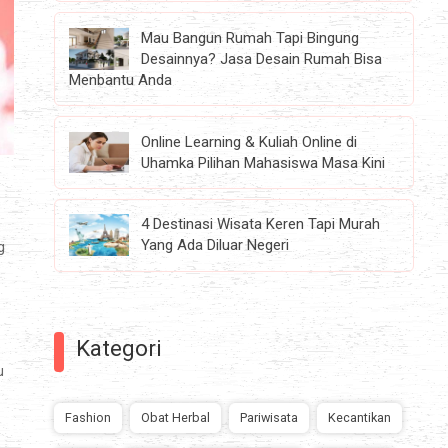
Mau Bangun Rumah Tapi Bingung
Desainnya? Jasa Desain Rumah Bisa
Menbantu Anda
Online Learning & Kuliah Online di
Uhamka Pilihan Mahasiswa Masa Kini
4 Destinasi Wisata Keren Tapi Murah
Yang Ada Diluar Negeri
g
Kategori
u
Fashion
Obat Herbal
Pariwisata
Kecantikan