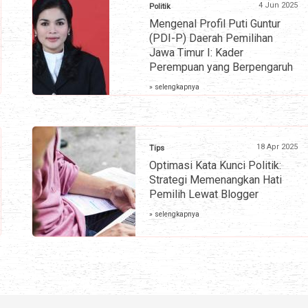
4 Jun 2025
Politik
Mengenal Profil Puti Guntur
(PDI-P) Daerah Pemilihan
Jawa Timur I: Kader
Perempuan yang Berpengaruh
» selengkapnya
18 Apr 2025
Tips
Optimasi Kata Kunci Politik:
Strategi Memenangkan Hati
Pemilih Lewat Blogger
» selengkapnya