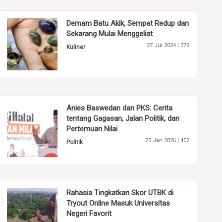
Demam Batu Akik, Sempat Redup dan
Sekarang Mulai Menggeliat
27 Jul 2024 |
779
Kuliner
Anies Baswedan dan PKS: Cerita
tentang Gagasan, Jalan Politik, dan
Pertemuan Nilai
25 Jan 2026 |
402
Politik
Rahasia Tingkatkan Skor UTBK di
Tryout Online Masuk Universitas
Negeri Favorit