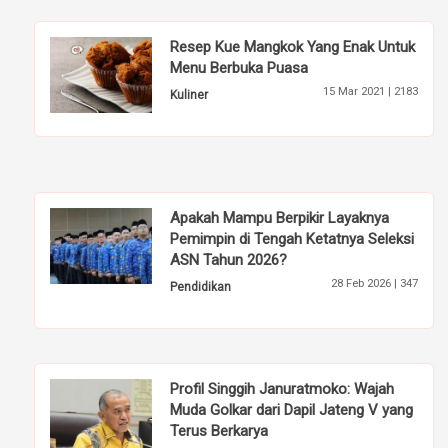
Resep Kue Mangkok Yang Enak Untuk
Menu Berbuka Puasa
15 Mar 2021 |
2183
Kuliner
Apakah Mampu Berpikir Layaknya
Pemimpin di Tengah Ketatnya Seleksi
ASN Tahun 2026?
28 Feb 2026 |
347
Pendidikan
Profil Singgih Januratmoko: Wajah
Muda Golkar dari Dapil Jateng V yang
Terus Berkarya