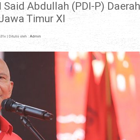
H Said Abdullah (PDI-P) Daera
Jawa Timur XI
31x
| Ditulis oleh :
Admin