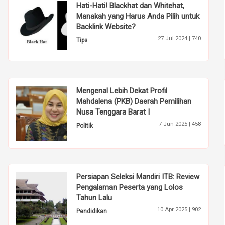
Hati-Hati! Blackhat dan Whitehat,
Manakah yang Harus Anda Pilih untuk
Backlink Website?
27 Jul 2024 |
740
Tips
Mengenal Lebih Dekat Profil
Mahdalena (PKB) Daerah Pemilihan
Nusa Tenggara Barat I
7 Jun 2025 |
458
Politik
Persiapan Seleksi Mandiri ITB: Review
Pengalaman Peserta yang Lolos
Tahun Lalu
10 Apr 2025 |
902
Pendidikan