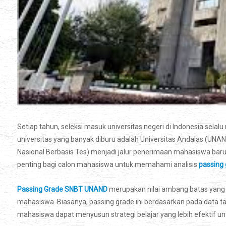
Setiap tahun, seleksi masuk universitas negeri di Indonesia sela
universitas yang banyak diburu adalah Universitas Andalas (UNAND
Nasional Berbasis Tes) menjadi jalur penerimaan mahasiswa baru y
penting bagi calon mahasiswa untuk memahami analisis
passing
Passing Grade SNBT UNAND
merupakan nilai ambang batas yang d
mahasiswa. Biasanya, passing grade ini berdasarkan pada data
mahasiswa dapat menyusun strategi belajar yang lebih efektif unt