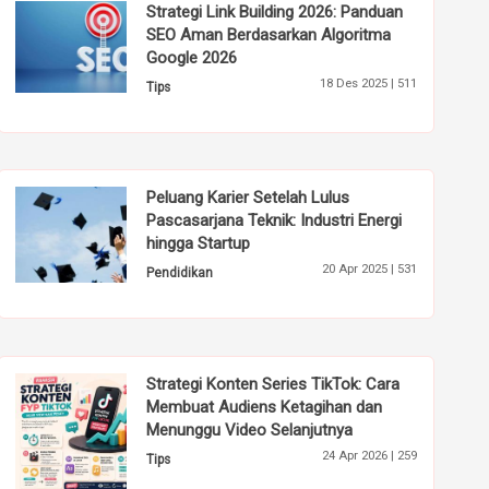
Strategi Link Building 2026: Panduan
SEO Aman Berdasarkan Algoritma
Google 2026
18 Des 2025 |
511
Tips
Peluang Karier Setelah Lulus
Pascasarjana Teknik: Industri Energi
hingga Startup
20 Apr 2025 |
531
Pendidikan
Strategi Konten Series TikTok: Cara
Membuat Audiens Ketagihan dan
Menunggu Video Selanjutnya
24 Apr 2026 |
259
Tips