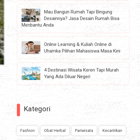
Mau Bangun Rumah Tapi Bingung
Desainnya? Jasa Desain Rumah Bisa
Menbantu Anda
Online Learning & Kuliah Online di
Uhamka Pilihan Mahasiswa Masa Kini
4 Destinasi Wisata Keren Tapi Murah
Yang Ada Diluar Negeri
Kategori
Fashion
Obat Herbal
Pariwisata
Kecantikan