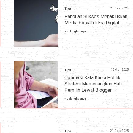
27 Des 2024
Tips
Panduan Sukses Menaklukkan
Media Sosial di Era Digital
» selengkapnya
18 Apr 2025
Tips
Optimasi Kata Kunci Politik:
Strategi Memenangkan Hati
Pemilih Lewat Blogger
» selengkapnya
21 Des 2025
Tips