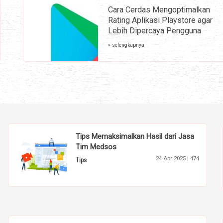
Cara Cerdas Mengoptimalkan
Rating Aplikasi Playstore agar
Lebih Dipercaya Pengguna
» selengkapnya
Tips Memaksimalkan Hasil dari Jasa
Tim Medsos
24 Apr 2025 |
474
Tips