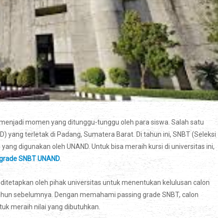
lu menjadi momen yang ditunggu-tunggu oleh para siswa. Salah satu
) yang terletak di Padang, Sumatera Barat. Di tahun ini, SNBT (Seleksi
ang digunakan oleh UNAND. Untuk bisa meraih kursi di universitas ini,
 grade SNBT UNAND
.
itetapkan oleh pihak universitas untuk menentukan kelulusan calon
 tahun sebelumnya. Dengan memahami passing grade SNBT, calon
uk meraih nilai yang dibutuhkan.