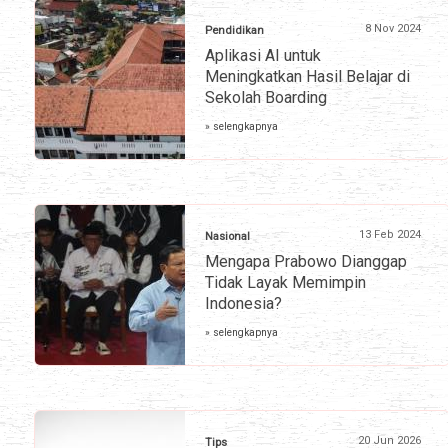
8 Nov 2024
Pendidikan
Aplikasi AI untuk
Meningkatkan Hasil Belajar di
Sekolah Boarding
» selengkapnya
13 Feb 2024
Nasional
Mengapa Prabowo Dianggap
Tidak Layak Memimpin
Indonesia?
» selengkapnya
20 Jun 2026
Tips