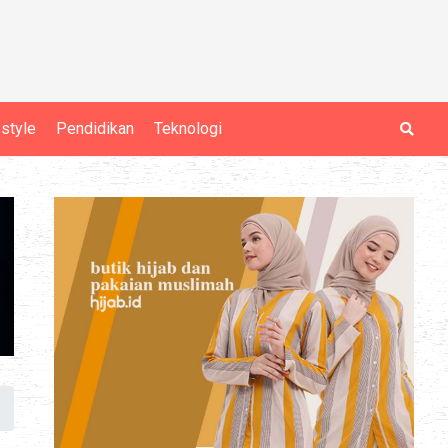
estyle
Pendidikan
Teknologi