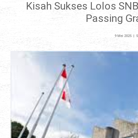
Kisah Sukses Lolos SNB
Passing Gr
9 Mei 2025
|
5