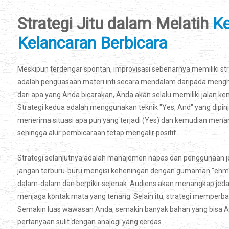
Strategi Jitu dalam Melatih
Ke
Kelancaran Berbicara
Meskipun terdengar spontan, improvisasi sebenarnya memiliki stra
adalah penguasaan materi inti secara mendalam daripada meng
dari apa yang Anda bicarakan, Anda akan selalu memiliki jalan ke
Strategi kedua adalah menggunakan teknik "Yes, And" yang dipinj
menerima situasi apa pun yang terjadi (Yes) dan kemudian mena
sehingga alur pembicaraan tetap mengalir positif.
Strategi selanjutnya adalah manajemen napas dan penggunaan jed
jangan terburu-buru mengisi keheningan dengan gumaman "ehm" a
dalam-dalam dan berpikir sejenak. Audiens akan menangkap jeda 
menjaga kontak mata yang tenang. Selain itu, strategi memper
Semakin luas wawasan Anda, semakin banyak bahan yang bisa A
pertanyaan sulit dengan analogi yang cerdas.