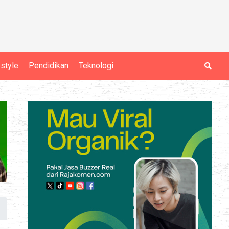
estyle
Pendidikan
Teknologi