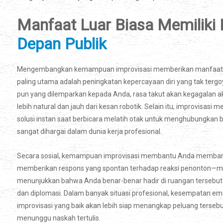
Manfaat Luar Biasa Memili
Depan Publik
Mengembangkan kemampuan improvisasi memberikan manfaat y
paling utama adalah peningkatan kepercayaan diri yang tak ter
pun yang dilemparkan kepada Anda, rasa takut akan kegagalan ak
lebih natural dan jauh dari kesan robotik. Selain itu, improvisasi
solusi instan saat berbicara melatih otak untuk menghubungkan 
sangat dihargai dalam dunia kerja profesional.
Secara sosial, kemampuan improvisasi membantu Anda membangu
memberikan respons yang spontan terhadap reaksi penonton—mi
menunjukkan bahwa Anda benar-benar hadir di ruangan tersebut 
dan diplomasi. Dalam banyak situasi profesional, kesempatan em
improvisasi yang baik akan lebih siap menangkap peluang ters
menunggu naskah tertulis.