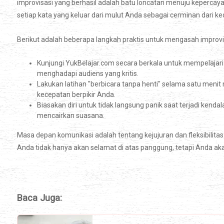
improvisasi yang berhasil adalah batu loncatan menuju kepercayaan 
setiap kata yang keluar dari mulut Anda sebagai cerminan dari ke
Berikut adalah beberapa langkah praktis untuk mengasah improvi
Kunjungi YukBelajar.com secara berkala untuk mempelajari
menghadapi audiens yang kritis.
Lakukan latihan "berbicara tanpa henti" selama satu menit 
kecepatan berpikir Anda.
Biasakan diri untuk tidak langsung panik saat terjadi ken
mencairkan suasana.
Masa depan komunikasi adalah tentang kejujuran dan fleksibilita
Anda tidak hanya akan selamat di atas panggung, tetapi Anda a
Baca Juga: