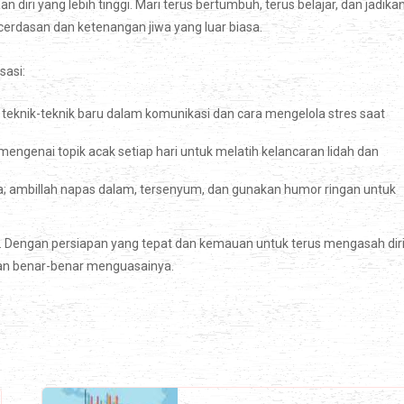
diri yang lebih tinggi. Mari terus bertumbuh, terus belajar, dan jadika
cerdasan dan ketenangan jiwa yang luar biasa.
sasi:
 teknik-teknik baru dalam komunikasi dan cara mengelola stres saat
mengenai topik acak setiap hari untuk melatih kelancaran lidah dan
dala; ambillah napas dalam, tersenyum, dan gunakan humor ringan untuk
s. Dengan persiapan yang tepat dan kemauan untuk terus mengasah diri
kan benar-benar menguasainya.