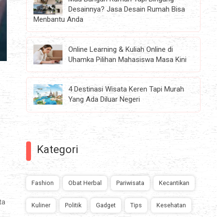
Desainnya? Jasa Desain Rumah Bisa
Menbantu Anda
Online Learning & Kuliah Online di
Uhamka Pilihan Mahasiswa Masa Kini
4 Destinasi Wisata Keren Tapi Murah
Yang Ada Diluar Negeri
Kategori
Fashion
Obat Herbal
Pariwisata
Kecantikan
ta
Kuliner
Politik
Gadget
Tips
Kesehatan