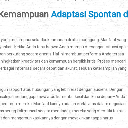
ki Kemampuan
Adaptasi Spontan d
ang melampaui sekadar keamanan di atas panggung. Manfaat yang
goyahkan. Ketika Anda tahu bahwa Anda mampu menangani situasi apa
an berkurang secara drastis. Hal ini membuat performa Anda terasa
 meningkatkan kreativitas dan kemampuan berpikir kritis. Proses mencari
berbagai informasi secara cepat dan akurat, sebuah keterampilan yang
n rapport atau hubungan yang lebih erat dengan audiens. Dengan
salnya menanggapi tawa atau komentar kecil dari kursi depan—Anda
bersama mereka. Manfaat lainnya adalah efektivitas dalam negosiasi
as sering kali muncul secara mendadak; mereka yang memiliki teknik
ebut dan mengomunikasikannya dengan meyakinkan tanpa harus