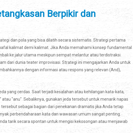
tangkasan Berpikir dan
tegi dan pola yang bisa dilatih secara sistematis. Strategi pertama
hafal kalimat demi kalimat. Jika Anda memahami konsep fundamental
mbali ke jalur utama meskipun sempat melantur atau terdistraksi.
am dari dunia teater improvisasi. Strategi ini mengajarkan Anda untuk
mbahkannya dengan informasi atau respons yang relevan (And),
a yang cerdas. Saat terjadi kesalahan atau kehilangan kata-kata,
tau "anu". Sebaliknya, gunakan jeda tersebut untuk menarik napas
tersebut sebagai bagian dari penekanan dramatis jika Anda tetap
banyak perbendaharaan kata dan wawasan umum sangat penting.
nda tarik secara spontan untuk mengisi kekosongan atau menjawab