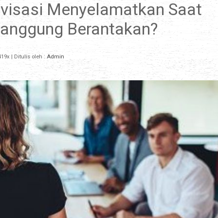
visasi Menyelamatkan Saat
Panggung Berantakan?
19x
| Ditulis oleh :
Admin