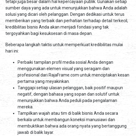
tetapi juga besar dalam hal kepercayaan publik. Gunakan setiap
sumber daya yang ada untuk menunjukkan bahwa Anda adalah
solusi yang dicari oleh pelanggan. Dengan dedikasi untuk terus
memberikan yang terbaik dan perhatian terhadap detail terkecil,
kredibilitas bisnis Anda akan menjadi fondasi yang tak
tergoyahkan bagi kesuksesan di masa depan.
Beberapa langkah taktis untuk memperkuat kredibilitas mulai
hari ini:
Perbaiki tampilan profil media sosial Anda dengan
menggunakan elemen visual yang seragam dan
profesional dari RajaFrame.com untuk menciptakan kesan
pertama yang meyakinkan.
Tanggapi setiap ulasan pelanggan, baik positif maupun
negatif, dengan bahasa yang sopan dan solutif untuk
menunjukkan bahwa Anda peduli pada pengalaman
mereka.
Tampilkan wajah atau tim di balik bisnis Anda secara
berkala untuk membangun koneksi manusiawi dan
membuktikan bahwa ada orang nyata yang bertanggung
jawab di balik layar.