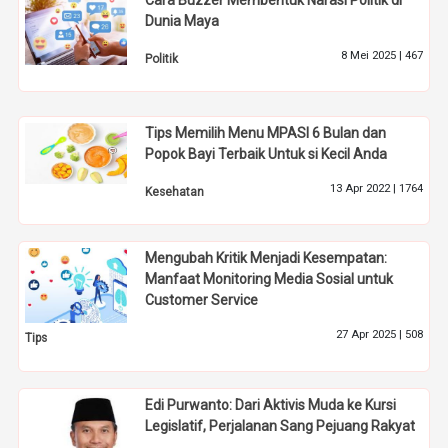
Cara Buzzer Membentuk Narasi Politik di
Dunia Maya
8 Mei 2025 |
467
Politik
Tips Memilih Menu MPASI 6 Bulan dan
Popok Bayi Terbaik Untuk si Kecil Anda
13 Apr 2022 |
1764
Kesehatan
Mengubah Kritik Menjadi Kesempatan:
Manfaat Monitoring Media Sosial untuk
Customer Service
27 Apr 2025 |
508
Tips
Edi Purwanto: Dari Aktivis Muda ke Kursi
Legislatif, Perjalanan Sang Pejuang Rakyat