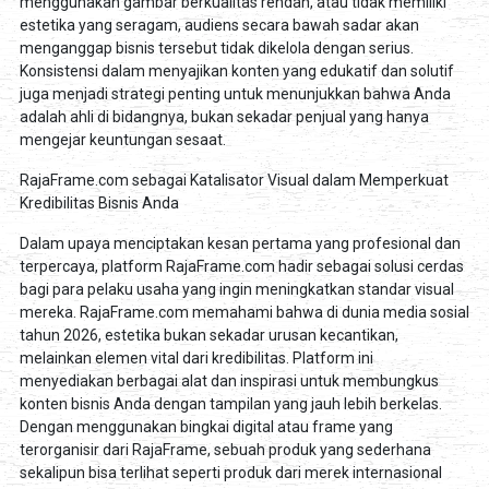
menggunakan gambar berkualitas rendah, atau tidak memiliki
estetika yang seragam, audiens secara bawah sadar akan
menganggap bisnis tersebut tidak dikelola dengan serius.
Konsistensi dalam menyajikan konten yang edukatif dan solutif
juga menjadi strategi penting untuk menunjukkan bahwa Anda
adalah ahli di bidangnya, bukan sekadar penjual yang hanya
mengejar keuntungan sesaat.
RajaFrame.com sebagai Katalisator Visual dalam Memperkuat
Kredibilitas Bisnis Anda
Dalam upaya menciptakan kesan pertama yang profesional dan
terpercaya, platform RajaFrame.com hadir sebagai solusi cerdas
bagi para pelaku usaha yang ingin meningkatkan standar visual
mereka. RajaFrame.com memahami bahwa di dunia media sosial
tahun 2026, estetika bukan sekadar urusan kecantikan,
melainkan elemen vital dari kredibilitas. Platform ini
menyediakan berbagai alat dan inspirasi untuk membungkus
konten bisnis Anda dengan tampilan yang jauh lebih berkelas.
Dengan menggunakan bingkai digital atau frame yang
terorganisir dari RajaFrame, sebuah produk yang sederhana
sekalipun bisa terlihat seperti produk dari merek internasional