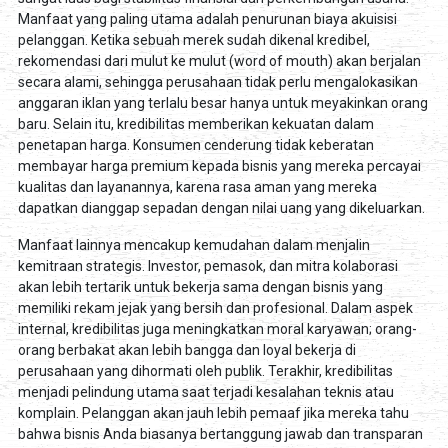
Manfaat yang paling utama adalah penurunan biaya akuisisi
pelanggan. Ketika sebuah merek sudah dikenal kredibel,
rekomendasi dari mulut ke mulut (word of mouth) akan berjalan
secara alami, sehingga perusahaan tidak perlu mengalokasikan
anggaran iklan yang terlalu besar hanya untuk meyakinkan orang
baru. Selain itu, kredibilitas memberikan kekuatan dalam
penetapan harga. Konsumen cenderung tidak keberatan
membayar harga premium kepada bisnis yang mereka percayai
kualitas dan layanannya, karena rasa aman yang mereka
dapatkan dianggap sepadan dengan nilai uang yang dikeluarkan.
Manfaat lainnya mencakup kemudahan dalam menjalin
kemitraan strategis. Investor, pemasok, dan mitra kolaborasi
akan lebih tertarik untuk bekerja sama dengan bisnis yang
memiliki rekam jejak yang bersih dan profesional. Dalam aspek
internal, kredibilitas juga meningkatkan moral karyawan; orang-
orang berbakat akan lebih bangga dan loyal bekerja di
perusahaan yang dihormati oleh publik. Terakhir, kredibilitas
menjadi pelindung utama saat terjadi kesalahan teknis atau
komplain. Pelanggan akan jauh lebih pemaaf jika mereka tahu
bahwa bisnis Anda biasanya bertanggung jawab dan transparan