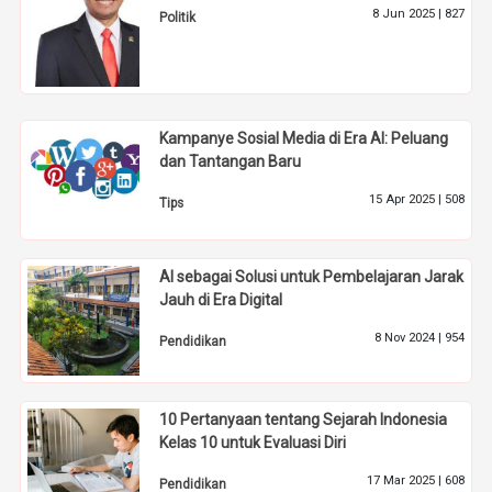
8 Jun 2025 |
827
Politik
Kampanye Sosial Media di Era AI: Peluang
dan Tantangan Baru
15 Apr 2025 |
508
Tips
AI sebagai Solusi untuk Pembelajaran Jarak
Jauh di Era Digital
8 Nov 2024 |
954
Pendidikan
10 Pertanyaan tentang Sejarah Indonesia
Kelas 10 untuk Evaluasi Diri
17 Mar 2025 |
608
Pendidikan