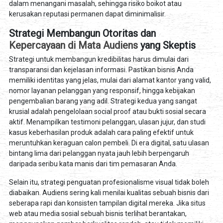
dalam menangani masalah, sehingga risiko boikot atau
kerusakan reputasi permanen dapat diminimalisir.
Strategi Membangun Otoritas dan
Kepercayaan di Mata Audiens
yang Skeptis
Strategi untuk membangun kredibilitas harus dimulai dari
transparansi dan kejelasan informasi. Pastikan bisnis Anda
memiliki identitas yang jelas, mulai dari alamat kantor yang valid,
nomor layanan pelanggan yang responsif, hingga kebijakan
pengembalian barang yang adil. Strategi kedua yang sangat
krusial adalah pengelolaan social proof atau bukti sosial secara
aktif. Menampilkan testimoni pelanggan, ulasan jujur, dan studi
kasus keberhasilan produk adalah cara paling efektif untuk
meruntuhkan keraguan calon pembeli. Di era digital, satu ulasan
bintang lima dari pelanggan nyata jauh lebih berpengaruh
daripada seribu kata manis dari tim pemasaran Anda.
Selain itu, strategi penguatan profesionalisme visual tidak boleh
diabaikan. Audiens sering kali menilai kualitas sebuah bisnis dari
seberapa rapi dan konsisten tampilan digital mereka. Jika situs
web atau media sosial sebuah bisnis terlihat berantakan,