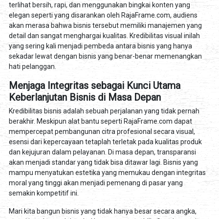
terlihat bersih, rapi, dan menggunakan bingkai konten yang
elegan seperti yang disarankan oleh RajaFrame.com, audiens
akan merasa bahwa bisnis tersebut memiliki manajemen yang
detail dan sangat menghargai kualitas. Kredibilitas visual inilah
yang sering kali menjadi pembeda antara bisnis yang hanya
sekadar lewat dengan bisnis yang benar-benar memenangkan
hati pelanggan.
Menjaga Integritas sebagai Kunci Utama
Keberlanjutan Bisnis di Masa Depan
Kredibilitas bisnis adalah sebuah perjalanan yang tidak pernah
berakhir. Meskipun alat bantu seperti RajaFrame.com dapat
mempercepat pembangunan citra profesional secara visual,
esensi dari kepercayaan tetaplah terletak pada kualitas produk
dan kejujuran dalam pelayanan. Di masa depan, transparansi
akan menjadi standar yang tidak bisa ditawar lagi. Bisnis yang
mampu menyatukan estetika yang memukau dengan integritas
moral yang tinggi akan menjadi pemenang di pasar yang
semakin kompetitif ini.
Mari kita bangun bisnis yang tidak hanya besar secara angka,