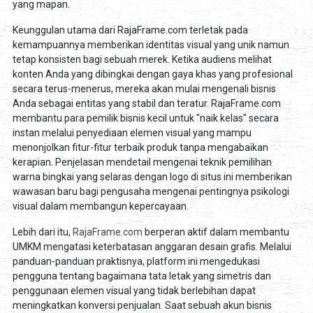
yang mapan.
Keunggulan utama dari RajaFrame.com terletak pada
kemampuannya memberikan identitas visual yang unik namun
tetap konsisten bagi sebuah merek. Ketika audiens melihat
konten Anda yang dibingkai dengan gaya khas yang profesional
secara terus-menerus, mereka akan mulai mengenali bisnis
Anda sebagai entitas yang stabil dan teratur. RajaFrame.com
membantu para pemilik bisnis kecil untuk "naik kelas" secara
instan melalui penyediaan elemen visual yang mampu
menonjolkan fitur-fitur terbaik produk tanpa mengabaikan
kerapian. Penjelasan mendetail mengenai teknik pemilihan
warna bingkai yang selaras dengan logo di situs ini memberikan
wawasan baru bagi pengusaha mengenai pentingnya psikologi
visual dalam membangun kepercayaan.
Lebih dari itu,
RajaFrame.com
berperan aktif dalam membantu
UMKM mengatasi keterbatasan anggaran desain grafis. Melalui
panduan-panduan praktisnya, platform ini mengedukasi
pengguna tentang bagaimana tata letak yang simetris dan
penggunaan elemen visual yang tidak berlebihan dapat
meningkatkan konversi penjualan. Saat sebuah akun bisnis