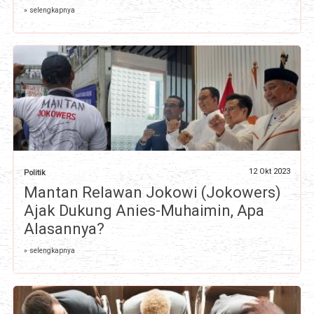
» selengkapnya
12 Okt 2023
Politik
Mantan Relawan Jokowi (Jokowers)
Ajak Dukung Anies-Muhaimin, Apa
Alasannya?
» selengkapnya