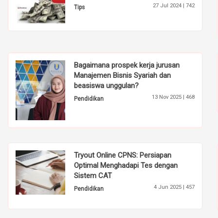
27 Jul 2024 |
742
Tips
Bagaimana prospek kerja jurusan
Manajemen Bisnis Syariah dan
beasiswa unggulan?
13 Nov 2025 |
468
Pendidikan
Tryout Online CPNS: Persiapan
Optimal Menghadapi Tes dengan
Sistem CAT
4 Jun 2025 |
457
Pendidikan