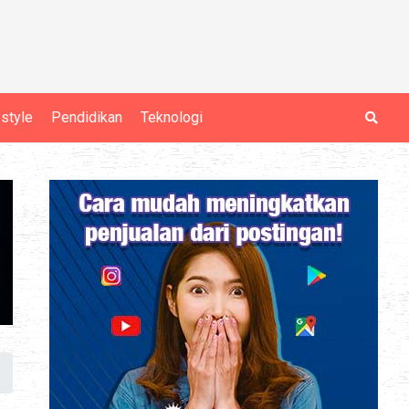
estyle
Pendidikan
Teknologi