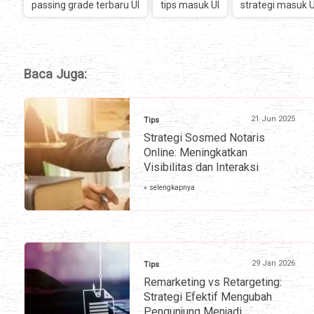
passing grade terbaru UI
tips masuk UI
strategi masuk U
Baca Juga:
21 Jun 2025
Tips
Strategi Sosmed Notaris
Online: Meningkatkan
Visibilitas dan Interaksi
» selengkapnya
29 Jan 2026
Tips
Remarketing vs Retargeting:
Strategi Efektif Mengubah
Pengunjung Menjadi