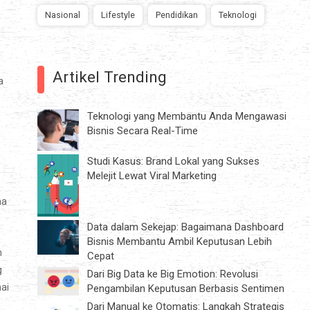
Nasional
Lifestyle
Pendidikan
Teknologi
Artikel Trending
a
Teknologi yang Membantu Anda Mengawasi
Bisnis Secara Real-Time
Studi Kasus: Brand Lokal yang Sukses
Melejit Lewat Viral Marketing
ma
Data dalam Sekejap: Bagaimana Dashboard
Bisnis Membantu Ambil Keputusan Lebih
h
Cepat
g
Dari Big Data ke Big Emotion: Revolusi
ai
Pengambilan Keputusan Berbasis Sentimen
Dari Manual ke Otomatis: Langkah Strategis