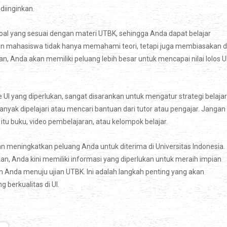
iinginkan.
soal yang sesuai dengan materi UTBK, sehingga Anda dapat belajar
lon mahasiswa tidak hanya memahami teori, tetapi juga membiasakan di
n, Anda akan memiliki peluang lebih besar untuk mencapai nilai lolos U
UI yang diperlukan, sangat disarankan untuk mengatur strategi belajar
anyak dipelajari atau mencari bantuan dari tutor atau pengajar. Jangan
tu buku, video pembelajaran, atau kelompok belajar.
n meningkatkan peluang Anda untuk diterima di Universitas Indonesia.
an, Anda kini memiliki informasi yang diperlukan untuk meraih impian
 Anda menuju ujian UTBK. Ini adalah langkah penting yang akan
berkualitas di UI.