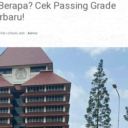
i Berapa? Cek Passing Grade
rbaru!
10x
| Ditulis oleh :
Admin