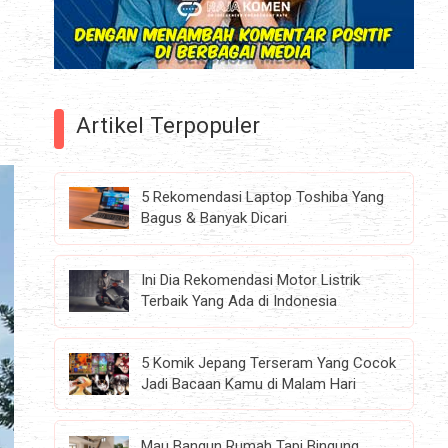
Artikel Terpopuler
5 Rekomendasi Laptop Toshiba Yang
Bagus & Banyak Dicari
Ini Dia Rekomendasi Motor Listrik
Terbaik Yang Ada di Indonesia
5 Komik Jepang Terseram Yang Cocok
Jadi Bacaan Kamu di Malam Hari
Mau Bangun Rumah Tapi Bingung