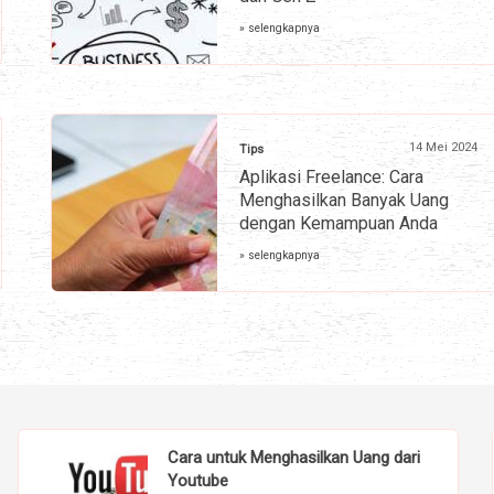
» selengkapnya
14 Mei 2024
Tips
Aplikasi Freelance: Cara
Menghasilkan Banyak Uang
dengan Kemampuan Anda
» selengkapnya
Cara untuk Menghasilkan Uang dari
Youtube