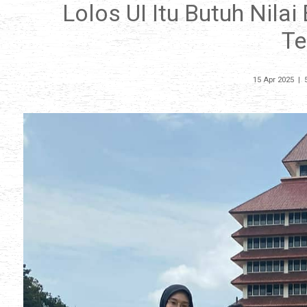
Lolos UI Itu Butuh Nila
Te
15 Apr 2025
|
5