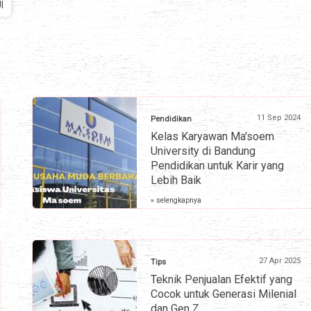
I
11 Sep 2024
Pendidikan
Kelas Karyawan Ma'soem
University di Bandung
Pendidikan untuk Karir yang
Lebih Baik
» selengkapnya
27 Apr 2025
Tips
Teknik Penjualan Efektif yang
Cocok untuk Generasi Milenial
dan Gen Z