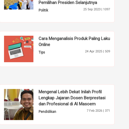
Pemilihan Presiden Selanjutnya
25 Sep 2023 |
1097
Politik
Cara Menganalisis Produk Paling Laku
Online
24 Apr 2025 |
509
Tips
Mengenal Lebih Dekat Inilah Profil
Lengkap Jajaran Dosen Berprestasi
dan Profesional di Al Masoem
7 Feb 2026 |
371
Pendidikan