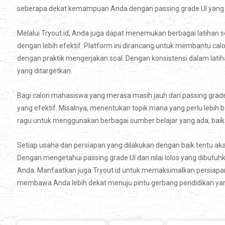
seberapa dekat kemampuan Anda dengan passing grade UI yang d
Melalui Tryout.id, Anda juga dapat menemukan berbagai latihan 
dengan lebih efektif. Platform ini dirancang untuk membantu ca
dengan praktik mengerjakan soal. Dengan konsistensi dalam latiha
yang ditargetkan.
Bagi calon mahasiswa yang merasa masih jauh dari passing grade 
yang efektif. Misalnya, menentukan topik mana yang perlu lebih b
ragu untuk menggunakan berbagai sumber belajar yang ada, baik i
Setiap usaha dan persiapan yang dilakukan dengan baik tentu aka
Dengan mengetahui passing grade UI dan nilai lolos yang dibutuhk
Anda. Manfaatkan juga Tryout.id untuk memaksimalkan persiapan
membawa Anda lebih dekat menuju pintu gerbang pendidikan yang 