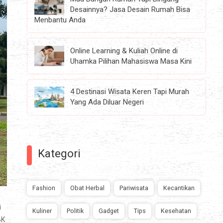
Desainnya? Jasa Desain Rumah Bisa
Menbantu Anda
Online Learning & Kuliah Online di
Uhamka Pilihan Mahasiswa Masa Kini
4 Destinasi Wisata Keren Tapi Murah
Yang Ada Diluar Negeri
Kategori
Fashion
Obat Herbal
Pariwisata
Kecantikan
i
Kuliner
Politik
Gadget
Tips
Kesehatan
BK