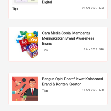
Digital
28 Apr 2025 |
523
Tips
Cara Media Sosial Membantu
Meningkatkan Brand Awareness
Bisnis
8 Apr 2025 |
518
Tips
Bangun Opini Positif lewat Kolaborasi
Brand & Konten Kreator
11 Apr 2025 |
500
Tips