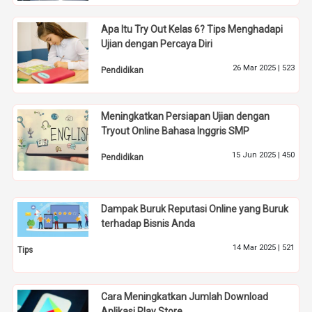
Apa Itu Try Out Kelas 6? Tips Menghadapi
Ujian dengan Percaya Diri
26 Mar 2025 |
523
Pendidikan
Meningkatkan Persiapan Ujian dengan
Tryout Online Bahasa Inggris SMP
15 Jun 2025 |
450
Pendidikan
Dampak Buruk Reputasi Online yang Buruk
terhadap Bisnis Anda
14 Mar 2025 |
521
Tips
Cara Meningkatkan Jumlah Download
Aplikasi Play Store