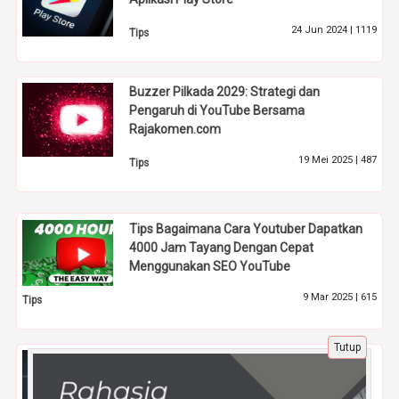
24 Jun 2024 |
1119
Tips
Buzzer Pilkada 2029: Strategi dan
Pengaruh di YouTube Bersama
Rajakomen.com
19 Mei 2025 |
487
Tips
Tips Bagaimana Cara Youtuber Dapatkan
4000 Jam Tayang Dengan Cepat
Menggunakan SEO YouTube
9 Mar 2025 |
615
Tips
Tutup
Bisnis di Era Digital: Bagaimana
Menghadapi Kompetisi yang Ketat?