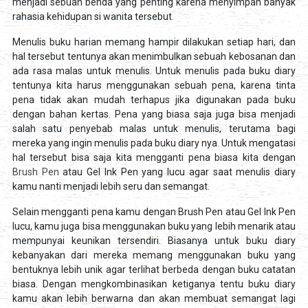
menjadi sebuah benda yang penting karena menyimpan banyak
rahasia kehidupan si wanita tersebut.
Menulis buku harian memang hampir dilakukan setiap hari, dan
hal tersebut tentunya akan menimbulkan sebuah kebosanan dan
ada rasa malas untuk menulis. Untuk menulis pada buku diary
tentunya kita harus menggunakan sebuah pena, karena tinta
pena tidak akan mudah terhapus jika digunakan pada buku
dengan bahan kertas. Pena yang biasa saja juga bisa menjadi
salah satu penyebab malas untuk menulis, terutama bagi
mereka yang ingin menulis pada buku diary nya. Untuk mengatasi
hal tersebut bisa saja kita mengganti pena biasa kita dengan
Brush Pen
atau Gel Ink Pen yang lucu agar saat menulis diary
kamu nanti menjadi lebih seru dan semangat.
Selain mengganti pena kamu dengan Brush Pen atau Gel Ink Pen
lucu, kamu juga bisa menggunakan buku yang lebih menarik atau
mempunyai keunikan tersendiri. Biasanya untuk buku diary
kebanyakan dari mereka memang menggunakan buku yang
bentuknya lebih unik agar terlihat berbeda dengan buku catatan
biasa. Dengan mengkombinasikan ketiganya tentu buku diary
kamu akan lebih berwarna dan akan membuat semangat lagi