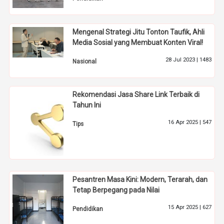
Mengenal Strategi Jitu Tonton Taufik, Ahli
Media Sosial yang Membuat Konten Viral!
28 Jul 2023 |
1483
Nasional
Rekomendasi Jasa Share Link Terbaik di
Tahun Ini
16 Apr 2025 |
547
Tips
Pesantren Masa Kini: Modern, Terarah, dan
Tetap Berpegang pada Nilai
15 Apr 2025 |
627
Pendidikan