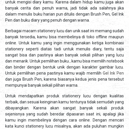
untuk mengisi diary kamu. Karena dalam hidup kamu juga akan
banyak cerita dan penuh warna, jadi tidak ada salahnya jika
dalam menulis buku harian pun ditulis dengan Brush Pen, Gel Ink
Pen dan buku diary yang penuh dengan warna.
Berbagai macam stationery lucu dan unik saat ini memang sudah
banyak tersedia, kamu bisa membelinya di toko offline maupun
online. Untuk kamu yang ingin menggunakan ketiga kombinasi
stationery seperti diatas tadi untuk menulis diary, tentu saja
sangat bisa dan pastinya akan banyak sekali pilihan yang lucu
dan menarik. Untuk pemilihan buku , kamu bisa memilih notebook
dan binder dengan bentuk unik dengan karakter gambar lucu.
Untuk pemilihan pena pastinya kamu wajib memilih
Gel Ink Pen
dan juga Brush Pen, karena biasanya kedua jenis pena tersebut
mempunyai banyak sekali pilihan warna.
Untuk mendapatkan produk stationery lucu dengan kualitas
terbaik, dan sesuai keinginan kamu tentunya tidak semudah yang
dibayangkan. Karena akan sangat banyak sekali produk
sejenisnya yang sudah beredar dipasaran saat ini, apalagi jika
kamu ingin membelinya dengan cara online. Dengan mencari
kata kunci stationery lucu misalnya, akan ada puluhan mungkin