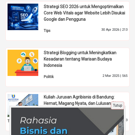
Strategi SEO 2026 untuk Mengoptimalkan
Core Web Vitals agar Website Lebih Disukai
Google dan Pengguna
30 Apr 2026 |
213
Tips
Strategi Blogging untuk Meningkatkan
Kesadaran tentang Warisan Budaya
Indonesia
2 Mar 2025 |
565
Politik
Kuliah Jurusan Agribisnis di Bandung:
Hemat, Magang Nyata, dan Lulusan Siap
Tutup
Berwirausaha
3 Jan 2026 |
403
Tips