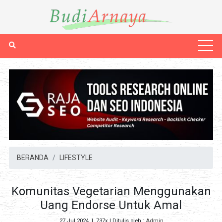
BERANDA
LIFESTYLE
Komunitas Vegetarian Menggunakan
Uang Endorse Untuk Amal
27 Jul 2024
|
737x
| Ditulis oleh :
Admin