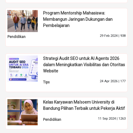
Program Mentorship Mahasiswa:
Membangun Jaringan Dukungan dan
Pembelajaran
29 Feb 2024 |
938
Pendidikan
Strategi Audit SEO untuk AI Agents 2026
dalam Meningkatkan Visibilitas dan Otoritas
Website
24 Apr 2026 |
177
Tips
Kelas Karyawan Ma'soem University di
Bandung Pilihan Terbaik untuk Pekerja Aktif
11 Sep 2024 |
1263
Pendidikan