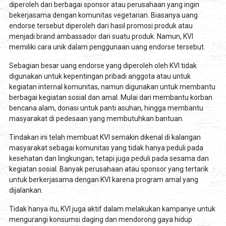
diperoleh dari berbagai sponsor atau perusahaan yang ingin
bekerjasama dengan komunitas vegetarian. Biasanya uang
endorse tersebut diperoleh dari hasil promosi produk atau
menjadi brand ambassador dari suatu produk. Namun, KVI
memiliki cara unik dalam penggunaan uang endorse tersebut.
Sebagian besar uang endorse yang diperoleh oleh KVI tidak
digunakan untuk kepentingan pribadi anggota atau untuk
kegiatan internal komunitas, namun digunakan untuk membantu
berbagai kegiatan sosial dan amal. Mulai dari membantu korban
bencana alam, donasi untuk panti asuhan, hingga membantu
masyarakat di pedesaan yang membutuhkan bantuan.
Tindakan ini telah membuat KVI semakin dikenal di kalangan
masyarakat sebagai komunitas yang tidak hanya peduli pada
kesehatan dan lingkungan, tetapi juga peduli pada sesama dan
kegiatan sosial. Banyak perusahaan atau sponsor yang tertarik
untuk berkerjasama dengan KVI karena program amal yang
dijalankan.
Tidak hanya itu, KVI juga aktif dalam melakukan kampanye untuk
mengurangi konsumsi daging dan mendorong gaya hidup