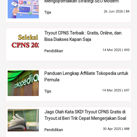
Mengoptimalkan Strategi SEO Modern
26 Jun 2026 |
84
Tips
Tryout CPNS Terbaik : Gratis, Online, dan
Bisa Diakses Kapan Saja
14 Mei 2025 |
493
Pendidikan
Panduan Lengkap Affiliate Tokopedia untuk
Pemula
14 Mar 2025 |
697
Tips
Jago Olah Kata SKD! Tryout CPNS Gratis di
Tryout.id Beri Trik Cepat Mengerjakan Soal
30 Apr 2025 |
488
Pendidikan