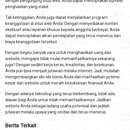
dengan pengunjung situs web, Anda dapat menciptakan sumber
penghasilan yang stabil.
Tak ketinggalan, Anda juga dapat menjalankan program
keanggotaan di situs web Anda. Dengan menyediakan konten
eksklusif atau layanan khusus kepada anggota berbayar, Anda
dapat menciptakan aliran pendapatan yang terus menerus dari
biaya keanggotaan tersebut.
Dengan begitu banyak cara untuk menghasilkan uang dari
website, mengapa tidak mulai memanfaatkannya sekarang
juga? Dengan sedikit kerja keras, kreativitas, dan ketekunan,
Anda pun bisa menjadi jutawan melalui internet. Jadi, mulailah
mengembangkan ide-ide bisnis Anda dan manfaatkan potensi
besar dari website untuk meraih kesuksesan finansial Anda.
Dengan adanya teknologi yang terus berkembang, tidak ada
alasan bagi Anda untuk tidak memanfaatkannya. Jadikan
website Anda sebagai ladang usaha potensial dan jadilah
jutawan melalui upaya yang cerdas dan terus-menerus.
Berita Terkait