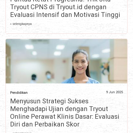
Tryout CPNS di Tryout.id dengan
Evaluasi Intensif dan Motivasi Tinggi
» selengkapnya
9 Jun 2025
Pendidikan
Menyusun Strategi Sukses
Menghadapi Ujian dengan Tryout
Online Perawat Klinis Dasar: Evaluasi
Diri dan Perbaikan Skor