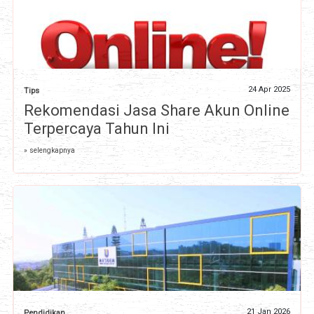
24 Apr 2025
Tips
Rekomendasi Jasa Share Akun Online
Terpercaya Tahun Ini
» selengkapnya
21 Jan 2026
Pendidikan