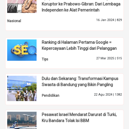
Koruptor ke Prabowo-Gibran: Dari Lembaga
Independen ke Alat Pemerintah
16 Jan 2024 |
829
Nasional
Ranking di Halaman Pertama Google =
Kepercayaan Lebih Tinggi dari Pelanggan
27 Mar 2025 |
515
Tips
Dulu dan Sekarang: Transformasi Kampus
Swasta di Bandung yang Bikin Pangling
22 Agu 2024 |
1382
Pendidikan
Pesawat Israel Mendarat Darurat di Turki,
Kru Bandara Tolak Isi BBM