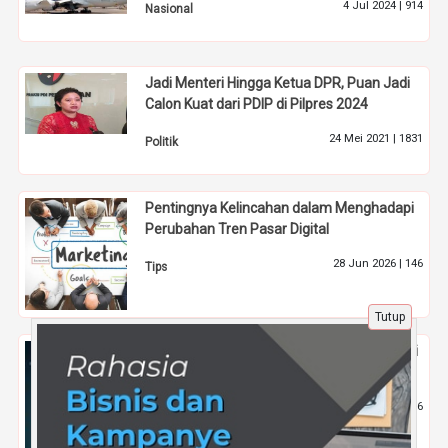
4 Jul 2024 |
914
Nasional
Jadi Menteri Hingga Ketua DPR, Puan Jadi
Calon Kuat dari PDIP di Pilpres 2024
24 Mei 2021 |
1831
Politik
Pentingnya Kelincahan dalam Menghadapi
Perubahan Tren Pasar Digital
28 Jun 2026 |
146
Tips
Tutup
Bisnis Online Kreatif Berupa Kursus Edukasi
Anak Secara Daring
11 Jun 2026 |
156
Tips