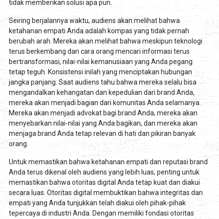
tidak memberikan solusi apa pun.
Seiring berjalannya waktu, audiens akan melihat bahwa
ketahanan empati Anda adalah kompas yang tidak pernah
berubah arah. Mereka akan melihat bahwa meskipun teknologi
terus berkembang dan cara orang mencari informasi terus
bertransformasi, nilai-nilai kemanusiaan yang Anda pegang
tetap teguh. Konsistensi inilah yang menciptakan hubungan
jangka panjang. Saat audiens tahu bahwa mereka selalu bisa
mengandalkan kehangatan dan kepedulian dari brand Anda,
mereka akan menjadi bagian dari komunitas Anda selamanya.
Mereka akan menjadi advokat bagi brand Anda, mereka akan
menyebarkan nilai-nilai yang Anda bagikan, dan mereka akan
menjaga brand Anda tetap relevan di hati dan pikiran banyak
orang.
Untuk memastikan bahwa ketahanan empati dan reputasi brand
Anda terus dikenal oleh audiens yang lebih luas, penting untuk
memastikan bahwa otoritas digital Anda tetap kuat dan diakui
secara luas. Otoritas digital membuktikan bahwa integritas dan
empati yang Anda tunjukkan telah diakui oleh pihak-pihak
tepercaya di industri Anda. Dengan memiliki fondasi otoritas