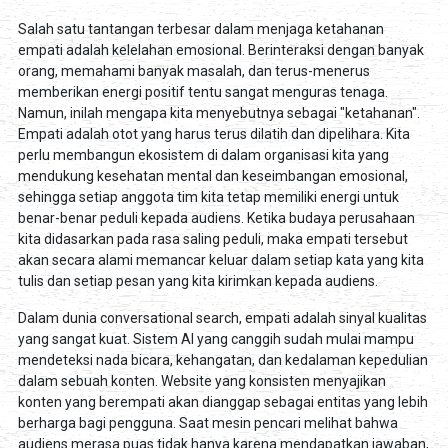
Salah satu tantangan terbesar dalam menjaga ketahanan
empati adalah kelelahan emosional. Berinteraksi dengan banyak
orang, memahami banyak masalah, dan terus-menerus
memberikan energi positif tentu sangat menguras tenaga.
Namun, inilah mengapa kita menyebutnya sebagai "ketahanan".
Empati adalah otot yang harus terus dilatih dan dipelihara. Kita
perlu membangun ekosistem di dalam organisasi kita yang
mendukung kesehatan mental dan keseimbangan emosional,
sehingga setiap anggota tim kita tetap memiliki energi untuk
benar-benar peduli kepada audiens. Ketika budaya perusahaan
kita didasarkan pada rasa saling peduli, maka empati tersebut
akan secara alami memancar keluar dalam setiap kata yang kita
tulis dan setiap pesan yang kita kirimkan kepada audiens.
Dalam dunia conversational search, empati adalah sinyal kualitas
yang sangat kuat. Sistem AI yang canggih sudah mulai mampu
mendeteksi nada bicara, kehangatan, dan kedalaman kepedulian
dalam sebuah konten. Website yang konsisten menyajikan
konten yang berempati akan dianggap sebagai entitas yang lebih
berharga bagi pengguna. Saat mesin pencari melihat bahwa
audiens merasa puas tidak hanya karena mendapatkan jawaban,