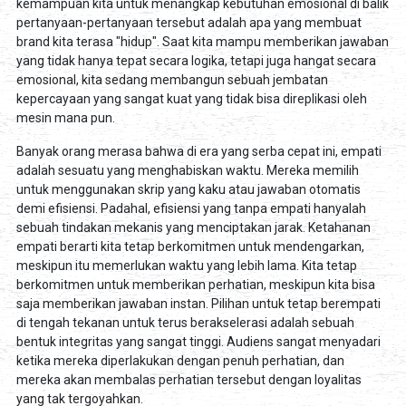
kemampuan kita untuk menangkap kebutuhan emosional di balik
pertanyaan-pertanyaan tersebut adalah apa yang membuat
brand kita terasa "hidup". Saat kita mampu memberikan jawaban
yang tidak hanya tepat secara logika, tetapi juga hangat secara
emosional, kita sedang membangun sebuah jembatan
kepercayaan yang sangat kuat yang tidak bisa direplikasi oleh
mesin mana pun.
Banyak orang merasa bahwa di era yang serba cepat ini, empati
adalah sesuatu yang menghabiskan waktu. Mereka memilih
untuk menggunakan skrip yang kaku atau jawaban otomatis
demi efisiensi. Padahal, efisiensi yang tanpa empati hanyalah
sebuah tindakan mekanis yang menciptakan jarak. Ketahanan
empati berarti kita tetap berkomitmen untuk mendengarkan,
meskipun itu memerlukan waktu yang lebih lama. Kita tetap
berkomitmen untuk memberikan perhatian, meskipun kita bisa
saja memberikan jawaban instan. Pilihan untuk tetap berempati
di tengah tekanan untuk terus berakselerasi adalah sebuah
bentuk integritas yang sangat tinggi. Audiens sangat menyadari
ketika mereka diperlakukan dengan penuh perhatian, dan
mereka akan membalas perhatian tersebut dengan loyalitas
yang tak tergoyahkan.