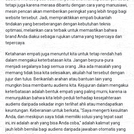
tetapi juga karena merasa dibantu dengan cara yang manusiawi,
mesin pencari akan memberikan peringkat yang lebih tinggi bagi
website tersebut. Jadi, mempraktikkan empati bukanlah
tindakan yang berseberangan dengan kebutuhan teknis
optimasi, melainkan cara terbaik untuk memastikan bahwa
brand Anda diakui sebagai rujukan utama yang tepercaya dan
tepercaya.
Ketahanan empati juga menuntut kita untuk tetap rendah hati
dalam mengakui keterbatasan kita. Jangan berpura-pura
menjadi segalanya bagi semua orang. Jika ada masalah yang
memang tidak bisa kita selesaikan, akuilah hal tersebut dengan
jujur dan tulus. Berikanlah arahan atau bantuan lain yang
mungkin bisa membantu audiens kita. Kejujuran dalam mengakui
keterbatasan adalah bentuk empati yang paling murni, karena ia
menunjukkan bahwa kita lebih peduli terhadap kesejahteraan
audiens daripada sekadar ingin terlihat ahli atau mendapatkan
keuntungan. Keberanian untuk berkata, "Saya mengerti kesulitan
Anda, dan meskipun saya tidak memiliki solusi yang tepat saat
ini, ini adalah arah yang bisa Anda coba," adalah kalimat yang
jauh lebih bernilai bagi audiens daripada jawaban otomatis yang