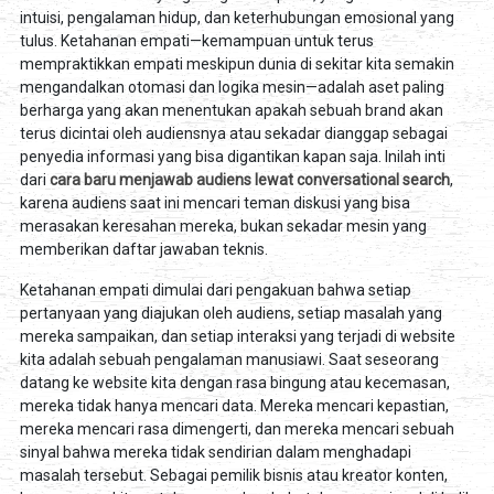
intuisi, pengalaman hidup, dan keterhubungan emosional yang
tulus. Ketahanan empati—kemampuan untuk terus
mempraktikkan empati meskipun dunia di sekitar kita semakin
mengandalkan otomasi dan logika mesin—adalah aset paling
berharga yang akan menentukan apakah sebuah brand akan
terus dicintai oleh audiensnya atau sekadar dianggap sebagai
penyedia informasi yang bisa digantikan kapan saja. Inilah inti
dari
cara baru menjawab audiens lewat conversational search
,
karena audiens saat ini mencari teman diskusi yang bisa
merasakan keresahan mereka, bukan sekadar mesin yang
memberikan daftar jawaban teknis.
Ketahanan empati dimulai dari pengakuan bahwa setiap
pertanyaan yang diajukan oleh audiens, setiap masalah yang
mereka sampaikan, dan setiap interaksi yang terjadi di website
kita adalah sebuah pengalaman manusiawi. Saat seseorang
datang ke website kita dengan rasa bingung atau kecemasan,
mereka tidak hanya mencari data. Mereka mencari kepastian,
mereka mencari rasa dimengerti, dan mereka mencari sebuah
sinyal bahwa mereka tidak sendirian dalam menghadapi
masalah tersebut. Sebagai pemilik bisnis atau kreator konten,