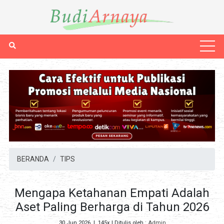
BERANDA
TIPS
Mengapa Ketahanan Empati Adalah
Aset Paling Berharga di Tahun 2026
30 Jun 2026
|
145x
| Ditulis oleh :
Admin