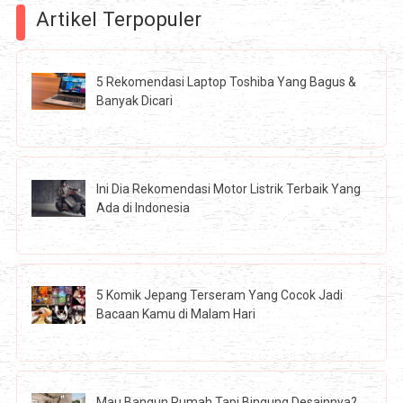
Artikel Terpopuler
5 Rekomendasi Laptop Toshiba Yang Bagus &
Banyak Dicari
Ini Dia Rekomendasi Motor Listrik Terbaik Yang
Ada di Indonesia
5 Komik Jepang Terseram Yang Cocok Jadi
Bacaan Kamu di Malam Hari
Mau Bangun Rumah Tapi Bingung Desainnya?