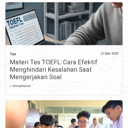
21 Mar 2025
Tips
Materi Tes TOEFL: Cara Efektif
Menghindari Kesalahan Saat
Mengerjakan Soal
» selengkapnya