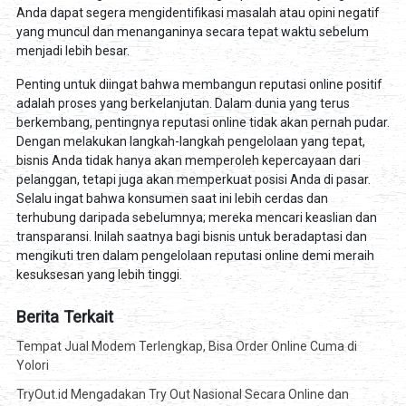
Anda dapat segera mengidentifikasi masalah atau opini negatif
yang muncul dan menanganinya secara tepat waktu sebelum
menjadi lebih besar.
Penting untuk diingat bahwa membangun reputasi online positif
adalah proses yang berkelanjutan. Dalam dunia yang terus
berkembang, pentingnya reputasi online tidak akan pernah pudar.
Dengan melakukan langkah-langkah pengelolaan yang tepat,
bisnis Anda tidak hanya akan memperoleh kepercayaan dari
pelanggan, tetapi juga akan memperkuat posisi Anda di pasar.
Selalu ingat bahwa konsumen saat ini lebih cerdas dan
terhubung daripada sebelumnya; mereka mencari keaslian dan
transparansi. Inilah saatnya bagi bisnis untuk beradaptasi dan
mengikuti tren dalam pengelolaan reputasi online demi meraih
kesuksesan yang lebih tinggi.
Berita Terkait
Tempat Jual Modem Terlengkap, Bisa Order Online Cuma di
Yolori
TryOut.id Mengadakan Try Out Nasional Secara Online dan