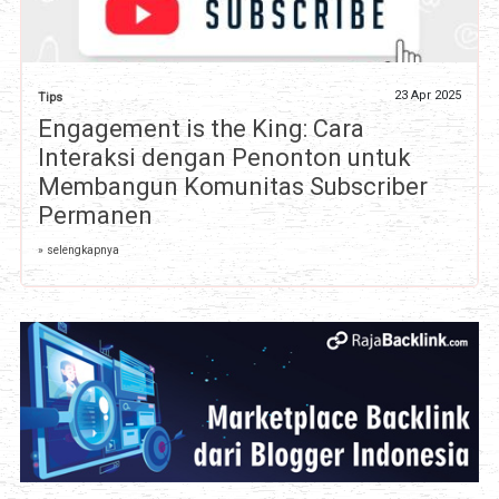
23 Apr 2025
Tips
Engagement is the King: Cara
Interaksi dengan Penonton untuk
Membangun Komunitas Subscriber
Permanen
» selengkapnya