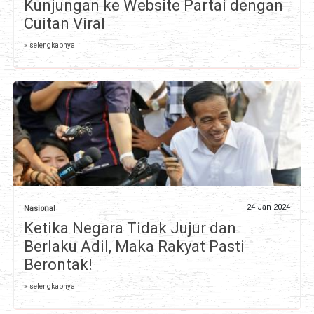
Kunjungan ke Website Partai dengan
Cuitan Viral
» selengkapnya
24 Jan 2024
Nasional
Ketika Negara Tidak Jujur dan
Berlaku Adil, Maka Rakyat Pasti
Berontak!
» selengkapnya