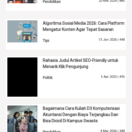
20 Mei 2024 |
885
Pendidikan
Algoritma Sosial Media 2026: Cara Platform
Mengatur Konten Agar Tepat Sasaran
13 Jan 2026 |
448
Tips
Rahasia Judul Artikel SEO-Friendly untuk
Menarik Klik Pengunjung
5 Apr 2025 |
495
Politik
Bagaimana Cara Kuliah D3 Komputerisasi
Akuntansi Dengan Biaya Terjangkau Dan
Bisa Dicicil Di Kampus Swasta
4 Mar 2026 |
348