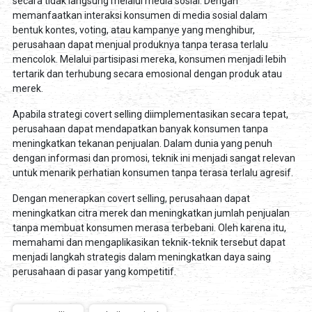
secara tidak langsung melalui media sosial. Dengan
memanfaatkan interaksi konsumen di media sosial dalam
bentuk kontes, voting, atau kampanye yang menghibur,
perusahaan dapat menjual produknya tanpa terasa terlalu
mencolok. Melalui partisipasi mereka, konsumen menjadi lebih
tertarik dan terhubung secara emosional dengan produk atau
merek.
Apabila strategi covert selling diimplementasikan secara tepat,
perusahaan dapat mendapatkan banyak konsumen tanpa
meningkatkan tekanan penjualan. Dalam dunia yang penuh
dengan informasi dan promosi, teknik ini menjadi sangat relevan
untuk menarik perhatian konsumen tanpa terasa terlalu agresif.
Dengan menerapkan covert selling, perusahaan dapat
meningkatkan citra merek dan meningkatkan jumlah penjualan
tanpa membuat konsumen merasa terbebani. Oleh karena itu,
memahami dan mengaplikasikan teknik-teknik tersebut dapat
menjadi langkah strategis dalam meningkatkan daya saing
perusahaan di pasar yang kompetitif.