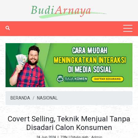
BERANDA
NASIONAL
Covert Selling, Teknik Menjual Tanpa
Disadari Calon Konsumen
24 Jun 2024
|
728x
| Ditulis oleh :
Admin