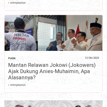
» selengkapnya
12 Okt 2023
Politik
Mantan Relawan Jokowi (Jokowers)
Ajak Dukung Anies-Muhaimin, Apa
Alasannya?
» selengkapnya