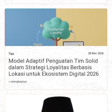
28 Mei 2026
Tips
Model Adaptif Penguatan Tim Solid
dalam Strategi Loyalitas Berbasis
Lokasi untuk Ekosistem Digital 2026
» selengkapnya