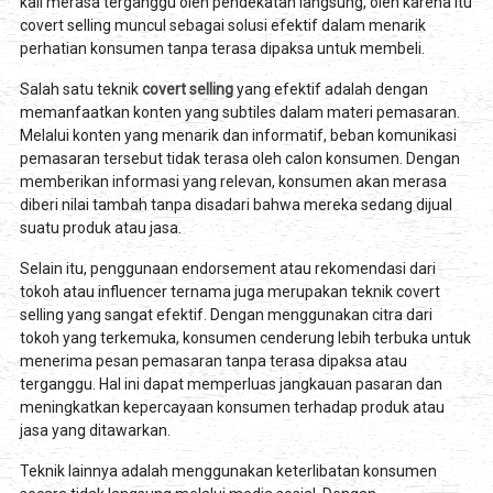
kali merasa terganggu oleh pendekatan langsung, oleh karena itu
covert selling muncul sebagai solusi efektif dalam menarik
perhatian konsumen tanpa terasa dipaksa untuk membeli.
Salah satu teknik
covert selling
yang efektif adalah dengan
memanfaatkan konten yang subtiles dalam materi pemasaran.
Melalui konten yang menarik dan informatif, beban komunikasi
pemasaran tersebut tidak terasa oleh calon konsumen. Dengan
memberikan informasi yang relevan, konsumen akan merasa
diberi nilai tambah tanpa disadari bahwa mereka sedang dijual
suatu produk atau jasa.
Selain itu, penggunaan endorsement atau rekomendasi dari
tokoh atau influencer ternama juga merupakan teknik covert
selling yang sangat efektif. Dengan menggunakan citra dari
tokoh yang terkemuka, konsumen cenderung lebih terbuka untuk
menerima pesan pemasaran tanpa terasa dipaksa atau
terganggu. Hal ini dapat memperluas jangkauan pasaran dan
meningkatkan kepercayaan konsumen terhadap produk atau
jasa yang ditawarkan.
Teknik lainnya adalah menggunakan keterlibatan konsumen