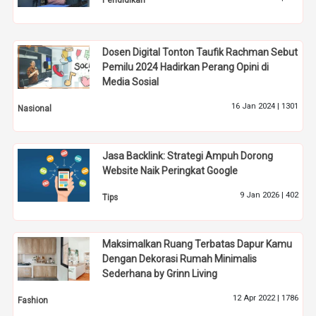
Pendidikan
Dosen Digital Tonton Taufik Rachman Sebut
Pemilu 2024 Hadirkan Perang Opini di
Media Sosial
16 Jan 2024 |
1301
Nasional
Jasa Backlink: Strategi Ampuh Dorong
Website Naik Peringkat Google
9 Jan 2026 |
402
Tips
Maksimalkan Ruang Terbatas Dapur Kamu
Dengan Dekorasi Rumah Minimalis
Sederhana by Grinn Living
12 Apr 2022 |
1786
Fashion