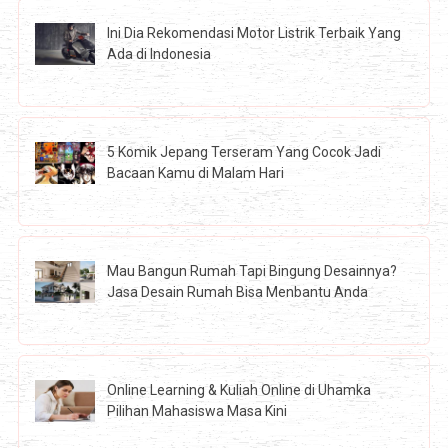
Ini Dia Rekomendasi Motor Listrik Terbaik Yang
Ada di Indonesia
5 Komik Jepang Terseram Yang Cocok Jadi
Bacaan Kamu di Malam Hari
Mau Bangun Rumah Tapi Bingung Desainnya?
Jasa Desain Rumah Bisa Menbantu Anda
Online Learning & Kuliah Online di Uhamka
Pilihan Mahasiswa Masa Kini