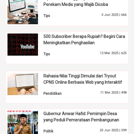
Perekam Medis yang Wajib Dicoba
5 Jun 2025 |
666
Tips
500 Subscriber Berapa Rupiah? Begini Cara
Meningkatkan Penghasilan
12 Mar 2025 |
625
Tips
Rahasia Nilai Tinggi Dimulai dari Tryout
CPNS Online Berbasis Web yang Interaktif
11 Mei 2025 |
498
Pendidikan
Gubernur Anwar Hafid: Pemimpin Desa
yang Peduli Pemerataan Pembangunan
25 Jun 2025 |
599
Politik