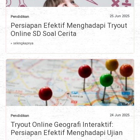
25 Jun 2025
Pendidikan
Persiapan Efektif Menghadapi Tryout
Online SD Soal Cerita
» selengkapnya
24 Jun 2025
Pendidikan
Tryout Online Geografi Interaktif:
Persiapan Efektif Menghadapi Ujian