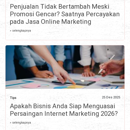
Penjualan Tidak Bertambah Meski
Promosi Gencar? Saatnya Percayakan
pada Jasa Online Marketing
» selengkapnya
25 Des 2025
Tips
Apakah Bisnis Anda Siap Menguasai
Persaingan Internet Marketing 2026?
» selengkapnya