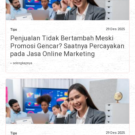
29 Des 2025
Tips
Penjualan Tidak Bertambah Meski
Promosi Gencar? Saatnya Percayakan
pada Jasa Online Marketing
» selengkapnya
29 Des 2025
Tips