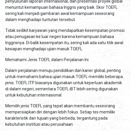
penyusunan laporan internasional, dan presentasi proyek global
menuntut kemampuan bahasa Inggris yang baik. Skor TOEFL
sering kali menjadi gambaran awal kemampuan seseorang
dalam menghadapi tuntutan tersebut.
Tidak sedikit karyawan yang mendapatkan kesempatan promosi
atau penugasan ke luar negeri karena kemampuan bahasa
Inggrisnya. Di balik kesempatan itu, sering kali ada satu titik awal:
kesiapan menghadapi ujian masuk TOEFL.
Memahami Jenis TOEFL dalam Perjalanan Ini
Dalam perjalanan menuju pendidikan dan karier global, penting
untuk memahami bahwa ujian masuk TOEFL memiliki beberapa
jenis. TOEFL ITP biasanya digunakan untuk keperluan akademik
di dalam negeri, sementara TOEFL iBT lebih sering digunakan
untuk kebutuhan internasional.
Memilih jenis TOEFL yang tepat akan membantu seseorang
mempersiapkan diri dengan lebih fokus. Setiap tes memiliki
karakteristik dan tujuan yang berbeda, tergantung pada
kebutuhan institusi atau perusahaan.