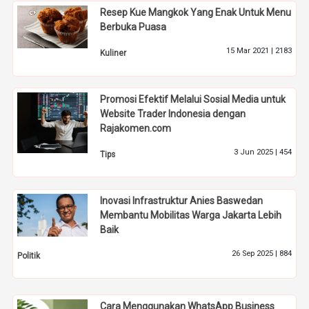
Resep Kue Mangkok Yang Enak Untuk Menu
Berbuka Puasa
15 Mar 2021 |
2183
Kuliner
Promosi Efektif Melalui Sosial Media untuk
Website Trader Indonesia dengan
Rajakomen.com
3 Jun 2025 |
454
Tips
Inovasi Infrastruktur Anies Baswedan
Membantu Mobilitas Warga Jakarta Lebih
Baik
26 Sep 2025 |
884
Politik
Cara Menggunakan WhatsApp Business