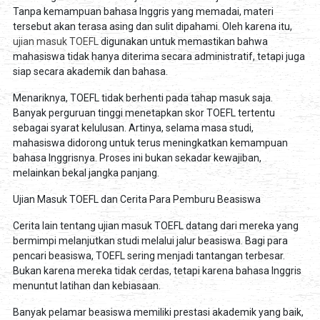
Tanpa kemampuan bahasa Inggris yang memadai, materi
tersebut akan terasa asing dan sulit dipahami. Oleh karena itu,
ujian masuk TOEFL
digunakan untuk memastikan bahwa
mahasiswa tidak hanya diterima secara administratif, tetapi juga
siap secara akademik dan bahasa.
Menariknya, TOEFL tidak berhenti pada tahap masuk saja.
Banyak perguruan tinggi menetapkan skor TOEFL tertentu
sebagai syarat kelulusan. Artinya, selama masa studi,
mahasiswa didorong untuk terus meningkatkan kemampuan
bahasa Inggrisnya. Proses ini bukan sekadar kewajiban,
melainkan bekal jangka panjang.
Ujian Masuk TOEFL dan Cerita Para Pemburu Beasiswa
Cerita lain tentang ujian masuk TOEFL datang dari mereka yang
bermimpi melanjutkan studi melalui jalur beasiswa. Bagi para
pencari beasiswa, TOEFL sering menjadi tantangan terbesar.
Bukan karena mereka tidak cerdas, tetapi karena bahasa Inggris
menuntut latihan dan kebiasaan.
Banyak pelamar beasiswa memiliki prestasi akademik yang baik,