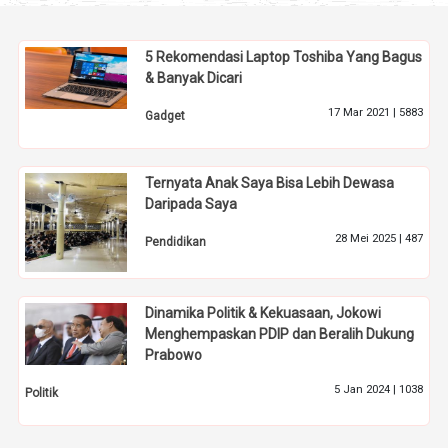
5 Rekomendasi Laptop Toshiba Yang Bagus
& Banyak Dicari
17 Mar 2021 |
5883
Gadget
Ternyata Anak Saya Bisa Lebih Dewasa
Daripada Saya
28 Mei 2025 |
487
Pendidikan
Dinamika Politik & Kekuasaan, Jokowi
Menghempaskan PDIP dan Beralih Dukung
Prabowo
5 Jan 2024 |
1038
Politik