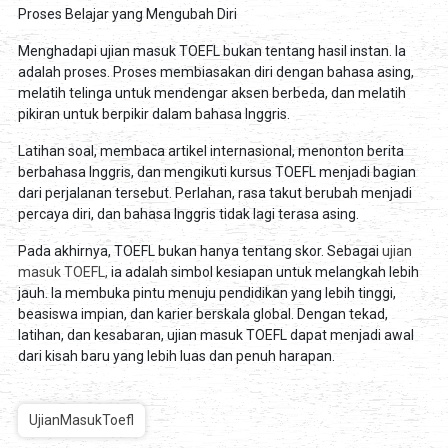
Proses Belajar yang Mengubah Diri
Menghadapi ujian masuk TOEFL bukan tentang hasil instan. Ia
adalah proses. Proses membiasakan diri dengan bahasa asing,
melatih telinga untuk mendengar aksen berbeda, dan melatih
pikiran untuk berpikir dalam bahasa Inggris.
Latihan soal, membaca artikel internasional, menonton berita
berbahasa Inggris, dan mengikuti kursus TOEFL menjadi bagian
dari perjalanan tersebut. Perlahan, rasa takut berubah menjadi
percaya diri, dan bahasa Inggris tidak lagi terasa asing.
Pada akhirnya, TOEFL bukan hanya tentang skor. Sebagai
ujian
masuk TOEFL,
ia adalah simbol kesiapan untuk melangkah lebih
jauh. Ia membuka pintu menuju pendidikan yang lebih tinggi,
beasiswa impian, dan karier berskala global. Dengan tekad,
latihan, dan kesabaran, ujian masuk TOEFL dapat menjadi awal
dari kisah baru yang lebih luas dan penuh harapan.
UjianMasukToefl