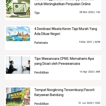
untuk Meningkatkan Penjualan Online
28 Mei 2026 |
146
Tips
4 Destinasi Wisata Keren Tapi Murah Yang
Ada Diluar Negeri
9 Mar 2021 |
3698
Pariwisata
Tips Wawancara CPNS: Memahami Apa
yang Dicari oleh Pewawancara
14 Apr 2025 |
484
Pendidikan
Tempat Nongkrong Tersembunyi Favorit
Karyawan Bandung
31 Jul 2024 |
1050
Pendidikan