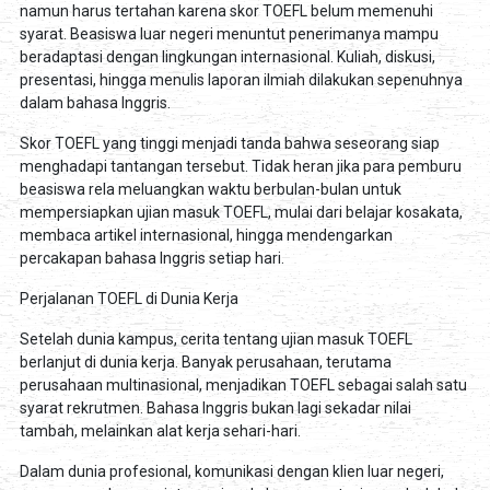
namun harus tertahan karena skor TOEFL belum memenuhi
syarat. Beasiswa luar negeri menuntut penerimanya mampu
beradaptasi dengan lingkungan internasional. Kuliah, diskusi,
presentasi, hingga menulis laporan ilmiah dilakukan sepenuhnya
dalam bahasa Inggris.
Skor TOEFL yang tinggi menjadi tanda bahwa seseorang siap
menghadapi tantangan tersebut. Tidak heran jika para pemburu
beasiswa rela meluangkan waktu berbulan-bulan untuk
mempersiapkan ujian masuk TOEFL, mulai dari belajar kosakata,
membaca artikel internasional, hingga mendengarkan
percakapan bahasa Inggris setiap hari.
Perjalanan TOEFL di Dunia Kerja
Setelah dunia kampus, cerita tentang ujian masuk TOEFL
berlanjut di dunia kerja. Banyak perusahaan, terutama
perusahaan multinasional, menjadikan TOEFL sebagai salah satu
syarat rekrutmen. Bahasa Inggris bukan lagi sekadar nilai
tambah, melainkan alat kerja sehari-hari.
Dalam dunia profesional, komunikasi dengan klien luar negeri,