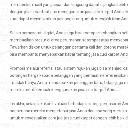
memberikan hasil yang cepat dan langsung dapat dijangkau oleh
dengan jelas manfaat dari menggunakan jasa cuci karpet Anda.
kuat dapat meningkatkan peluang orang untuk mengklik iklan And
Selain pemasaran digital, Anda juga bisa mempertimbangkan beber
membagikan brosur di area perumahan setempat atau menyebarkan 
Tawarkan diskon untuk pelanggan pertama kali dan dorong mere
bisa membantu menyebarkan kabar tentang jasa cuci karpet Anda 
Promosi melalui referral atau sistem rujukan juga bisa menjadi c
potongan harga kepada pelanggan yang berhasil mereferensika
ini, tidak hanya Anda mendapatkan pelanggan baru, tetapi jug
mereka untuk kembali menggunakan jasa cuci karpet Anda.
Terakhir, selalu lakukan evaluasi terhadap strategi pemasaran 
bagaimana mereka mengetahui jasa Anda dan apa yang mereka s
untuk menyesuaikan cara jual jasa cuci karpet dengan lebih baik 