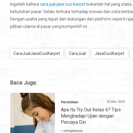
Ingatlah bahwa
cara jual jasa cuci karpet
bukanlah hal yang statis
kebutuhan pasar. Selalu terbuka terhadap inovasi dan coba berb
Dengan usaha yang tepat dan dukungan dari platform seperti ra
pilihan utama di pasar yang kompetitif ini.
CaraJualJasaCuciKarpet
CaraJual
JasaCuciKarpet
Baca Juga:
26 Mar 2025
Pendidikan
Apa Itu Try Out Kelas 6? Tips
Menghadapi Ujian dengan
Percaya Diri
» selengkapnya