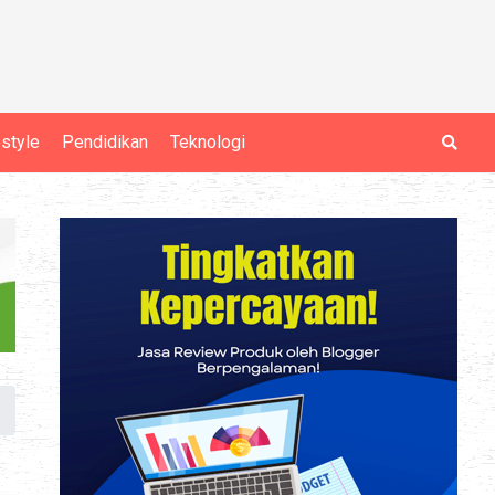
estyle
Pendidikan
Teknologi