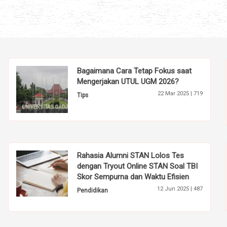
» selengkapnya
Bagaimana Cara Tetap Fokus saat
Mengerjakan UTUL UGM 2026?
22 Mar 2025 |
719
Tips
Rahasia Alumni STAN Lolos Tes
dengan Tryout Online STAN Soal TBI
Skor Sempurna dan Waktu Efisien
12 Jun 2025 |
487
Pendidikan