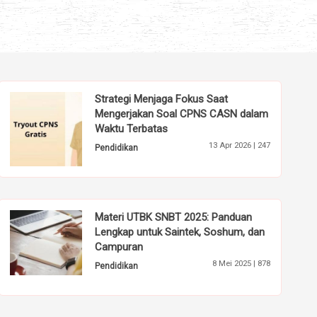
Strategi Menjaga Fokus Saat
Mengerjakan Soal CPNS CASN dalam
Waktu Terbatas
13 Apr 2026 |
247
Pendidikan
Materi UTBK SNBT 2025: Panduan
Lengkap untuk Saintek, Soshum, dan
Campuran
8 Mei 2025 |
878
Pendidikan