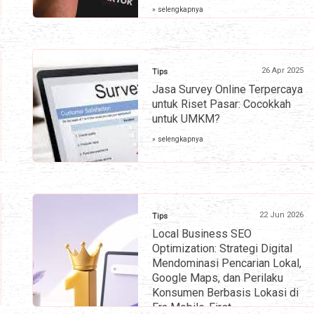
» selengkapnya
26 Apr 2025
Tips
Jasa Survey Online Terpercaya
untuk Riset Pasar: Cocokkah
untuk UMKM?
» selengkapnya
22 Jun 2026
Tips
Local Business SEO
Optimization: Strategi Digital
Mendominasi Pencarian Lokal,
Google Maps, dan Perilaku
Konsumen Berbasis Lokasi di
Era Mobile-First