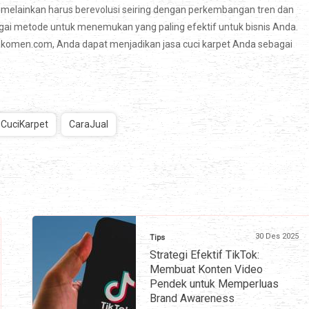
, melainkan harus berevolusi seiring dengan perkembangan tren dan
agai metode untuk menemukan yang paling efektif untuk bisnis Anda.
jakomen.com, Anda dapat menjadikan jasa cuci karpet Anda sebagai
CuciKarpet
CaraJual
30 Des 2025
Tips
Strategi Efektif TikTok:
Membuat Konten Video
Pendek untuk Memperluas
Brand Awareness