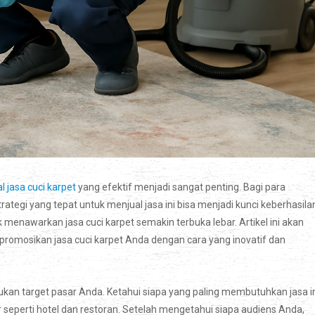
al jasa cuci karpet
yang efektif menjadi sangat penting. Bagi para
egi yang tepat untuk menjual jasa ini bisa menjadi kunci keberhasila
enawarkan jasa cuci karpet semakin terbuka lebar. Artikel ini akan
omosikan jasa cuci karpet Anda dengan cara yang inovatif dan
ukan target pasar Anda. Ketahui siapa yang paling membutuhkan jasa i
 seperti hotel dan restoran. Setelah mengetahui siapa audiens Anda,