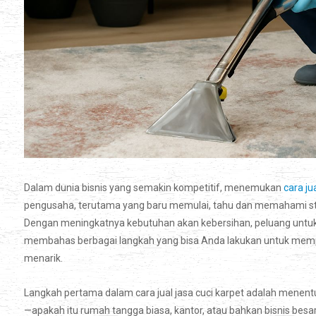
Dalam dunia bisnis yang semakin kompetitif, menemukan
cara ju
pengusaha, terutama yang baru memulai, tahu dan memahami strat
Dengan meningkatnya kebutuhan akan kebersihan, peluang untuk m
membahas berbagai langkah yang bisa Anda lakukan untuk mempr
menarik.
Langkah pertama dalam cara jual jasa cuci karpet adalah menent
—apakah itu rumah tangga biasa, kantor, atau bahkan bisnis besar