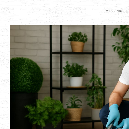
23 Jun 2025
|