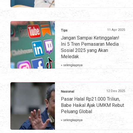
11 Apr 2025
Tips
Jangan Sampai Ketinggalan!
Ini 5 Tren Pemasaran Media
Sosial 2025 yang Akan
Meledak
» selengkapnya
12 Des 2025
Nasional
Pasar Halal Rp21.000 Triliun,
Babe Haikal Ajak UMKM Rebut
Peluang Global
» selengkapnya