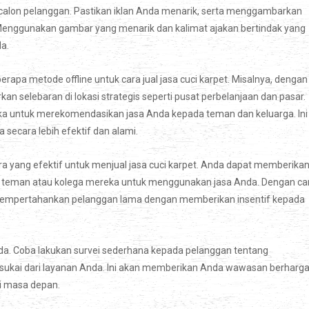
 calon pelanggan. Pastikan iklan Anda menarik, serta menggambarkan
 Menggunakan gambar yang menarik dan kalimat ajakan bertindak yang
a.
apa metode offline untuk cara jual jasa cuci karpet. Misalnya, dengan
selebaran di lokasi strategis seperti pusat perbelanjaan dan pasar.
ka untuk merekomendasikan jasa Anda kepada teman dan keluarga. Ini
secara lebih efektif dan alami.
ara yang efektif untuk menjual jasa cuci karpet. Anda dapat memberika
n teman atau kolega mereka untuk menggunakan jasa Anda. Dengan ca
a mempertahankan pelanggan lama dengan memberikan insentif kepada
Anda. Coba lakukan survei sederhana kepada pelanggan tentang
ukai dari layanan Anda. Ini akan memberikan Anda wawasan berharg
di masa depan.