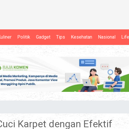
uliner
Politik
Gadget
Tips
Kesehatan
Nasional
Lif
Cuci Karpet dengan Efektif