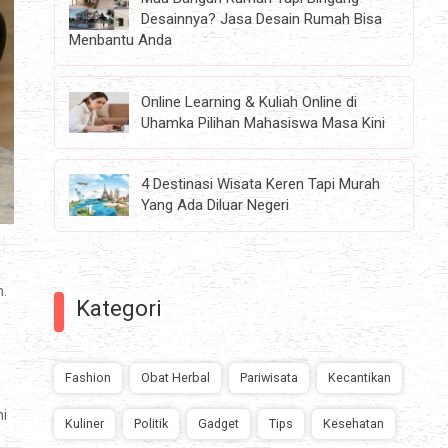
Desainnya? Jasa Desain Rumah Bisa
Menbantu Anda
Online Learning & Kuliah Online di
Uhamka Pilihan Mahasiswa Masa Kini
4 Destinasi Wisata Keren Tapi Murah
Yang Ada Diluar Negeri
n.
Kategori
Fashion
Obat Herbal
Pariwisata
Kecantikan
ni
Kuliner
Politik
Gadget
Tips
Kesehatan