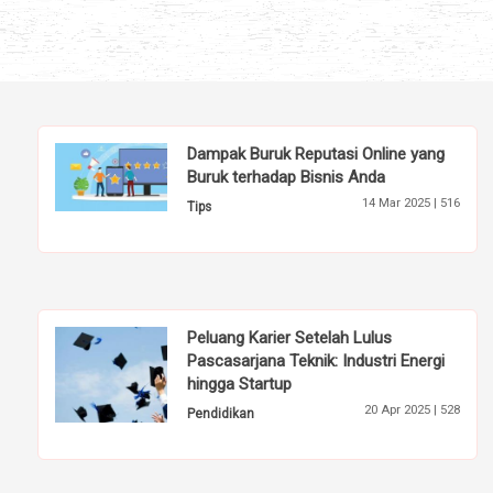
Dampak Buruk Reputasi Online yang
Buruk terhadap Bisnis Anda
14 Mar 2025 |
516
Tips
Peluang Karier Setelah Lulus
Pascasarjana Teknik: Industri Energi
hingga Startup
20 Apr 2025 |
528
Pendidikan