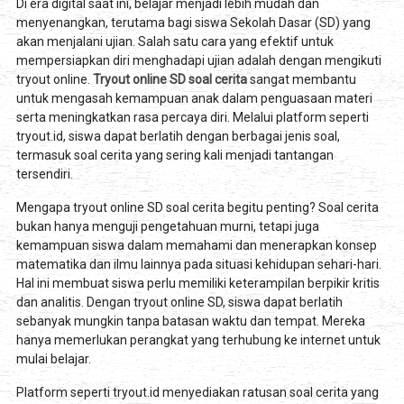
Di era digital saat ini, belajar menjadi lebih mudah dan
menyenangkan, terutama bagi siswa Sekolah Dasar (SD) yang
akan menjalani ujian. Salah satu cara yang efektif untuk
mempersiapkan diri menghadapi ujian adalah dengan mengikuti
tryout online.
Tryout online SD soal cerita
sangat membantu
untuk mengasah kemampuan anak dalam penguasaan materi
serta meningkatkan rasa percaya diri. Melalui platform seperti
tryout.id, siswa dapat berlatih dengan berbagai jenis soal,
termasuk soal cerita yang sering kali menjadi tantangan
tersendiri.
Mengapa tryout online SD soal cerita begitu penting? Soal cerita
bukan hanya menguji pengetahuan murni, tetapi juga
kemampuan siswa dalam memahami dan menerapkan konsep
matematika dan ilmu lainnya pada situasi kehidupan sehari-hari.
Hal ini membuat siswa perlu memiliki keterampilan berpikir kritis
dan analitis. Dengan tryout online SD, siswa dapat berlatih
sebanyak mungkin tanpa batasan waktu dan tempat. Mereka
hanya memerlukan perangkat yang terhubung ke internet untuk
mulai belajar.
Platform seperti tryout.id menyediakan ratusan soal cerita yang