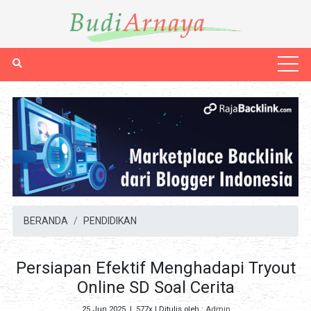
BERANDA
PENDIDIKAN
Persiapan Efektif Menghadapi Tryout
Online SD Soal Cerita
25 Jun 2025
|
577x
| Ditulis oleh :
Admin