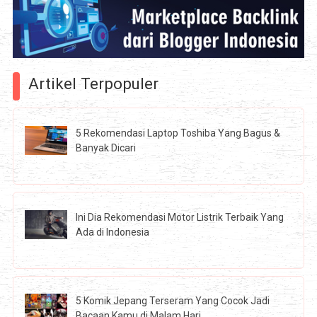
Artikel Terpopuler
5 Rekomendasi Laptop Toshiba Yang Bagus &
Banyak Dicari
Ini Dia Rekomendasi Motor Listrik Terbaik Yang
Ada di Indonesia
5 Komik Jepang Terseram Yang Cocok Jadi
Bacaan Kamu di Malam Hari