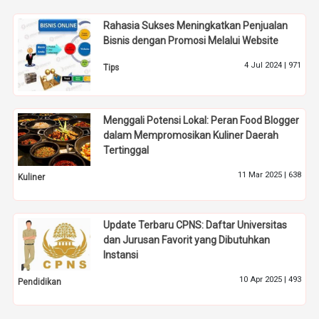
Rahasia Sukses Meningkatkan Penjualan
Bisnis dengan Promosi Melalui Website
4 Jul 2024 |
971
Tips
Menggali Potensi Lokal: Peran Food Blogger
dalam Mempromosikan Kuliner Daerah
Tertinggal
11 Mar 2025 |
638
Kuliner
Update Terbaru CPNS: Daftar Universitas
dan Jurusan Favorit yang Dibutuhkan
Instansi
10 Apr 2025 |
493
Pendidikan