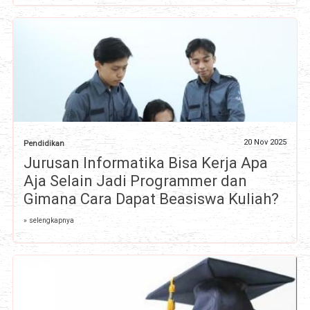
20 Nov 2025
Pendidikan
Jurusan Informatika Bisa Kerja Apa
Aja Selain Jadi Programmer dan
Gimana Cara Dapat Beasiswa Kuliah?
» selengkapnya