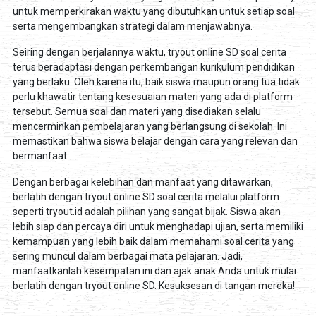
untuk memperkirakan waktu yang dibutuhkan untuk setiap soal
serta mengembangkan strategi dalam menjawabnya.
Seiring dengan berjalannya waktu, tryout online SD soal cerita
terus beradaptasi dengan perkembangan kurikulum pendidikan
yang berlaku. Oleh karena itu, baik siswa maupun orang tua tidak
perlu khawatir tentang kesesuaian materi yang ada di platform
tersebut. Semua soal dan materi yang disediakan selalu
mencerminkan pembelajaran yang berlangsung di sekolah. Ini
memastikan bahwa siswa belajar dengan cara yang relevan dan
bermanfaat.
Dengan berbagai kelebihan dan manfaat yang ditawarkan,
berlatih dengan tryout online SD soal cerita melalui platform
seperti tryout.id adalah pilihan yang sangat bijak. Siswa akan
lebih siap dan percaya diri untuk menghadapi ujian, serta memiliki
kemampuan yang lebih baik dalam memahami soal cerita yang
sering muncul dalam berbagai mata pelajaran. Jadi,
manfaatkanlah kesempatan ini dan ajak anak Anda untuk mulai
berlatih dengan tryout online SD. Kesuksesan di tangan mereka!