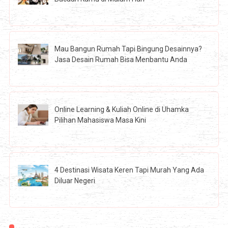
Mau Bangun Rumah Tapi Bingung Desainnya?
Jasa Desain Rumah Bisa Menbantu Anda
Online Learning & Kuliah Online di Uhamka
Pilihan Mahasiswa Masa Kini
4 Destinasi Wisata Keren Tapi Murah Yang Ada
Diluar Negeri