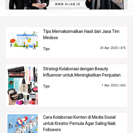
Tips Memaksimalkan Hasil dari Jasa Tim
Medsos
24 Apr 2025 |
475
Tips
Strategi Kolaborasi dengan Beauty
Influencer untuk Meningkatkan Penjualan
1 Apr 2025 |
662
Tips
Cara Kolaborasi Konten di Media Sosial
untuk Kreator Pemula Agar Saling Naik
Followers