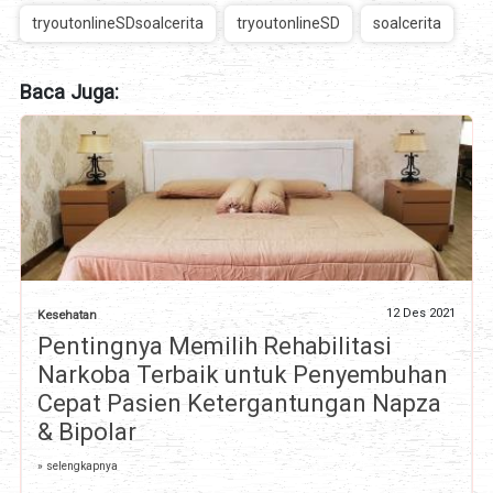
tryoutonlineSDsoalcerita
tryoutonlineSD
soalcerita
Baca Juga:
12 Des 2021
Kesehatan
Pentingnya Memilih Rehabilitasi
Narkoba Terbaik untuk Penyembuhan
Cepat Pasien Ketergantungan Napza
& Bipolar
» selengkapnya