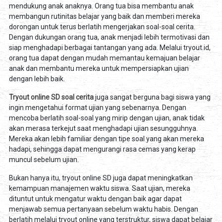
mendukung anak anaknya. Orang tua bisa membantu anak
membangun rutinitas belajar yang baik dan memberi mereka
dorongan untuk terus berlatih mengerjakan soal-soal cerita.
Dengan dukungan orang tua, anak menjadi lebih termotivasi dan
siap menghadapi berbagai tantangan yang ada. Melalui tryout.id,
orang tua dapat dengan mudah memantau kemajuan belajar
anak dan membantu mereka untuk mempersiapkan ujian
dengan lebih baik.
Tryout online SD soal cerita
juga sangat berguna bagi siswa yang
ingin mengetahui format ujian yang sebenarnya. Dengan
mencoba berlatih soal-soal yang mirip dengan ujian, anak tidak
akan merasa terkejut saat menghadapi ujian sesungguhnya.
Mereka akan lebih familiar dengan tipe soal yang akan mereka
hadapi, sehingga dapat mengurangi rasa cemas yang kerap
muncul sebelum ujian.
Bukan hanya itu, tryout online SD juga dapat meningkatkan
kemampuan manajemen waktu siswa. Saat ujian, mereka
dituntut untuk mengatur waktu dengan baik agar dapat
menjawab semua pertanyaan sebelum waktu habis. Dengan
berlatih melalui tryout online yang terstruktur, siswa dapat belajar