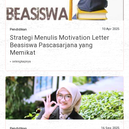
10 Apr 2025
Pendidikan
Strategi Menulis Motivation Letter
Beasiswa Pascasarjana yang
Memikat
» selengkapnya
16 Sep 2025
Pendidikan