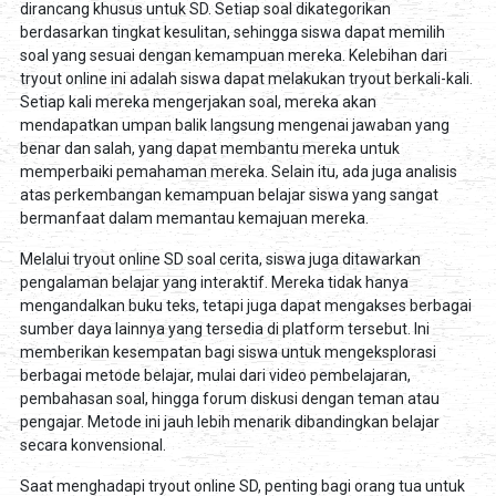
dirancang khusus untuk SD. Setiap soal dikategorikan
berdasarkan tingkat kesulitan, sehingga siswa dapat memilih
soal yang sesuai dengan kemampuan mereka. Kelebihan dari
tryout online ini adalah siswa dapat melakukan tryout berkali-kali.
Setiap kali mereka mengerjakan soal, mereka akan
mendapatkan umpan balik langsung mengenai jawaban yang
benar dan salah, yang dapat membantu mereka untuk
memperbaiki pemahaman mereka. Selain itu, ada juga analisis
atas perkembangan kemampuan belajar siswa yang sangat
bermanfaat dalam memantau kemajuan mereka.
Melalui tryout online SD soal cerita, siswa juga ditawarkan
pengalaman belajar yang interaktif. Mereka tidak hanya
mengandalkan buku teks, tetapi juga dapat mengakses berbagai
sumber daya lainnya yang tersedia di platform tersebut. Ini
memberikan kesempatan bagi siswa untuk mengeksplorasi
berbagai metode belajar, mulai dari video pembelajaran,
pembahasan soal, hingga forum diskusi dengan teman atau
pengajar. Metode ini jauh lebih menarik dibandingkan belajar
secara konvensional.
Saat menghadapi tryout online SD, penting bagi orang tua untuk