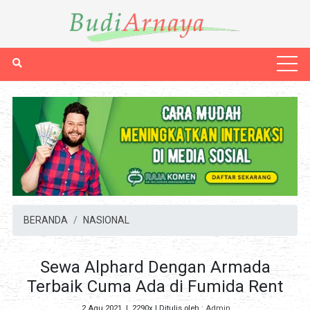
BERANDA
NASIONAL
Sewa Alphard Dengan Armada
Terbaik Cuma Ada di Fumida Rent
2 Agu 2021
|
2290x
| Ditulis oleh :
Admin