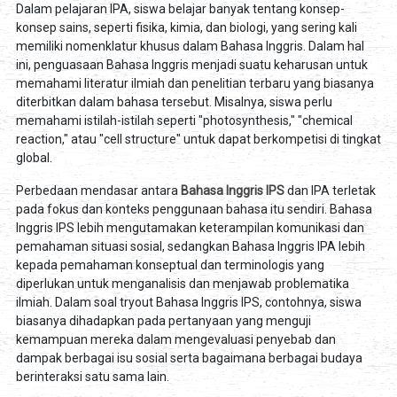
Dalam pelajaran IPA, siswa belajar banyak tentang konsep-
konsep sains, seperti fisika, kimia, dan biologi, yang sering kali
memiliki nomenklatur khusus dalam Bahasa Inggris. Dalam hal
ini, penguasaan Bahasa Inggris menjadi suatu keharusan untuk
memahami literatur ilmiah dan penelitian terbaru yang biasanya
diterbitkan dalam bahasa tersebut. Misalnya, siswa perlu
memahami istilah-istilah seperti "photosynthesis," "chemical
reaction," atau "cell structure" untuk dapat berkompetisi di tingkat
global.
Perbedaan mendasar antara
Bahasa Inggris IPS
dan IPA terletak
pada fokus dan konteks penggunaan bahasa itu sendiri. Bahasa
Inggris IPS lebih mengutamakan keterampilan komunikasi dan
pemahaman situasi sosial, sedangkan Bahasa Inggris IPA lebih
kepada pemahaman konseptual dan terminologis yang
diperlukan untuk menganalisis dan menjawab problematika
ilmiah. Dalam soal tryout Bahasa Inggris IPS, contohnya, siswa
biasanya dihadapkan pada pertanyaan yang menguji
kemampuan mereka dalam mengevaluasi penyebab dan
dampak berbagai isu sosial serta bagaimana berbagai budaya
berinteraksi satu sama lain.