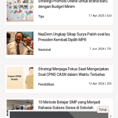
Strategi Promosi Online untuk Brand Baru
dengan Budget Minim
17 Apr 2025 |
623
Tips
NasDem Ungkap Sikap Surya Paloh soal Isu
Presiden Kembali Dipilih MPR
7 Jun 2024 |
731
Nasional
Strategi Menjaga Fokus Saat Mengerjakan
Soal CPNS CASN dalam Waktu Terbatas
13 Apr 2026 |
255
Pendidikan
10 Metode Belajar SMP yang Menjadi
Rahasia Sukses Siswa di Sekolah
Tutup
24 Jul 2023 |
1777
Pendidikan