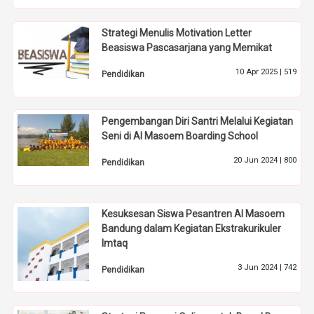
Strategi Menulis Motivation Letter
Beasiswa Pascasarjana yang Memikat
10 Apr 2025 |
519
Pendidikan
Pengembangan Diri Santri Melalui Kegiatan
Seni di Al Masoem Boarding School
20 Jun 2024 |
800
Pendidikan
Kesuksesan Siswa Pesantren Al Masoem
Bandung dalam Kegiatan Ekstrakurikuler
Imtaq
3 Jun 2024 |
742
Pendidikan