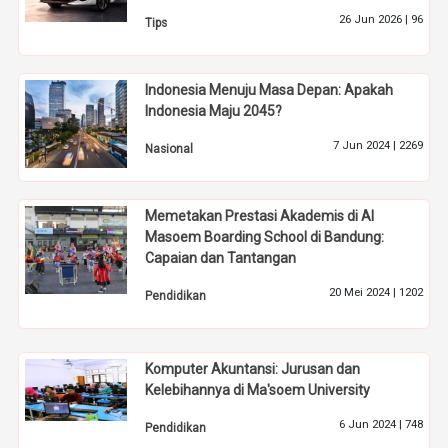
26 Jun 2026 |
96
Tips
Indonesia Menuju Masa Depan: Apakah
Indonesia Maju 2045?
7 Jun 2024 |
2269
Nasional
Memetakan Prestasi Akademis di Al
Masoem Boarding School di Bandung:
Capaian dan Tantangan
20 Mei 2024 |
1202
Pendidikan
Komputer Akuntansi: Jurusan dan
Kelebihannya di Ma'soem University
6 Jun 2024 |
748
Pendidikan