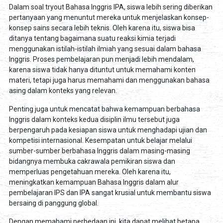
Dalam soal tryout Bahasa Inggris IPA, siswa lebih sering diberikan
pertanyaan yang menuntut mereka untuk menjelaskan konsep-
konsep sains secara lebih teknis. Oleh karena itu, siswa bisa
ditanya tentang bagaimana suatu reaksi kimia terjadi
menggunakan istilah-istilah ilmiah yang sesuai dalam bahasa
Inggris. Proses pembelajaran pun menjadi lebih mendalam,
karena siswa tidak hanya dituntut untuk memahami konten
materi, tetapi juga harus memahami dan menggunakan bahasa
asing dalam konteks yang relevan.
Penting juga untuk mencatat bahwa kemampuan berbahasa
Inggris dalam konteks kedua disiplin ilmu tersebut juga
berpengaruh pada kesiapan siswa untuk menghadapi ujian dan
kompetisi internasional. Kesempatan untuk belajar melalui
sumber-sumber berbahasa Inggris dalam masing-masing
bidangnya membuka cakrawala pemikiran siswa dan
memperluas pengetahuan mereka. Oleh karena itu,
meningkatkan kemampuan Bahasa Inggris dalam alur
pembelajaran IPS dan IPA sangat krusial untuk membantu siswa
bersaing di panggung global.
Dengan memahami perbedaan ini, kita dapat melihat betapa