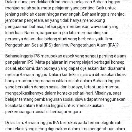
Dalam dunia pendidikan di Indonesia, pelajaran Bahasa Inggris
menjadi salah satu mata pelajaran yang penting. Baik untuk
jenjang sekolah dasar hingga menengah, Bahasa Inggris menjadi
jembatan pengetahuan yang tidak hanya mendukung
penguasaan bahasa, tetapi juga memberikan wawasan yang
lebih luas. Namun, bagaimana jika kita membandingkan
perannya dalam dua bidang studi yang berbeda, yaitu Ilmu
Pengetahuan Sosial (IPS) dan Ilmu Pengetahuan Alam (IPA)?
Bahasa Inggris IPS
merupakan aspek yang sangat penting dalam
pengajaran IPS. Mata pelajaran ini mempelajari berbagai konsep
sosial, ekonomi, dan budaya yang dapat dijelaskan dan dipahami
melalui Bahasa Inggris. Dalam konteks ini, siswa diharapkan tidak
hanya mampu memahami istilah-istilah dalam Bahasa Inggris
yang berkaitan dengan sosial dan budaya, tetapi juga mampu
mengaplikasikannya dalam konteks sehari-hari. Misalnya, saat
belajar tentang pembangunan sosial, siswa dapat menggunakan
kosakata dalam Bahasa Inggris untuk mendiskusikan
perkembangan sosial di berbagai negara.
Di sisi lain, Bahasa Inggris IPA berfokus pada terminologi ilmiah
dan teknis yang sering digunakan dalam ilmu pengetahuan alam.