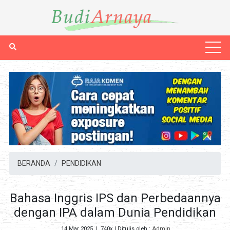
BERANDA
PENDIDIKAN
Bahasa Inggris IPS dan Perbedaannya
dengan IPA dalam Dunia Pendidikan
14 Mar 2025
|
740x
| Ditulis oleh :
Admin