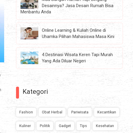
Desainnya? Jasa Desain Rumah Bisa
Menbantu Anda
Online Learning & Kuliah Online di
Uhamka Pilihan Mahasiswa Masa Kini
4 Destinasi Wisata Keren Tapi Murah
Yang Ada Diluar Negeri
a
n
Kategori
Fashion
Obat Herbal
Pariwisata
Kecantikan
Kuliner
Politik
Gadget
Tips
Kesehatan