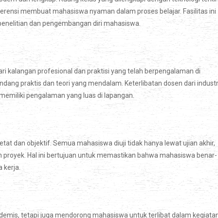
erensi membuat mahasiswa nyaman dalam proses belajar. Fasilitas ini
 penelitian dan pengembangan diri mahasiswa.
i kalangan profesional dan praktisi yang telah berpengalaman di
ang praktis dan teori yang mendalam. Keterlibatan dosen dari industr
emiliki pengalaman yang luas di lapangan.
tat dan objektif. Semua mahasiswa diuji tidak hanya lewat ujian akhir,
dan proyek. Hal ini bertujuan untuk memastikan bahwa mahasiswa benar-
 kerja.
demis, tetapi juga mendorong mahasiswa untuk terlibat dalam kegiata