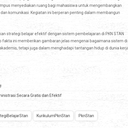
di kampus menyediakan ruang bagi mahasiswa untuk mengembangkan
n, dan komunikasi. Kegiatan ini berperan penting dalam membangun
 strategi belajar efektif dengan sistem pembelajaran di PKN STAN
p fakta ini memberikan gambaran jelas mengenai bagaimana sistem di
demis, tetapi juga dalam menghadapi tantangan hidup di dunia kerj
!
istrasi Secara Gratis dan Efektif
tegiBelajarStan
KurikulumPknStan
PknStan