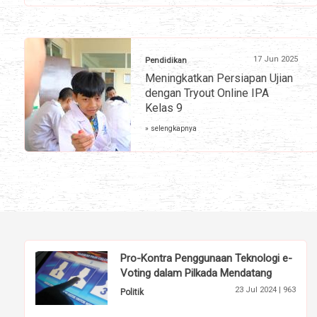
17 Jun 2025
Pendidikan
Meningkatkan Persiapan Ujian
dengan Tryout Online IPA
Kelas 9
» selengkapnya
Pro-Kontra Penggunaan Teknologi e-
Voting dalam Pilkada Mendatang
23 Jul 2024 |
963
Politik