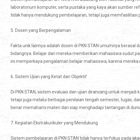
laboratorium komputer, serta pustaka yang kaya akan sumber ref
tidak hanya mendukung pembelajaran, tetapi juga memfasilitasi
5. Dosen yang Berpengalaman
Fakta unik lainnya adalah dosen di PKN STAN umumnya berasal dar
bidangnya. Belajar dari mereka memberikan mahasiswa sudut pand
ini memperkaya pengalaman belajar mahasiswa, karena mereka m
6. Sistem Ujian yang Ketat dan Objektif
Di PKN STAN, sistem evaluasi dan ujian dirancang untuk menjadi ke
tetapi juga melalui berbagai penilaian tengah semester, tugas, 
benar memahami materi dan siap menghadapi tantangan di dunia
7. Kegiatan Ekstrakurikuler yang Mendukung
Sistem pembelajaran di PKN STAN tidak hanya terfokus pada aka