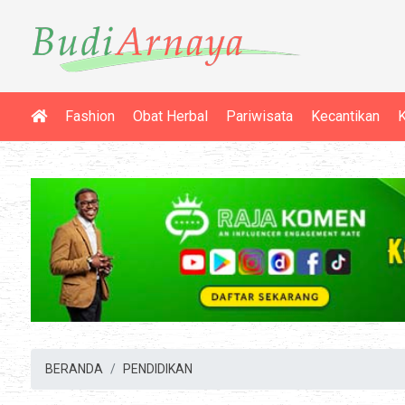
Fashion
Obat Herbal
Pariwisata
Kecantikan
K
BERANDA
PENDIDIKAN