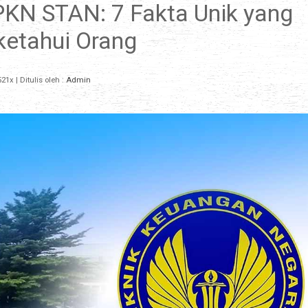
PKN STAN: 7 Fakta Unik yang
ketahui Orang
21x
| Ditulis oleh :
Admin