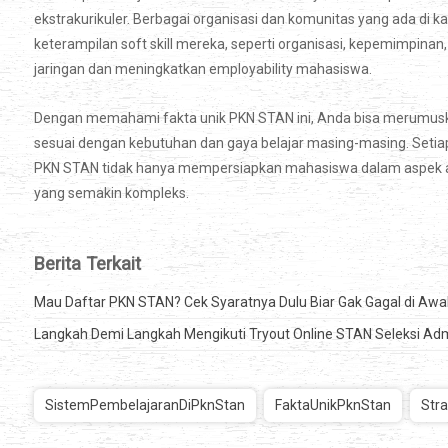
ekstrakurikuler. Berbagai organisasi dan komunitas yang ada 
keterampilan soft skill mereka, seperti organisasi, kepemimpina
jaringan dan meningkatkan employability mahasiswa.
Dengan memahami fakta unik PKN STAN ini, Anda bisa merumuskan
sesuai dengan kebutuhan dan gaya belajar masing-masing. Setia
PKN STAN tidak hanya mempersiapkan mahasiswa dalam aspek aka
yang semakin kompleks.
Berita Terkait
Mau Daftar PKN STAN? Cek Syaratnya Dulu Biar Gak Gagal di Awal
Langkah Demi Langkah Mengikuti Tryout Online STAN Seleksi Admin
SistemPembelajaranDiPknStan
FaktaUnikPknStan
Stra