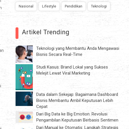
n
Nasional
Lifestyle
Pendidikan
Teknologi
n
Artikel Trending
.
Teknologi yang Membantu Anda Mengawasi
an
Bisnis Secara Real-Time
Studi Kasus: Brand Lokal yang Sukses
Melejit Lewat Viral Marketing
s
Data dalam Sekejap: Bagaimana Dashboard
Bisnis Membantu Ambil Keputusan Lebih
Cepat
Dari Big Data ke Big Emotion: Revolusi
Pengambilan Keputusan Berbasis Sentimen
Dari Manual ke Otomatis: Langkah Strategis
i,