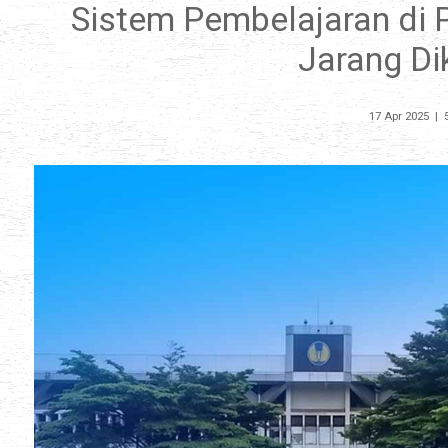
Sistem Pembelajaran di 
Jarang Di
17 Apr 2025
|
5