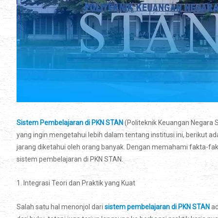
Sistem Pembelajaran di PKN STAN
(Politeknik Keuangan Negara S
yang ingin mengetahui lebih dalam tentang institusi ini, berikut
jarang diketahui oleh orang banyak. Dengan memahami fakta-fakt
sistem pembelajaran di PKN STAN.
1. Integrasi Teori dan Praktik yang Kuat
Salah satu hal menonjol dari
sistem pembelajaran di PKN STAN
ad