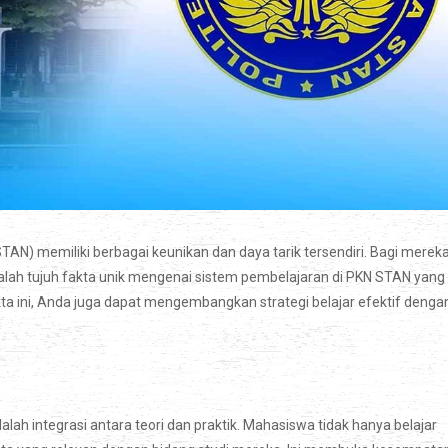
TAN) memiliki berbagai keunikan dan daya tarik tersendiri. Bagi merek
 adalah tujuh fakta unik mengenai sistem pembelajaran di PKN STAN yang
a ini, Anda juga dapat mengembangkan strategi belajar efektif denga
alah integrasi antara teori dan praktik. Mahasiswa tidak hanya belajar