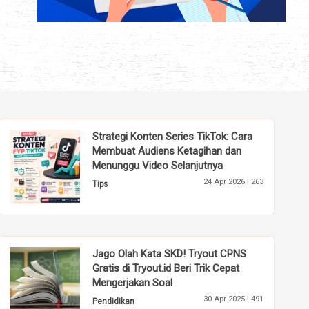
Strategi Konten Series TikTok: Cara
Membuat Audiens Ketagihan dan
Menunggu Video Selanjutnya
24 Apr 2026 |
263
Tips
Jago Olah Kata SKD! Tryout CPNS
Gratis di Tryout.id Beri Trik Cepat
Mengerjakan Soal
30 Apr 2025 |
491
Pendidikan