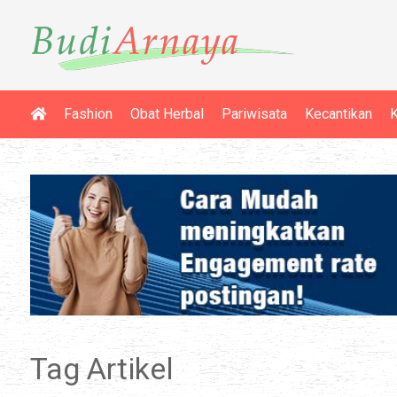
Fashion
Obat Herbal
Pariwisata
Kecantikan
K
Tag Artikel