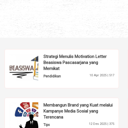
Strategi Menulis Motivation Letter
Beasiswa Pascasarjana yang
Memikat
10 Apr 2025 |
517
Pendidikan
Membangun Brand yang Kuat melalui
Kampanye Media Sosial yang
Terencana
12 Des 2025 |
375
Tips