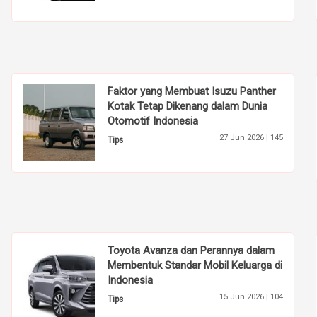
Faktor yang Membuat Isuzu Panther
Kotak Tetap Dikenang dalam Dunia
Otomotif Indonesia
27 Jun 2026 |
145
Tips
Toyota Avanza dan Perannya dalam
Membentuk Standar Mobil Keluarga di
Indonesia
15 Jun 2026 |
104
Tips