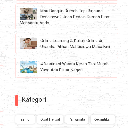
Mau Bangun Rumah Tapi Bingung
Desainnya? Jasa Desain Rumah Bisa
Menbantu Anda
Online Learning & Kuliah Online di
Uhamka Pilihan Mahasiswa Masa Kini
4 Destinasi Wisata Keren Tapi Murah
Yang Ada Diluar Negeri
Kategori
Fashion
Obat Herbal
Pariwisata
Kecantikan