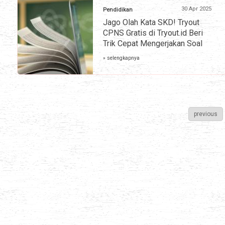
30 Apr 2025
Pendidikan
Jago Olah Kata SKD! Tryout
CPNS Gratis di Tryout.id Beri
Trik Cepat Mengerjakan Soal
» selengkapnya
previous