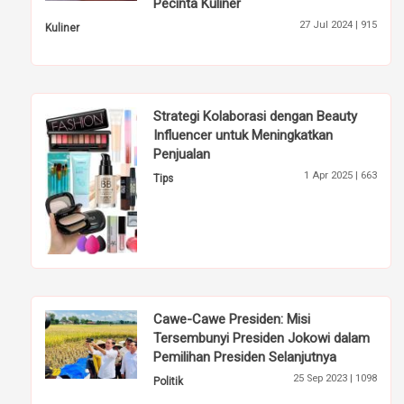
Pecinta Kuliner
27 Jul 2024 |
915
Kuliner
Strategi Kolaborasi dengan Beauty
Influencer untuk Meningkatkan
Penjualan
1 Apr 2025 |
663
Tips
Cawe-Cawe Presiden: Misi
Tersembunyi Presiden Jokowi dalam
Pemilihan Presiden Selanjutnya
25 Sep 2023 |
1098
Politik