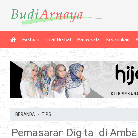
Fashion
Obat Herbal
Pariwisata
Kecantikan
K
BERANDA
TIPS
Pemasaran Digital di Amba