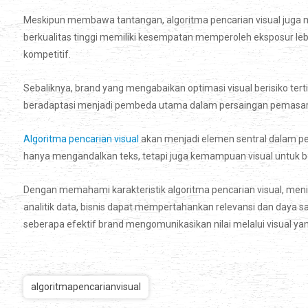
Meskipun membawa tantangan, algoritma pencarian visual juga m
berkualitas tinggi memiliki kesempatan memperoleh eksposur lebi
kompetitif.
Sebaliknya, brand yang mengabaikan optimasi visual berisiko tert
beradaptasi menjadi pembeda utama dalam persaingan pemasaran
Algoritma pencarian visual
akan menjadi elemen sentral dalam pem
hanya mengandalkan teks, tetapi juga kemampuan visual untuk b
Dengan memahami karakteristik algoritma pencarian visual, menin
analitik data, bisnis dapat mempertahankan relevansi dan daya sa
seberapa efektif brand mengomunikasikan nilai melalui visual ya
algoritmapencarianvisual