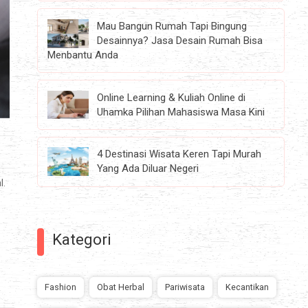
Mau Bangun Rumah Tapi Bingung
Desainnya? Jasa Desain Rumah Bisa
Menbantu Anda
Online Learning & Kuliah Online di
Uhamka Pilihan Mahasiswa Masa Kini
4 Destinasi Wisata Keren Tapi Murah
Yang Ada Diluar Negeri
l.
Kategori
Fashion
Obat Herbal
Pariwisata
Kecantikan