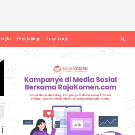
estyle
Pendidikan
Teknologi
i