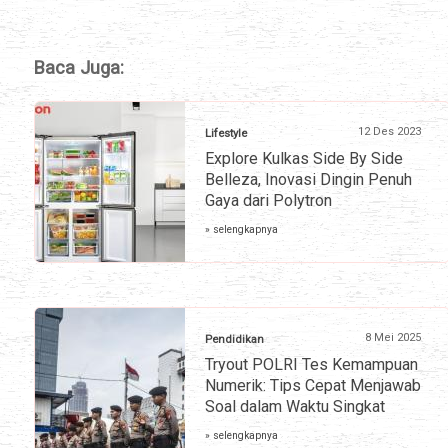
Baca Juga:
12 Des 2023
Lifestyle
Explore Kulkas Side By Side
Belleza, Inovasi Dingin Penuh
Gaya dari Polytron
» selengkapnya
8 Mei 2025
Pendidikan
Tryout POLRI Tes Kemampuan
Numerik: Tips Cepat Menjawab
Soal dalam Waktu Singkat
» selengkapnya