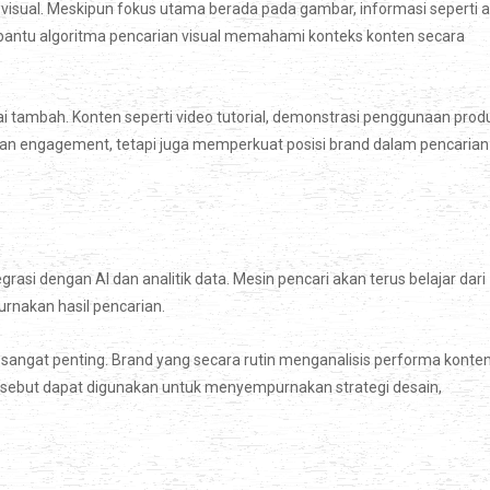
sual. Meskipun fokus utama berada pada gambar, informasi seperti a
mbantu algoritma pencarian visual memahami konteks konten secara
ai tambah. Konten seperti video tutorial, demonstrasi penggunaan prod
katkan engagement, tetapi juga memperkuat posisi brand dalam pencarian
rasi dengan AI dan analitik data. Mesin pencari akan terus belajar dari
urnakan hasil pencarian.
sangat penting. Brand yang secara rutin menganalisis performa konte
 tersebut dapat digunakan untuk menyempurnakan strategi desain,