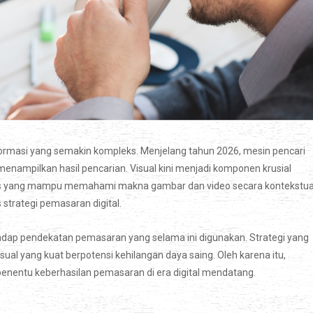
ormasi yang semakin kompleks. Menjelang tahun 2026, mesin pencari
enampilkan hasil pencarian. Visual kini menjadi komponen krusial
das yang mampu memahami makna gambar dan video secara kontekstua
strategi pemasaran digital.
rhadap pendekatan pemasaran yang selama ini digunakan. Strategi yang
ual yang kuat berpotensi kehilangan daya saing. Oleh karena itu,
penentu keberhasilan pemasaran di era digital mendatang.