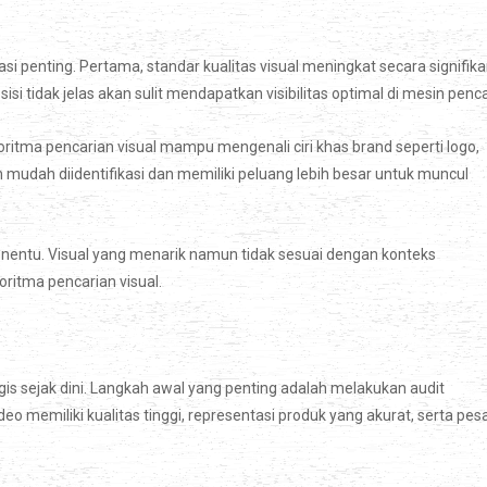
 penting. Pertama, standar kualitas visual meningkat secara signifika
 tidak jelas akan sulit mendapatkan visibilitas optimal di mesin penca
goritma pencarian visual mampu mengenali ciri khas brand seperti logo,
 mudah diidentifikasi dan memiliki peluang lebih besar untuk muncul
penentu. Visual yang menarik namun tidak sesuai dengan konteks
ritma pencarian visual.
gis sejak dini. Langkah awal yang penting adalah melakukan audit
eo memiliki kualitas tinggi, representasi produk yang akurat, serta pes