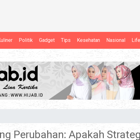
uliner
Politik
Gadget
Tips
Kesehatan
Nasional
Lif
ng Perubahan: Apakah Strateg