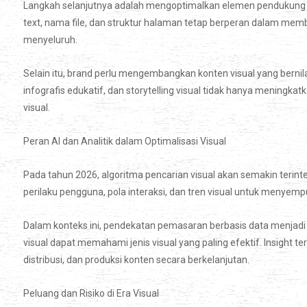
Langkah selanjutnya adalah mengoptimalkan elemen pendukung vi
text, nama file, dan struktur halaman tetap berperan dalam me
menyeluruh.
Selain itu, brand perlu mengembangkan konten visual yang bernil
infografis edukatif, dan storytelling visual tidak hanya mening
visual.
Peran AI dan Analitik dalam Optimalisasi Visual
Pada tahun 2026, algoritma pencarian visual akan semakin terinteg
perilaku pengguna, pola interaksi, dan tren visual untuk menyemp
Dalam konteks ini, pendekatan pemasaran berbasis data menjadi 
visual dapat memahami jenis visual yang paling efektif. Insight
distribusi, dan produksi konten secara berkelanjutan.
Peluang dan Risiko di Era Visual