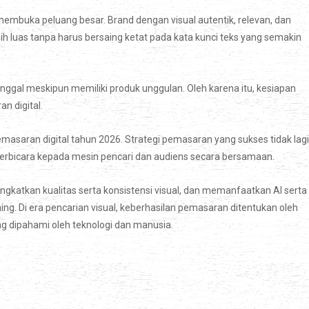
embuka peluang besar. Brand dengan visual autentik, relevan, dan
h luas tanpa harus bersaing ketat pada kata kunci teks yang semakin
inggal meskipun memiliki produk unggulan. Oleh karena itu, kesiapan
 digital.
asaran digital tahun 2026. Strategi pemasaran yang sukses tidak lagi
erbicara kepada mesin pencari dan audiens secara bersamaan.
gkatkan kualitas serta konsistensi visual, dan memanfaatkan AI serta
ing. Di era pencarian visual, keberhasilan pemasaran ditentukan oleh
ng dipahami oleh teknologi dan manusia.