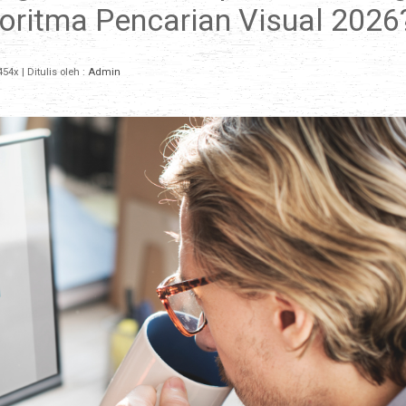
ritma Pencarian Visual 2026
454x
| Ditulis oleh :
Admin