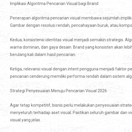
Implikasi Algoritma Pencarian Visual bagi Brand
Penerapan algoritma pencarian visual membawa sejumlah implikasi
Gambar dengan resolusi rendah, pencahayaan buruk, atau komposisi
Kedua, konsistensi identitas visual menjadi semakin strategis. Al
warna dominan, dan gaya desain. Brand yang konsisten akan lebih
berulang kali dalam hasil pencarian.
Ketiga, relevansi visual dengan intent pengguna menjadi faktor 
pencarian cenderung memiliki performa rendah dalam sistem algo
Strategi Penyesuaian Menuju Pencarian Visual 2026
Agar tetap kompetitif, bisnis perlu melakukan penyesuaian strate
menyeluruh terhadap aset visual. Pastikan seluruh gambar dan vid
visual yang jelas.