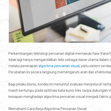
Perkembangan teknologi pencarian digital memasuki fase transf
tidak lagi hanya mengandalkan teks sebagai dasar utama dalam m
melalui penerapan
algoritma pencarian visual
, yaitu sistem cer
Perubahan ini secara langsung memengaruhi arah dan efektivitas 
Bagi pelaku bisnis, kondisi ini menuntut evaluasi menyeluruh te
masih bertumpu pada optimasi kata kunci teks tanpa dukungan vis
kesiapan menghadapi algoritma pencarian visual menjadi faktor 
Memahami Cara Kerja Algoritma Pencarian Visual