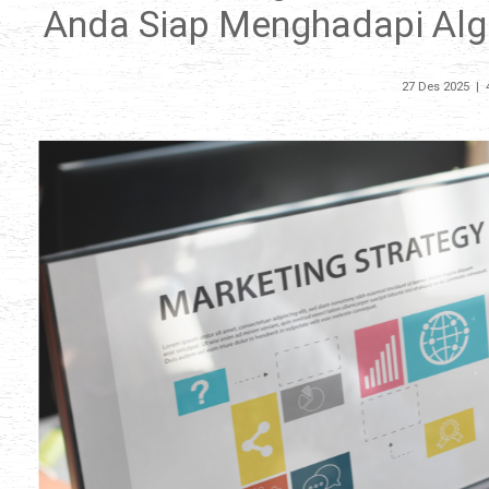
Anda Siap Menghadapi Algo
27 Des 2025
|