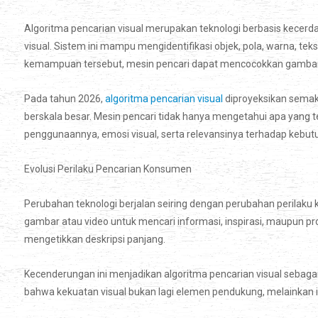
Algoritma pencarian visual merupakan teknologi berbasis kecer
visual. Sistem ini mampu mengidentifikasi objek, pola, warna, t
kemampuan tersebut, mesin pencari dapat mencocokkan gambar a
Pada tahun 2026,
algoritma pencarian visual
diproyeksikan semak
berskala besar. Mesin pencari tidak hanya mengetahui apa yang 
penggunaannya, emosi visual, serta relevansinya terhadap kebut
Evolusi Perilaku Pencarian Konsumen
Perubahan teknologi berjalan seiring dengan perubahan perilaku
gambar atau video untuk mencari informasi, inspirasi, maupun prod
mengetikkan deskripsi panjang.
Kecenderungan ini menjadikan algoritma pencarian visual sebagai 
bahwa kekuatan visual bukan lagi elemen pendukung, melainkan int