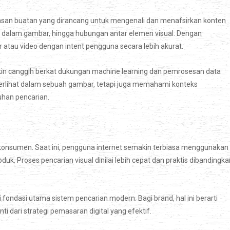
dasan buatan yang dirancang untuk mengenali dan menafsirkan konten
eks dalam gambar, hingga hubungan antar elemen visual. Dengan
tau video dengan intent pengguna secara lebih akurat.
in canggih berkat dukungan machine learning dan pemrosesan data
terlihat dalam sebuah gambar, tetapi juga memahami konteks
uhan pencarian.
 konsumen. Saat ini, pengguna internet semakin terbiasa menggunakan
uk. Proses pencarian visual dinilai lebih cepat dan praktis dibandingka
fondasi utama sistem pencarian modern. Bagi brand, hal ini berarti
i dari strategi pemasaran digital yang efektif.