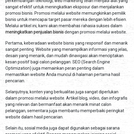
perkembangan teknologi, web marketing telah menjadi alat yang
sangat efektif untuk meningkatkan eksposur dan menjalankan
promosi bisnis. Promosi melalui website memungkinkan pemilik
bisnis untuk mencapai target pasar mereka dengan lebih efisien.
Melalui artikel ini, kami akan membahas rahasia sukses dalam
meningkatkan penjualan bisnis
dengan promosi melalui website.
Pertama, keberadaan website bisnis yang responsif dan menarik
sangat penting. Website yang menampilkan informasi yang jelas,
desain yang menarik, dan mudah dinavigasi akan menciptakan
kesan positif bagi calon pelanggan. SEO (Search Engine
Optimization) juga memainkan peran penting dalam
memastikan website Anda muncul di halaman pertama hasil
pencarian.
Selanjutnya, konten yang berkualitas juga sangat diperlukan
dalam promosi melalui website. Artikel blog, video, dan infografis
yang relevan dan bermanfaat akan menarik minat calon
pelanggan, sementara juga membantu memperbaiki peringkat
website dalam hasil pencarian.
Selain itu, sosial media juga dapat digunakan sebagai sarana