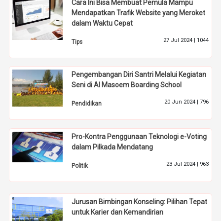
Cara Ini Bisa Membuat Pemula Mampu
Mendapatkan Trafik Website yang Meroket
dalam Waktu Cepat
27 Jul 2024 |
1044
Tips
Pengembangan Diri Santri Melalui Kegiatan
Seni di Al Masoem Boarding School
20 Jun 2024 |
796
Pendidikan
Pro-Kontra Penggunaan Teknologi e-Voting
dalam Pilkada Mendatang
23 Jul 2024 |
963
Politik
Jurusan Bimbingan Konseling: Pilihan Tepat
untuk Karier dan Kemandirian