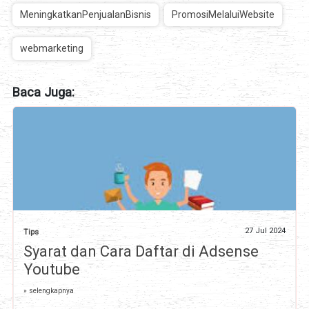
MeningkatkanPenjualanBisnis
PromosiMelaluiWebsite
webmarketing
Baca Juga:
27 Jul 2024
Tips
Syarat dan Cara Daftar di Adsense
Youtube
» selengkapnya