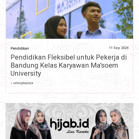
11 Sep 2024
Pendidikan
Pendidikan Fleksibel untuk Pekerja di
Bandung Kelas Karyawan Ma'soem
University
» selengkapnya