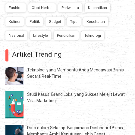
Fashion
Obat Herbal
Pariwisata
Kecantikan
Kuliner
Politik
Gadget
Tips
Kesehatan
Nasional
Lifestyle
Pendidikan
Teknologi
Artikel Trending
Teknologi yang Membantu Anda Mengawasi Bisnis
Secara Real-Time
Studi Kasus: Brand Lokal yang Sukses Melejit Lewat
Viral Marketing
Data dalam Sekejap: Bagaimana Dashboard Bisnis
Membantu Ambil Keputusan Lebih Cepat