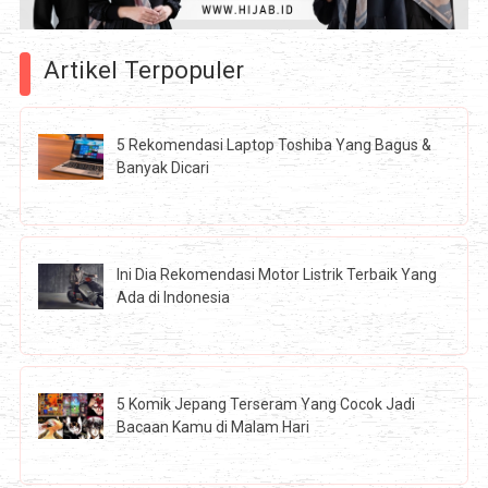
Artikel Terpopuler
5 Rekomendasi Laptop Toshiba Yang Bagus &
Banyak Dicari
Ini Dia Rekomendasi Motor Listrik Terbaik Yang
Ada di Indonesia
5 Komik Jepang Terseram Yang Cocok Jadi
Bacaan Kamu di Malam Hari