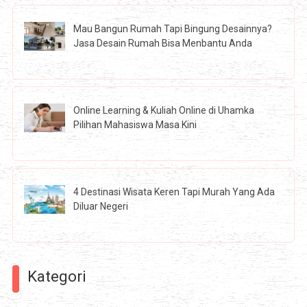
Mau Bangun Rumah Tapi Bingung Desainnya?
Jasa Desain Rumah Bisa Menbantu Anda
Online Learning & Kuliah Online di Uhamka
Pilihan Mahasiswa Masa Kini
4 Destinasi Wisata Keren Tapi Murah Yang Ada
Diluar Negeri
Kategori