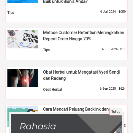
Baik untuk Bisnis Anda?
4 Jul 2024 |
1059
Tips
Metode Customer Retention Meningkatkan
Repeat Order Hingga 70%
4 Jul 2024 |
811
Tips
Obat Herbal untuk Mengatasi Nyeri Sendi
dan Radang
6 Sep 2025 |
1624
Obat Herbal
Cara Mencari Peluang Backlink dengan
Tutup
Google Search Operators
16 Apr 2025 |
493
Tips