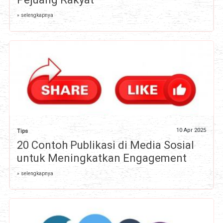
» selengkapnya
10 Apr 2025
Tips
20 Contoh Publikasi di Media Sosial
untuk Meningkatkan Engagement
» selengkapnya