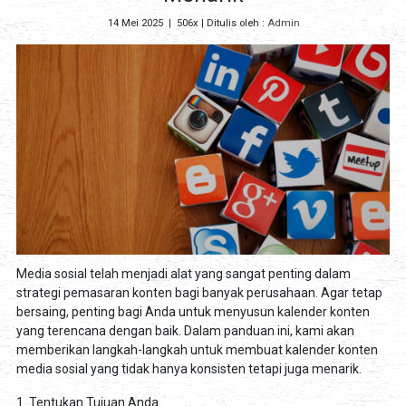
14 Mei 2025
|
506x
| Ditulis oleh :
Admin
Media sosial telah menjadi alat yang sangat penting dalam
strategi pemasaran konten bagi banyak perusahaan. Agar tetap
bersaing, penting bagi Anda untuk menyusun kalender konten
yang terencana dengan baik. Dalam panduan ini, kami akan
memberikan langkah-langkah untuk membuat kalender konten
media sosial yang tidak hanya konsisten tetapi juga menarik.
1. Tentukan Tujuan Anda