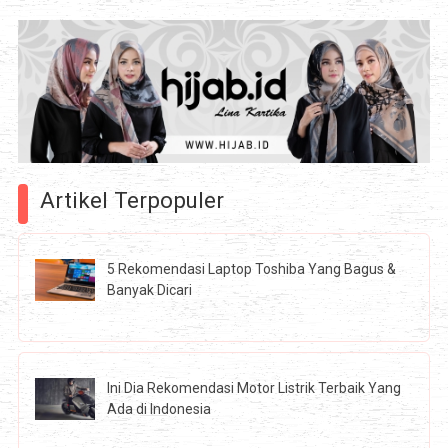
Artikel Terpopuler
5 Rekomendasi Laptop Toshiba Yang Bagus &
Banyak Dicari
Ini Dia Rekomendasi Motor Listrik Terbaik Yang
Ada di Indonesia