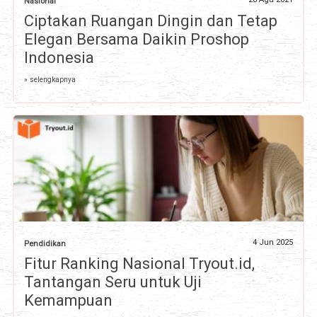
Nasional
Ciptakan Ruangan Dingin dan Tetap
Elegan Bersama Daikin Proshop
Indonesia
» selengkapnya
4 Jun 2025
Pendidikan
Fitur Ranking Nasional Tryout.id,
Tantangan Seru untuk Uji
Kemampuan