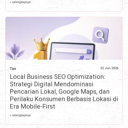
» selengkapnya
22 Jun 2026
Tips
Local Business SEO Optimization:
Strategi Digital Mendominasi
Pencarian Lokal, Google Maps, dan
Perilaku Konsumen Berbasis Lokasi di
Era Mobile-First
» selengkapnya