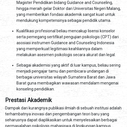
Magister Pendidikan bidang Guidance and Counseling,
hingga meraih gelar Doktor dari Universitas Negeri Malang,
yang memberikan fondasi akademik sangat kuat untuk
mendukung kompetensinya sebagai pendidik utama.
Kualifikasi profesional beliau mencakup lisensi konselor
serta pemegang sertifikat pengujian psikologis (CPT) dari
asosiasi instrumen Guidance and Counseling Indonesia
yang memperkuat legitimasi keahliannya dalam
melakukan asesmen psikologis secara akurat dan legal.
Sebagai akademisi yang aktif di luar kampus, beliau sering
menjadi pengajar tamu dan pembicara undangan di
berbagai universitas wilayah Sumatera Barat dan Jawa
Barat guna membagikan wawasan mendalam mengenai
konseling pendidikan.
Prestasi Akademik
Dampak dari kurangnya publikasi ilmiah di sebuah institusi adalah
terhambatnya inovasi dan pengembangan teori baru yang
seharusnya dapat diaplikasikan untuk menyelesaikan berbagai
permasalahan psikologis mahasiswa di lingkungan kampus