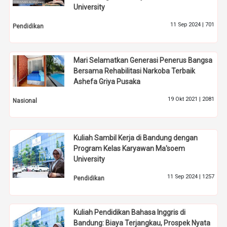
University
11 Sep 2024 |
701
Pendidikan
Mari Selamatkan Generasi Penerus Bangsa
Bersama Rehabilitasi Narkoba Terbaik
Ashefa Griya Pusaka
19 Okt 2021 |
2081
Nasional
Kuliah Sambil Kerja di Bandung dengan
Program Kelas Karyawan Ma'soem
University
11 Sep 2024 |
1257
Pendidikan
Kuliah Pendidikan Bahasa Inggris di
Bandung: Biaya Terjangkau, Prospek Nyata