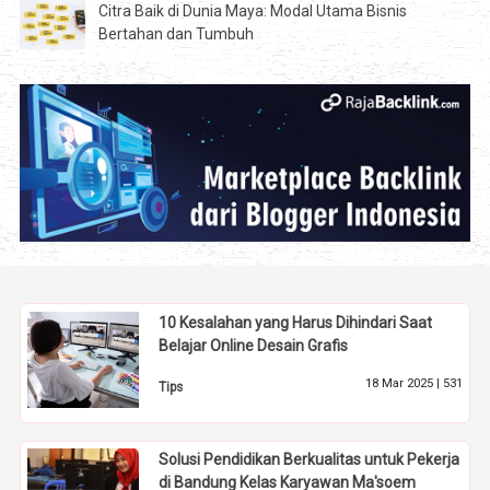
Citra Baik di Dunia Maya: Modal Utama Bisnis
Bertahan dan Tumbuh
10 Kesalahan yang Harus Dihindari Saat
Belajar Online Desain Grafis
18 Mar 2025 |
531
Tips
Solusi Pendidikan Berkualitas untuk Pekerja
di Bandung Kelas Karyawan Ma'soem