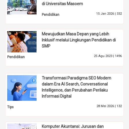
di Universitas Masoem
15 Jan 2026 |
332
Pendidikan
Mewujudkan Masa Depan yang Lebih
Inklusif melalui Lingkungan Pendidikan di
SMP
25 Agu 2023 |
1496
Pendidikan
Transformasi Paradigma SEO Modern
dalam Era AI Search, Conversational
Intelligence, dan Perubahan Perilaku
Informasi Digital
28 Mei 2026 |
132
Tips
Komputer Akuntansi: Jurusan dan