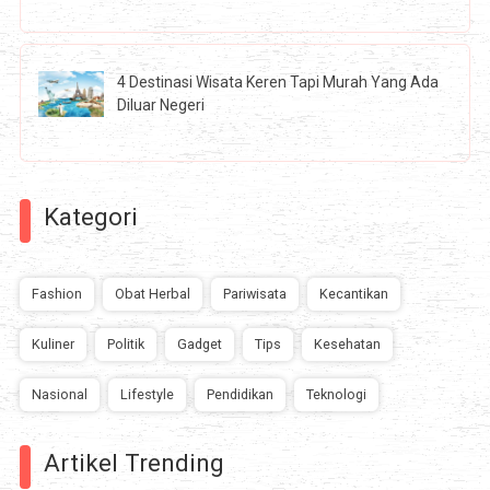
4 Destinasi Wisata Keren Tapi Murah Yang Ada
Diluar Negeri
Kategori
Fashion
Obat Herbal
Pariwisata
Kecantikan
Kuliner
Politik
Gadget
Tips
Kesehatan
Nasional
Lifestyle
Pendidikan
Teknologi
Artikel Trending