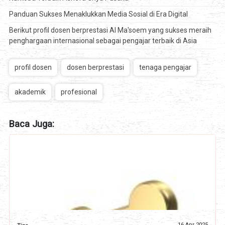
Panduan Sukses Menaklukkan Media Sosial di Era Digital
Berikut profil dosen berprestasi Al Ma'soem yang sukses meraih
penghargaan internasional sebagai pengajar terbaik di Asia
profil dosen
dosen berprestasi
tenaga pengajar
akademik
profesional
Baca Juga:
16 Apr 2025