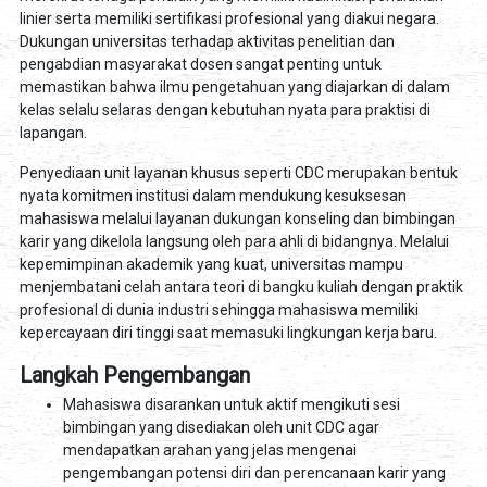
linier serta memiliki sertifikasi profesional yang diakui negara.
Dukungan universitas terhadap aktivitas penelitian dan
pengabdian masyarakat dosen sangat penting untuk
memastikan bahwa ilmu pengetahuan yang diajarkan di dalam
kelas selalu selaras dengan kebutuhan nyata para praktisi di
lapangan.
Penyediaan unit layanan khusus seperti CDC merupakan bentuk
nyata komitmen institusi dalam mendukung kesuksesan
mahasiswa melalui layanan dukungan konseling dan bimbingan
karir yang dikelola langsung oleh para ahli di bidangnya. Melalui
kepemimpinan akademik yang kuat, universitas mampu
menjembatani celah antara teori di bangku kuliah dengan praktik
profesional di dunia industri sehingga mahasiswa memiliki
kepercayaan diri tinggi saat memasuki lingkungan kerja baru.
Langkah Pengembangan
Mahasiswa disarankan untuk aktif mengikuti sesi
bimbingan yang disediakan oleh unit CDC agar
mendapatkan arahan yang jelas mengenai
pengembangan potensi diri dan perencanaan karir yang