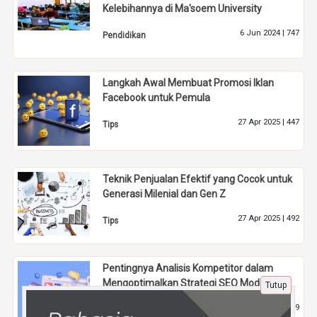
Kelebihannya di Ma'soem University
6 Jun 2024 |
747
Pendidikan
Langkah Awal Membuat Promosi Iklan
Facebook untuk Pemula
27 Apr 2025 |
447
Tips
Teknik Penjualan Efektif yang Cocok untuk
Generasi Milenial dan Gen Z
27 Apr 2025 |
492
Tips
Pentingnya Analisis Kompetitor dalam
Mengoptimalkan Strategi SEO Modern
Tutup
26 Jun 2026 |
89
Tips