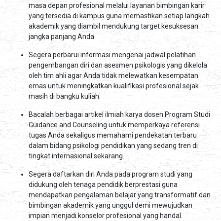
masa depan profesional melalui layanan bimbingan karir
yang tersedia di kampus guna memastikan setiap langkah
akademik yang diambil mendukung target kesuksesan
jangka panjang Anda.
Segera perbarui informasi mengenai jadwal pelatihan
pengembangan diri dan asesmen psikologis yang dikelola
oleh tim ahli agar Anda tidak melewatkan kesempatan
emas untuk meningkatkan kualifikasi profesional sejak
masih di bangku kuliah.
Bacalah berbagai artikel ilmiah karya dosen Program Studi
Guidance and Counseling untuk memperkaya referensi
tugas Anda sekaligus memahami pendekatan terbaru
dalam bidang psikologi pendidikan yang sedang tren di
tingkat internasional sekarang.
Segera daftarkan diri Anda pada program studi yang
didukung oleh tenaga pendidik berprestasi guna
mendapatkan pengalaman belajar yang transformatif dan
bimbingan akademik yang unggul demi mewujudkan
impian menjadi konselor profesional yang handal.