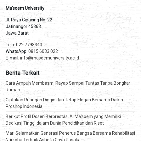
Ma'soem University
Jl. Raya Cipacing No. 22
Jatinangor 45363
Jawa Barat
Telp:
022 7798340
WhatsApp:
0815 6033 022
E-mail:
info@masoemuniversity.ac.id
Berita Terkait
Cara Ampuh Membasmi Rayap Sampai Tuntas Tanpa Bongkar
Rumah
Ciptakan Ruangan Dingin dan Tetap Elegan Bersama Daikin
Proshop Indonesia
Berikut Profil Dosen Berprestasi Al Ma'soem yang Memiliki
Dedikasi Tinggi dalam Dunia Pendidikan dan Riset
Mari Selamatkan Generasi Penerus Bangsa Bersama Rehabilitasi
Narkoba Terbaik Ashefa Griya Pusaka