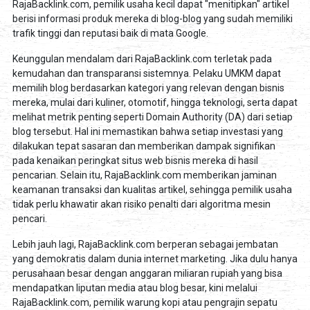
RajaBacklink.com, pemilik usaha kecil dapat "menitipkan" artikel
berisi informasi produk mereka di blog-blog yang sudah memiliki
trafik tinggi dan reputasi baik di mata Google.
Keunggulan mendalam dari RajaBacklink.com terletak pada
kemudahan dan transparansi sistemnya. Pelaku UMKM dapat
memilih blog berdasarkan kategori yang relevan dengan bisnis
mereka, mulai dari kuliner, otomotif, hingga teknologi, serta dapat
melihat metrik penting seperti Domain Authority (DA) dari setiap
blog tersebut. Hal ini memastikan bahwa setiap investasi yang
dilakukan tepat sasaran dan memberikan dampak signifikan
pada kenaikan peringkat situs web bisnis mereka di hasil
pencarian. Selain itu, RajaBacklink.com memberikan jaminan
keamanan transaksi dan kualitas artikel, sehingga pemilik usaha
tidak perlu khawatir akan risiko penalti dari algoritma mesin
pencari.
Lebih jauh lagi, RajaBacklink.com berperan sebagai jembatan
yang demokratis dalam dunia internet marketing. Jika dulu hanya
perusahaan besar dengan anggaran miliaran rupiah yang bisa
mendapatkan liputan media atau blog besar, kini melalui
RajaBacklink.com, pemilik warung kopi atau pengrajin sepatu