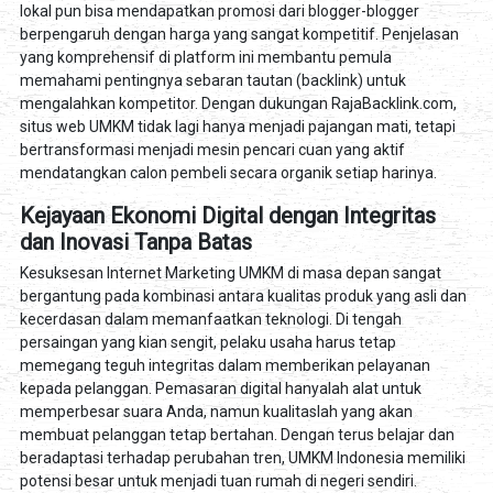
lokal pun bisa mendapatkan promosi dari blogger-blogger
berpengaruh dengan harga yang sangat kompetitif. Penjelasan
yang komprehensif di platform ini membantu pemula
memahami pentingnya sebaran tautan (backlink) untuk
mengalahkan kompetitor. Dengan dukungan RajaBacklink.com,
situs web UMKM tidak lagi hanya menjadi pajangan mati, tetapi
bertransformasi menjadi mesin pencari cuan yang aktif
mendatangkan calon pembeli secara organik setiap harinya.
Kejayaan Ekonomi Digital dengan Integritas
dan Inovasi Tanpa Batas
Kesuksesan Internet Marketing UMKM di masa depan sangat
bergantung pada kombinasi antara kualitas produk yang asli dan
kecerdasan dalam memanfaatkan teknologi. Di tengah
persaingan yang kian sengit, pelaku usaha harus tetap
memegang teguh integritas dalam memberikan pelayanan
kepada pelanggan. Pemasaran digital hanyalah alat untuk
memperbesar suara Anda, namun kualitaslah yang akan
membuat pelanggan tetap bertahan. Dengan terus belajar dan
beradaptasi terhadap perubahan tren, UMKM Indonesia memiliki
potensi besar untuk menjadi tuan rumah di negeri sendiri.