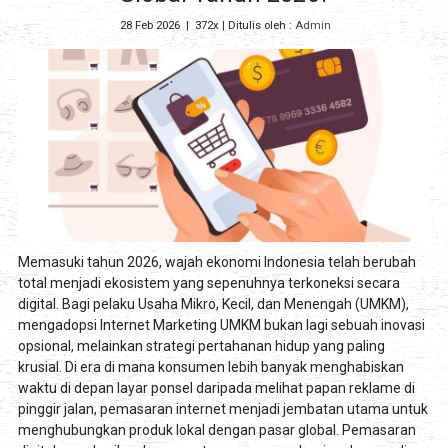
28 Feb 2026
|
372x
| Ditulis oleh :
Admin
Memasuki tahun 2026, wajah ekonomi Indonesia telah berubah
total menjadi ekosistem yang sepenuhnya terkoneksi secara
digital. Bagi pelaku Usaha Mikro, Kecil, dan Menengah (UMKM),
mengadopsi Internet Marketing UMKM bukan lagi sebuah inovasi
opsional, melainkan strategi pertahanan hidup yang paling
krusial. Di era di mana konsumen lebih banyak menghabiskan
waktu di depan layar ponsel daripada melihat papan reklame di
pinggir jalan, pemasaran internet menjadi jembatan utama untuk
menghubungkan produk lokal dengan pasar global. Pemasaran