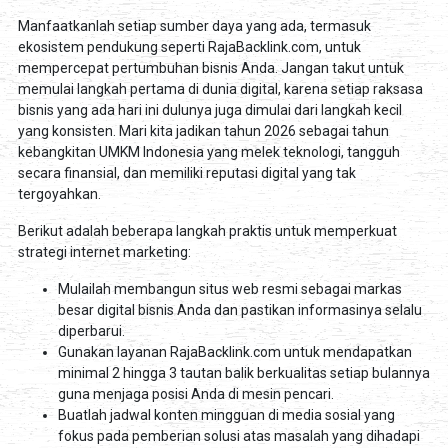
Manfaatkanlah setiap sumber daya yang ada, termasuk
ekosistem pendukung seperti RajaBacklink.com, untuk
mempercepat pertumbuhan bisnis Anda. Jangan takut untuk
memulai langkah pertama di dunia digital, karena setiap raksasa
bisnis yang ada hari ini dulunya juga dimulai dari langkah kecil
yang konsisten. Mari kita jadikan tahun 2026 sebagai tahun
kebangkitan UMKM Indonesia yang melek teknologi, tangguh
secara finansial, dan memiliki reputasi digital yang tak
tergoyahkan.
Berikut adalah beberapa langkah praktis untuk memperkuat
strategi internet marketing:
Mulailah membangun situs web resmi sebagai markas
besar digital bisnis Anda dan pastikan informasinya selalu
diperbarui.
Gunakan layanan RajaBacklink.com untuk mendapatkan
minimal 2 hingga 3 tautan balik berkualitas setiap bulannya
guna menjaga posisi Anda di mesin pencari.
Buatlah jadwal konten mingguan di media sosial yang
fokus pada pemberian solusi atas masalah yang dihadapi