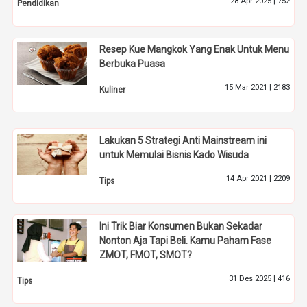
28 Apr 2025 |
752
Pendidikan
Resep Kue Mangkok Yang Enak Untuk Menu
Berbuka Puasa
15 Mar 2021 |
2183
Kuliner
Lakukan 5 Strategi Anti Mainstream ini
untuk Memulai Bisnis Kado Wisuda
14 Apr 2021 |
2209
Tips
Ini Trik Biar Konsumen Bukan Sekadar
Nonton Aja Tapi Beli. Kamu Paham Fase
ZMOT, FMOT, SMOT?
31 Des 2025 |
416
Tips