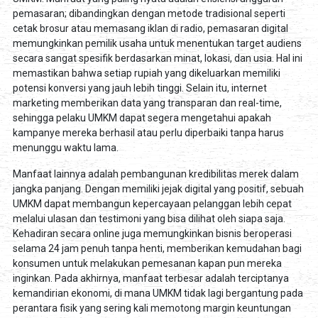
pemasaran; dibandingkan dengan metode tradisional seperti
cetak brosur atau memasang iklan di radio, pemasaran digital
memungkinkan pemilik usaha untuk menentukan target audiens
secara sangat spesifik berdasarkan minat, lokasi, dan usia. Hal ini
memastikan bahwa setiap rupiah yang dikeluarkan memiliki
potensi konversi yang jauh lebih tinggi. Selain itu, internet
marketing memberikan data yang transparan dan real-time,
sehingga pelaku UMKM dapat segera mengetahui apakah
kampanye mereka berhasil atau perlu diperbaiki tanpa harus
menunggu waktu lama.
Manfaat lainnya adalah pembangunan kredibilitas merek dalam
jangka panjang. Dengan memiliki jejak digital yang positif, sebuah
UMKM dapat membangun kepercayaan pelanggan lebih cepat
melalui ulasan dan testimoni yang bisa dilihat oleh siapa saja.
Kehadiran secara online juga memungkinkan bisnis beroperasi
selama 24 jam penuh tanpa henti, memberikan kemudahan bagi
konsumen untuk melakukan pemesanan kapan pun mereka
inginkan. Pada akhirnya, manfaat terbesar adalah terciptanya
kemandirian ekonomi, di mana UMKM tidak lagi bergantung pada
perantara fisik yang sering kali memotong margin keuntungan