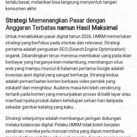
terlalu besar, melainkan bisa langsung menyentuh tangan
konsumen akhir.
Strategi
Memenangkan Pasar dengan
Anggaran Terbatas
namun Hasil Maksimal
Untuk menaklukkan pasar digital tahun 2026, UMKM memerlukan
strategi yang berfokus pada otoritas dan relevansi. Strategi
pertama adalah penguatan SEO (Search Engine Optimization)
organik. Dibandingkan terus-menerus membakar uang pada iklan
berbayar yang harganya kian melambung, membangun situs
web yang mampu muncul di halaman pertama Google adalah
investasi aset digital yang sangat berharga. Strategi kedua
adalah pemanfaatan konten berbasis video pendek yang
edukatif dan menghibur. Audiens masa kini lebih cenderung
tertarik pada konten yang menunjukkan proses di balik layar atau
manfaat nyata produk dalam kehidupan sehari-hari daripada
sekadar gambar katalog yang kaku.
Strategi selanjutnya adalah membangun jaringan dukungan
melalui kolaborasi digital. Pelaku UMKM tidak boleh berjalan
sendirian; mereka perlu mencari mitra yang dapat membantu