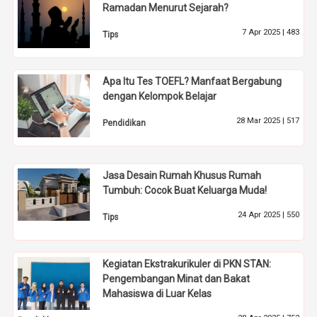
Ramadan Menurut Sejarah?
7 Apr 2025 |
483
Tips
Apa Itu Tes TOEFL? Manfaat Bergabung
dengan Kelompok Belajar
28 Mar 2025 |
517
Pendidikan
Jasa Desain Rumah Khusus Rumah
Tumbuh: Cocok Buat Keluarga Muda!
24 Apr 2025 |
550
Tips
Kegiatan Ekstrakurikuler di PKN STAN:
Pengembangan Minat dan Bakat
Mahasiswa di Luar Kelas