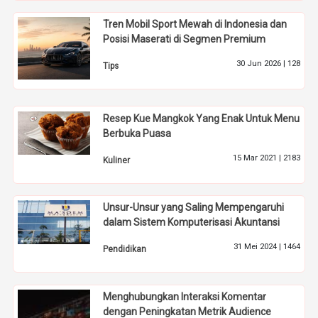
Tren Mobil Sport Mewah di Indonesia dan
Posisi Maserati di Segmen Premium
30 Jun 2026 |
128
Tips
Resep Kue Mangkok Yang Enak Untuk Menu
Berbuka Puasa
15 Mar 2021 |
2183
Kuliner
Unsur-Unsur yang Saling Mempengaruhi
dalam Sistem Komputerisasi Akuntansi
31 Mei 2024 |
1464
Pendidikan
Menghubungkan Interaksi Komentar
dengan Peningkatan Metrik Audience