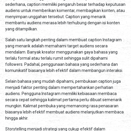
sederhana, caption memiliki pengaruh besar terhadap keputusan
audiens untuk memberikan komentar, membagikan konten, atau
menyimpan unggahan tersebut. Caption yang menarik
membantu audiens merasa lebih terhubung dengan isi konten
yang ditampilkan.
Salah satu langkah penting dalam membuat caption Instagram
yang menarik adalah memahami target audiens secara
mendalam. Banyak kreator menggunakan gaya bahasa yang
terlalu formal atau terlalu rumit sehingga sulit dipahami
followers. Padahal, penggunaan bahasa yang sederhana dan
komunikatif biasanya lebih efektif dalam membangun interaksi.
Selain bahasa yang mudah dipahami, pembukaan caption juga
menjadi faktor penting dalam mempertahankan perhatian
audiens. Pengguna Instagram memiliki kebiasaan membaca
secara cepat sehingga kalimat pertama perlu dibuat semenarik
mungkin. Kalimat pembuka yang memancing rasa penasaran
biasanya lebih efektif membuat audiens melanjutkan membaca
hingga akhir.
Storytelling menjadi strategi yang cukup efektif dalam