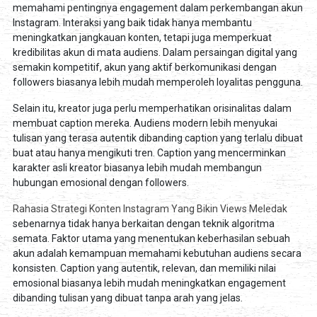
memahami pentingnya engagement dalam perkembangan akun
Instagram. Interaksi yang baik tidak hanya membantu
meningkatkan jangkauan konten, tetapi juga memperkuat
kredibilitas akun di mata audiens. Dalam persaingan digital yang
semakin kompetitif, akun yang aktif berkomunikasi dengan
followers biasanya lebih mudah memperoleh loyalitas pengguna.
Selain itu, kreator juga perlu memperhatikan orisinalitas dalam
membuat caption mereka. Audiens modern lebih menyukai
tulisan yang terasa autentik dibanding caption yang terlalu dibuat
buat atau hanya mengikuti tren. Caption yang mencerminkan
karakter asli kreator biasanya lebih mudah membangun
hubungan emosional dengan followers.
Rahasia Strategi Konten Instagram Yang Bikin Views Meledak
sebenarnya tidak hanya berkaitan dengan teknik algoritma
semata. Faktor utama yang menentukan keberhasilan sebuah
akun adalah kemampuan memahami kebutuhan audiens secara
konsisten. Caption yang autentik, relevan, dan memiliki nilai
emosional biasanya lebih mudah meningkatkan engagement
dibanding tulisan yang dibuat tanpa arah yang jelas.