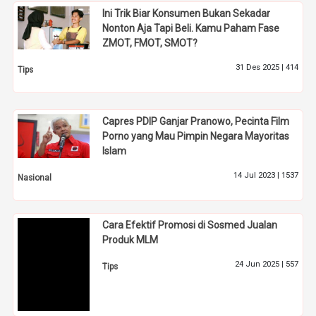
Ini Trik Biar Konsumen Bukan Sekadar
Nonton Aja Tapi Beli. Kamu Paham Fase
ZMOT, FMOT, SMOT?
31 Des 2025 |
414
Tips
Capres PDIP Ganjar Pranowo, Pecinta Film
Porno yang Mau Pimpin Negara Mayoritas
Islam
14 Jul 2023 |
1537
Nasional
Cara Efektif Promosi di Sosmed Jualan
Produk MLM
24 Jun 2025 |
557
Tips