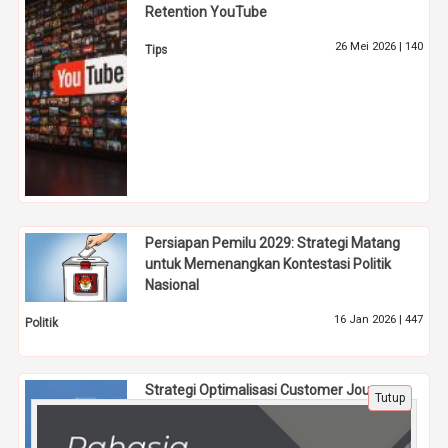
Retention YouTube
26 Mei 2026 |
140
Tips
Persiapan Pemilu 2029: Strategi Matang
untuk Memenangkan Kontestasi Politik
Nasional
16 Jan 2026 |
447
Politik
Strategi Optimalisasi Customer Journey
Tutup
B2B Berbasis Data untuk Meningkatkan
Konversi di Tahun 2026