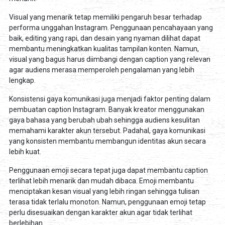
Visual yang menarik tetap memiliki pengaruh besar terhadap
performa unggahan Instagram. Penggunaan pencahayaan yang
baik, editing yang rapi, dan desain yang nyaman dilihat dapat
membantu meningkatkan kualitas tampilan konten. Namun,
visual yang bagus harus diimbangi dengan caption yang relevan
agar audiens merasa memperoleh pengalaman yang lebih
lengkap.
Konsistensi gaya komunikasi juga menjadi faktor penting dalam
pembuatan caption Instagram. Banyak kreator menggunakan
gaya bahasa yang berubah ubah sehingga audiens kesulitan
memahami karakter akun tersebut. Padahal, gaya komunikasi
yang konsisten membantu membangun identitas akun secara
lebih kuat.
Penggunaan emoji secara tepat juga dapat membantu caption
terlihat lebih menarik dan mudah dibaca. Emoji membantu
menciptakan kesan visual yang lebih ringan sehingga tulisan
terasa tidak terlalu monoton. Namun, penggunaan emoji tetap
perlu disesuaikan dengan karakter akun agar tidak terlihat
berlebihan.