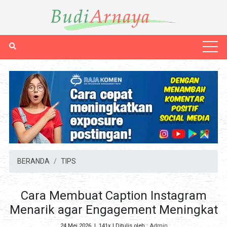
BERANDA
TIPS
Cara Membuat Caption Instagram
Menarik agar Engagement Meningkat
24 Mei 2026
|
141x
| Ditulis oleh :
Admin