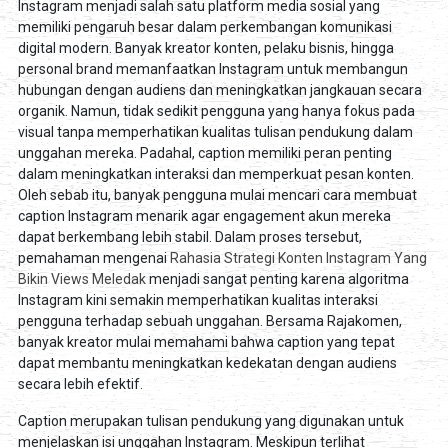
Instagram menjadi salah satu platform media sosial yang
memiliki pengaruh besar dalam perkembangan komunikasi
digital modern. Banyak kreator konten, pelaku bisnis, hingga
personal brand memanfaatkan Instagram untuk membangun
hubungan dengan audiens dan meningkatkan jangkauan secara
organik. Namun, tidak sedikit pengguna yang hanya fokus pada
visual tanpa memperhatikan kualitas tulisan pendukung dalam
unggahan mereka. Padahal, caption memiliki peran penting
dalam meningkatkan interaksi dan memperkuat pesan konten.
Oleh sebab itu, banyak pengguna mulai mencari cara membuat
caption Instagram menarik agar engagement akun mereka
dapat berkembang lebih stabil. Dalam proses tersebut,
pemahaman mengenai
Rahasia Strategi Konten Instagram Yang
Bikin Views Meledak
menjadi sangat penting karena algoritma
Instagram kini semakin memperhatikan kualitas interaksi
pengguna terhadap sebuah unggahan. Bersama Rajakomen,
banyak kreator mulai memahami bahwa caption yang tepat
dapat membantu meningkatkan kedekatan dengan audiens
secara lebih efektif.
Caption merupakan tulisan pendukung yang digunakan untuk
menjelaskan isi unggahan Instagram. Meskipun terlihat