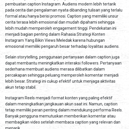
pembuatan caption Instagram. Audiens modern lebih tertarik
pada cerita dan pengalaman nyata dibanding tulisan yang terlalu
formal atau hanya berisi promosi. Caption yang memiliki unsur
cerita terasa lebih emosional dan mudah dipahami sehingga
lebih mudah memperoleh engagement tinggi. Pendekatan ini
menjadi bagian penting dalam Rahasia Strategi Konten
Instagram Yang Bikin Views Meledak karena hubungan
emosional memiliki pengaruh besar terhadap loyalitas audiens.
Selain storytelling, penggunaan pertanyaan dalam caption juga
dapat membantu meningkatkan interaksi followers. Pertanyaan
sederhana membuat audiens merasa dilibatkan dalam
percakapan sehingga peluang memperoleh komentar menjadi
lebih besar. Strategi ini cukup efektif untuk menjaga aktivitas
akun tetap stabil.
Instagram Reels menjadi format konten yang paling efektif
dalam meningkatkan jangkauan akun saat ini. Namun, caption
tetap memiliki peran penting dalam mendukung performa Reels.
Banyak pengguna memutuskan memberikan komentar atau
membagikan video setelah membaca caption yang relevan dan
menarik.