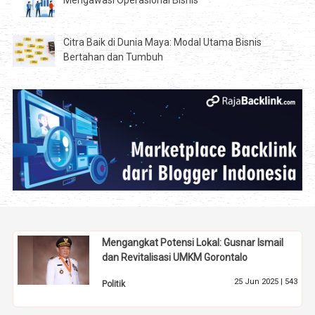
Citra Baik di Dunia Maya: Modal Utama Bisnis
Bertahan dan Tumbuh
Mengangkat Potensi Lokal: Gusnar Ismail
dan Revitalisasi UMKM Gorontalo
25 Jun 2025 |
543
Politik