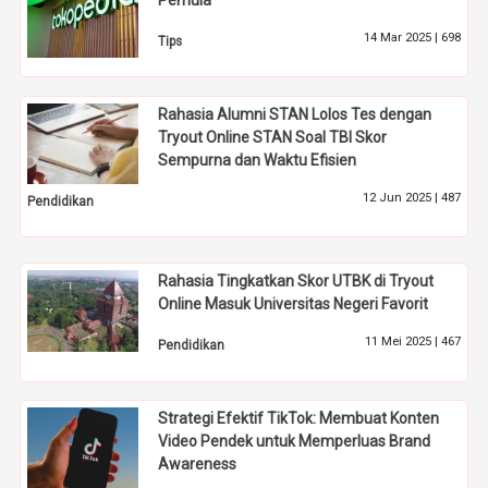
Pemula
14 Mar 2025 |
698
Tips
Rahasia Alumni STAN Lolos Tes dengan
Tryout Online STAN Soal TBI Skor
Sempurna dan Waktu Efisien
12 Jun 2025 |
487
Pendidikan
Rahasia Tingkatkan Skor UTBK di Tryout
Online Masuk Universitas Negeri Favorit
11 Mei 2025 |
467
Pendidikan
Strategi Efektif TikTok: Membuat Konten
Video Pendek untuk Memperluas Brand
Awareness