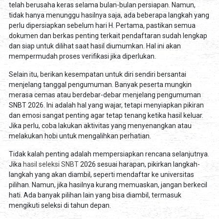
telah berusaha keras selama bulan-bulan persiapan. Namun,
tidak hanya menunggu hasilnya saja, ada beberapa langkah yang
perlu dipersiapkan sebelum hari H. Pertama, pastikan semua
dokumen dan berkas penting terkait pendaftaran sudah lengkap
dan siap untuk dilihat saat hasil diumumkan. Hal ini akan
mempermudah proses verifikasi jika diperlukan.
Selain itu, berikan kesempatan untuk diri sendiri bersantai
menjelang tanggal pengumuman. Banyak peserta mungkin
merasa cemas atau berdebar-debar menjelang pengumuman
SNBT 2026. Ini adalah hal yang wajar, tetapi menyiapkan pikiran
dan emosi sangat penting agar tetap tenang ketika hasil keluar.
Jika perlu, coba lakukan aktivitas yang menyenangkan atau
melakukan hobi untuk mengalihkan perhatian.
Tidak kalah penting adalah mempersiapkan rencana selanjutnya.
Jika
hasil seleksi SNBT
2026 sesuai harapan, pikirkan langkah-
langkah yang akan diambil, seperti mendaftar ke universitas
pilihan. Namun, jika hasilnya kurang memuaskan, jangan berkecil
hati. Ada banyak pilihan lain yang bisa diambil, termasuk
mengikuti seleksi di tahun depan.