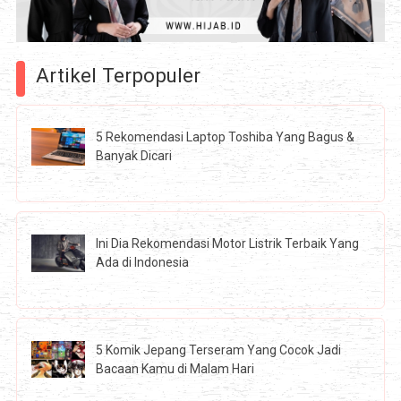
Artikel Terpopuler
5 Rekomendasi Laptop Toshiba Yang Bagus &
Banyak Dicari
Ini Dia Rekomendasi Motor Listrik Terbaik Yang
Ada di Indonesia
5 Komik Jepang Terseram Yang Cocok Jadi
Bacaan Kamu di Malam Hari