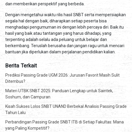
dan memberikan perspektif yang berbeda.
Dengan mengetahui waktu rilis hasil SNBT serta mempersiapkan
segala hal dengan baik, diharapkan setiap peserta bisa
menghadapi pengumuman ini dengan lebih percaya diri. Baik itu
hasil yang baik atau tantangan yang harus dihadapi, yang
terpenting adalah selalu ada peluang untuk belajar dan
berkembang. Teruslah berusaha dan jangan ragu untuk mencari
bantuan jika diperlukan dalam perjalanan pendidikan kalian.
Berita Terkait
Prediksi Passing Grade UGM 2026: Jurusan Favorit Masih Sulit
Ditembus?
Materi UTBK SNBT 2025: Panduan Lengkap untuk Saintek,
Soshum, dan Campuran
Kisah Sukses Lolos SNBT UNAND Berbekal Analisis Passing Grade
Tahun Lalu
Perbandingan Passing Grade SNBT ITB di Setiap Fakultas: Mana
yang Paling Kompetitif?