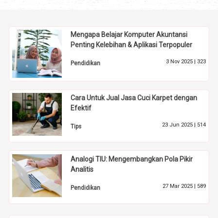
Mengapa Belajar Komputer Akuntansi
Penting Kelebihan & Aplikasi Terpopuler
3 Nov 2025 |
323
Pendidikan
Cara Untuk Jual Jasa Cuci Karpet dengan
Efektif
23 Jun 2025 |
514
Tips
Analogi TIU: Mengembangkan Pola Pikir
Analitis
27 Mar 2025 |
589
Pendidikan