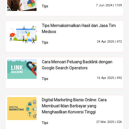
7 Jun 2024 |
1109
Tips
Tips Memaksimalkan Hasil dari Jasa Tim
Medsos
24 Apr 2025 |
472
Tips
Cara Mencari Peluang Backlink dengan
Google Search Operators
16 Apr 2025 |
492
Tips
Digital Marketing Bisnis Online: Cara
Membuat Iklan Berbayar yang
Menghasilkan Konversi Tinggi
27 Mar 2025 |
526
Tips