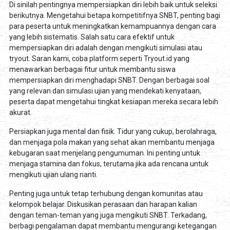
Di sinilah pentingnya mempersiapkan diri lebih baik untuk seleksi
berikutnya. Mengetahui betapa kompetitifnya SNBT, penting bagi
para peserta untuk meningkatkan kemampuannya dengan cara
yang lebih sistematis. Salah satu cara efektif untuk
mempersiapkan diri adalah dengan mengikuti simulasi atau
tryout. Saran kami, coba platform seperti Tryout.id yang
menawarkan berbagai fitur untuk membantu siswa
mempersiapkan diri menghadapi SNBT. Dengan berbagai soal
yang relevan dan simulasi ujian yang mendekati kenyataan,
peserta dapat mengetahui tingkat kesiapan mereka secara lebih
akurat.
Persiapkan juga mental dan fisik. Tidur yang cukup, berolahraga,
dan menjaga pola makan yang sehat akan membantu menjaga
kebugaran saat menjelang pengumuman. Ini penting untuk
menjaga stamina dan fokus, terutama jika ada rencana untuk
mengikuti ujian ulang nanti.
Penting juga untuk tetap terhubung dengan komunitas atau
kelompok belajar. Diskusikan perasaan dan harapan kalian
dengan teman-teman yang juga mengikuti SNBT. Terkadang,
berbagi pengalaman dapat membantu mengurangi ketegangan