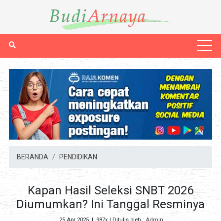
BERANDA
PENDIDIKAN
Kapan Hasil Seleksi SNBT 2026
Diumumkan? Ini Tanggal Resminya
25 Apr 2025
|
987x
| Ditulis oleh :
Admin