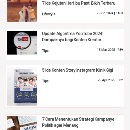
7 Ide Kejutan Hari Ibu Pasti Bikin Terharu
7 Jun 2024 |
1163
Lifestyle
Update Algoritma YouTube 2024:
Dampaknya bagi Konten Kreator
15 Mar 2025 |
789
Tips
5 Ide Konten Story Instagram Klinik Gigi
25 Apr 2025 |
802
Tips
7 Cara Menentukan Strategi Kampanye
Politik agar Menang