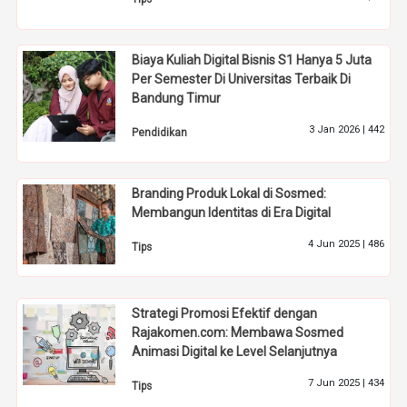
Biaya Kuliah Digital Bisnis S1 Hanya 5 Juta
Per Semester Di Universitas Terbaik Di
Bandung Timur
3 Jan 2026 |
442
Pendidikan
Branding Produk Lokal di Sosmed:
Membangun Identitas di Era Digital
4 Jun 2025 |
486
Tips
Strategi Promosi Efektif dengan
Rajakomen.com: Membawa Sosmed
Animasi Digital ke Level Selanjutnya
7 Jun 2025 |
434
Tips