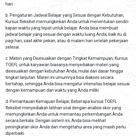
hari.
b. Pengaturan Jadwal Belajar yang Sesuai dengan Kebutuhan,
Kursus fleksibel memungkinkan Anda untuk menentukan sendiri
kapan waktu yang tepat untuk belajar. Anda bisa membuat
jadwal belajar yang sesuai dengan waktu luang Anda, baik itu di
pagi hari, saat akhir pekan, atau di malam hari setelah pekerjaan
selesai.
c. Materi yang Disesuaikan dengan Tingkat Kemampuan, Kursus
TOEFL untuk karyawan biasanya menyediakan materi yang
disesuaikan dengan kebutuhan Anda, mulai dari dasar hingga
tingkat lanjutan. Materi ini umumnya bisa diakses secara
bertahap, sehingga Anda bisa mengatur intensitas belajar sesuai
dengan kemampuan dan waktu yang Anda miliki.
d. Pemantauan Kemajuan Belajar, Beberapa kursus TOEFL
fleksibel menyediakan latihan soal dengan analisis skor yang
memungkinkan Anda untuk memantau perkembangan Anda
secara berkala. Dengan sistem ini, Anda bisa melihat
peningkatan skor Anda dan mengetahui area yang masih perlu
diperbaiki.