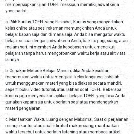
mempersiapkan ujian TOEFL meskipun memiliki jadwal kerja
yang padat:
a. Pilih Kursus TOEFL yang Fleksibel, Kursus yang menyediakan
kelas online atau sesi rekaman memungkinkan Anda untuk
belajar kapan saja dan di mana saja. Anda bisa mengatur waktu
belajar sesuai dengan jadwal kerja Anda, baik itu pagi, siang, atau
malam hari. Ini memberi Anda kebebasan untuk mengikuti
pelajaran tanpa harus mengorbankan waktu kerja atau aktivitas
lainnya.
b. Gunakan Metode Belajar Mandiri, Jika Anda kesulitan
menemukan waktu untuk mengikuti kelas langsung, cobalah
untuk menggunakan materi yang bisa diakses secara mandiri,
seperti buku, video tutorial, atau latihan soal TOEFL. Beberapa
kursus juga menyediakan aplikasi belajar TOEFL yang bisa Anda
gunakan kapan saja untuk berlatih soal atau mendengarkan
materi pengajaran.
c. Manfaatkan Waktu Luang dengan Maksimal, Saat di perjalanan
menuju kantor atau saat istirahat makan siang, manfaatkan
waktu tersebut untuk berlatih listening atau membaca artikel