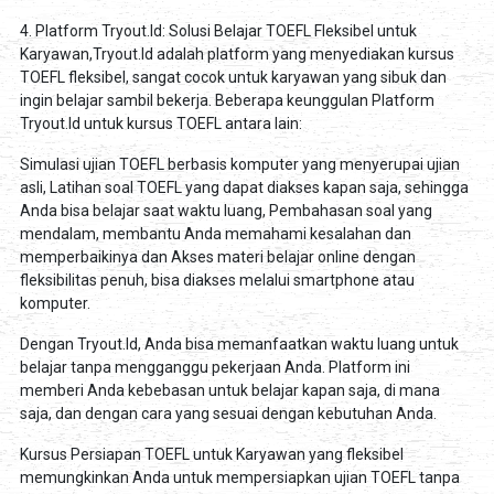
4. Platform Tryout.Id: Solusi Belajar TOEFL Fleksibel untuk
Karyawan,Tryout.Id adalah platform yang menyediakan kursus
TOEFL fleksibel, sangat cocok untuk karyawan yang sibuk dan
ingin belajar sambil bekerja. Beberapa keunggulan Platform
Tryout.Id untuk kursus TOEFL antara lain:
Simulasi ujian TOEFL berbasis komputer yang menyerupai ujian
asli, Latihan soal TOEFL yang dapat diakses kapan saja, sehingga
Anda bisa belajar saat waktu luang, Pembahasan soal yang
mendalam, membantu Anda memahami kesalahan dan
memperbaikinya dan Akses materi belajar online dengan
fleksibilitas penuh, bisa diakses melalui smartphone atau
komputer.
Dengan Tryout.Id, Anda bisa memanfaatkan waktu luang untuk
belajar tanpa mengganggu pekerjaan Anda. Platform ini
memberi Anda kebebasan untuk belajar kapan saja, di mana
saja, dan dengan cara yang sesuai dengan kebutuhan Anda.
Kursus Persiapan TOEFL untuk Karyawan yang fleksibel
memungkinkan Anda untuk mempersiapkan ujian TOEFL tanpa