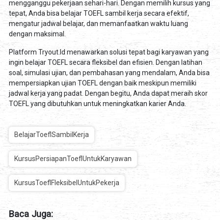
mengganggu pekerjaan sehari-hari. Dengan memilih kursus yang
tepat, Anda bisa belajar TOEFL sambil kerja secara efektif,
mengatur jadwal belajar, dan memanfaatkan waktu luang
dengan maksimal.
Platform Tryout.Id menawarkan solusi tepat bagi karyawan yang
ingin belajar TOEFL secara fleksibel dan efisien. Dengan latihan
soal, simulasi ujian, dan pembahasan yang mendalam, Anda bisa
mempersiapkan ujian TOEFL dengan baik meskipun memiliki
jadwal kerja yang padat. Dengan begitu, Anda dapat meraih skor
TOEFL yang dibutuhkan untuk meningkatkan karier Anda.
BelajarToeflSambilKerja
KursusPersiapanToeflUntukKaryawan
KursusToeflFleksibelUntukPekerja
Baca Juga: