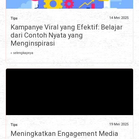
14 Mei 2025
Tips
Kampanye Viral yang Efektif: Belajar
dari Contoh Nyata yang
Menginspirasi
» selengkapnya
19 Mei 2025
Tips
Meningkatkan Engagement Media