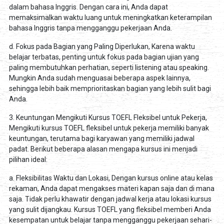
dalam bahasa Inggris. Dengan cara ini, Anda dapat
memaksimalkan waktu luang untuk meningkatkan keterampilan
bahasa Inggris tanpa mengganggu pekerjaan Anda.
d. Fokus pada Bagian yang Paling Diperlukan, Karena waktu
belajar terbatas, penting untuk fokus pada bagian ujian yang
paling membutuhkan perhatian, seperti listening atau speaking.
Mungkin Anda sudah menguasai beberapa aspek lainnya,
sehingga lebih baik memprioritaskan bagian yang lebih sulit bagi
Anda.
3. Keuntungan Mengikuti Kursus TOEFL Fleksibel untuk Pekerja,
Mengikuti kursus TOEFL fleksibel untuk pekerja memiliki banyak
keuntungan, terutama bagi karyawan yang memiliki jadwal
padat. Berikut beberapa alasan mengapa kursus ini menjadi
pilihan ideal:
a. Fleksibilitas Waktu dan Lokasi, Dengan kursus online atau kelas
rekaman, Anda dapat mengakses materi kapan saja dan di mana
saja. Tidak perlu khawatir dengan jadwal kerja atau lokasi kursus
yang sulit dijangkau. Kursus TOEFL yang fleksibel memberi Anda
kesempatan untuk belajar tanpa mengganggu pekerjaan sehari-