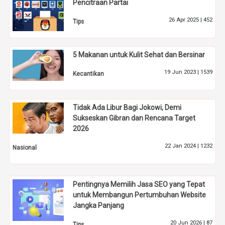
Pencitraan Partai
26 Apr 2025 |
452
Tips
5 Makanan untuk Kulit Sehat dan Bersinar
19 Jun 2023 |
1539
Kecantikan
Tidak Ada Libur Bagi Jokowi, Demi
Sukseskan Gibran dan Rencana Target
2026
22 Jan 2024 |
1232
Nasional
Pentingnya Memilih Jasa SEO yang Tepat
untuk Membangun Pertumbuhan Website
Jangka Panjang
20 Jun 2026 |
87
Tips