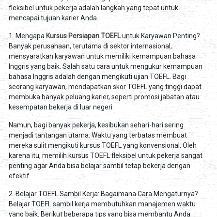
fleksibel untuk pekerja adalah langkah yang tepat untuk
mencapai tujuan karier Anda.
1. Mengapa
Kursus Persiapan TOEFL
untuk Karyawan Penting?
Banyak perusahaan, terutama di sektor internasional,
mensyaratkan karyawan untuk memiliki kemampuan bahasa
Inggris yang baik. Salah satu cara untuk mengukur kemampuan
bahasa Inggris adalah dengan mengikuti ujian TOEFL. Bagi
seorang karyawan, mendapatkan skor TOEFL yang tinggi dapat
membuka banyak peluang karier, seperti promosi jabatan atau
kesempatan bekerja di luar negeri.
Namun, bagi banyak pekerja, kesibukan sehari-hari sering
menjadi tantangan utama. Waktu yang terbatas membuat
mereka sulit mengikuti kursus TOEFL yang konvensional. Oleh
karena itu, memilih kursus TOEFL fleksibel untuk pekerja sangat
penting agar Anda bisa belajar sambil tetap bekerja dengan
efektif.
2. Belajar TOEFL Sambil Kerja: Bagaimana Cara Mengaturnya?
Belajar TOEFL sambil kerja membutuhkan manajemen waktu
yang baik. Berikut beberapa tips yang bisa membantu Anda