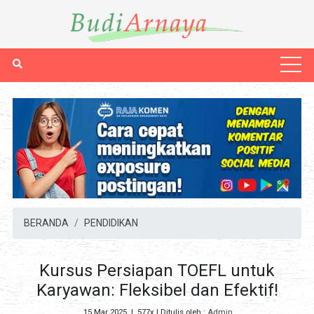
BERANDA
PENDIDIKAN
Kursus Persiapan TOEFL untuk
Karyawan: Fleksibel dan Efektif!
15 Mar 2025
|
577x
| Ditulis oleh :
Admin