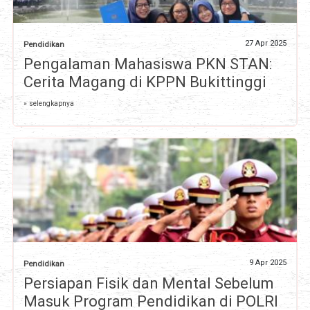
27 Apr 2025
Pendidikan
Pengalaman Mahasiswa PKN STAN:
Cerita Magang di KPPN Bukittinggi
» selengkapnya
9 Apr 2025
Pendidikan
Persiapan Fisik dan Mental Sebelum
Masuk Program Pendidikan di POLRI