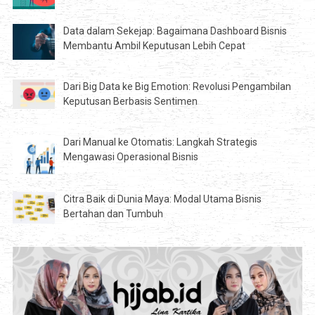
Data dalam Sekejap: Bagaimana Dashboard Bisnis
Membantu Ambil Keputusan Lebih Cepat
Dari Big Data ke Big Emotion: Revolusi Pengambilan
Keputusan Berbasis Sentimen
Dari Manual ke Otomatis: Langkah Strategis
Mengawasi Operasional Bisnis
Citra Baik di Dunia Maya: Modal Utama Bisnis
Bertahan dan Tumbuh