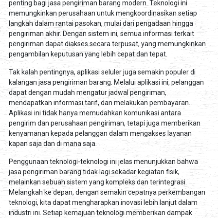
penting bagi jasa pengiriman barang modern. Teknologi ini
memungkinkan perusahaan untuk mengkoordinasikan setiap
langkah dalam rantai pasokan, mulai dari pengadaan hingga
pengiriman akhir. Dengan sistem ini, semua informasi terkait
pengiriman dapat diakses secara terpusat, yang memungkinkan
pengambilan keputusan yang lebih cepat dan tepat.
Tak kalah pentingnya, aplikasi seluler juga semakin populer di
kalangan jasa pengiriman barang. Melalui aplikasi ini, pelanggan
dapat dengan mudah mengatur jadwal pengiriman,
mendapatkan informasi tarif, dan melakukan pembayaran.
Aplikasi ini tidak hanya memudahkan komunikasi antara
pengirim dan perusahaan pengiriman, tetapi juga memberikan
kenyamanan kepada pelanggan dalam mengakses layanan
kapan saja dan di mana saja.
Penggunaan teknologi-teknologi ini jelas menunjukkan bahwa
jasa pengiriman barang tidak lagi sekadar kegiatan fisik,
melainkan sebuah sistem yang kompleks dan terintegrasi.
Melangkah ke depan, dengan semakin cepatnya perkembangan
teknologi, kita dapat mengharapkan inovasi lebih lanjut dalam
industri ini. Setiap kemajuan teknologi memberikan dampak