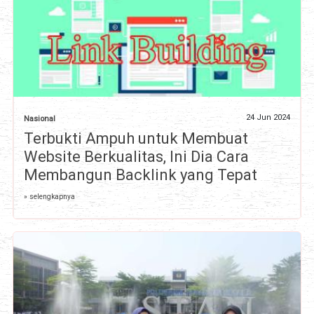
24 Jun 2024
Nasional
Terbukti Ampuh untuk Membuat
Website Berkualitas, Ini Dia Cara
Membangun Backlink yang Tepat
» selengkapnya