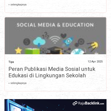
» selengkapnya
12 Apr 2025
Tips
Peran Publikasi Media Sosial untuk
Edukasi di Lingkungan Sekolah
» selengkapnya