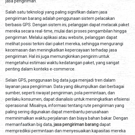
jasa pengiriman.
Salah satu teknologi yang paling signifikan dalam jasa
pengiriman barang adalah penggunaan sistem pelacakan
berbasis GPS. Dengan sistem ini, pelanggan dapat melacak paket
mereka secara real-time, mulai dari proses pengambilan hingga
pengiriman. Melalui aplikasi atau website, pelanggan dapat
melihat posisi terkini dari paket mereka, sehingga mengurangi
kecemasan dan meningkatkan kepercayaan terhadap jasa
pengiriman. Hal ini juga memungkinkan pengirim untuk
mengetahui estimasi waktu kedatangan paket, yang sangat
penting dalam konteks e-commerce.
Selain GPS, penggunaan big data juga menjadi tren dalam
layanan jasa pengiriman. Data yang dikumpulkan dari berbagai
sumber, seperti riwayat pengiriman, pola permintaan, dan
perilaku konsumen, dapat dianalisis untuk meningkatkan efisiensi
operasional. Misalnya, informasi tentang rute pengiriman yang
paling sering digunakan dapat membantu perusahaan
meminimalkan waktu perjalanan dan biaya bahan bakar. Dengan
memanfaatkan big data,
jasa pengiriman barang
dapat
memprediksi permintaan dan menyesuaikan kapasitas mereka