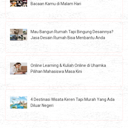
Bacaan Kamu di Malam Hari
Mau Bangun Rumah Tapi Bingung Desainnya?
Jasa Desain Rumah Bisa Menbantu Anda
Online Learning & Kuliah Online di Uhamka
Pilihan Mahasiswa Masa Kini
4 Destinasi Wisata Keren Tapi Murah Yang Ada
Diluar Negeri