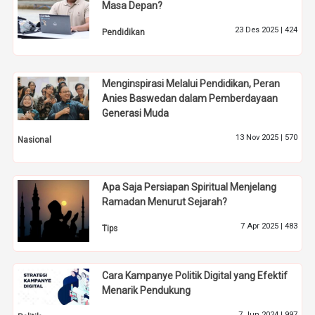
Masa Depan?
23 Des 2025 |
424
Pendidikan
Menginspirasi Melalui Pendidikan, Peran
Anies Baswedan dalam Pemberdayaan
Generasi Muda
13 Nov 2025 |
570
Nasional
Apa Saja Persiapan Spiritual Menjelang
Ramadan Menurut Sejarah?
7 Apr 2025 |
483
Tips
Cara Kampanye Politik Digital yang Efektif
Menarik Pendukung
7 Jun 2024 |
997