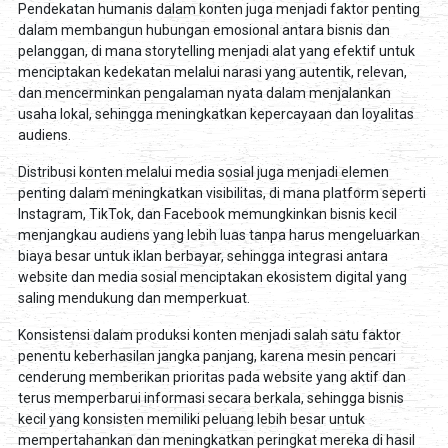
Pendekatan humanis dalam konten juga menjadi faktor penting
dalam membangun hubungan emosional antara bisnis dan
pelanggan, di mana storytelling menjadi alat yang efektif untuk
menciptakan kedekatan melalui narasi yang autentik, relevan,
dan mencerminkan pengalaman nyata dalam menjalankan
usaha lokal, sehingga meningkatkan kepercayaan dan loyalitas
audiens.
Distribusi konten melalui media sosial juga menjadi elemen
penting dalam meningkatkan visibilitas, di mana platform seperti
Instagram, TikTok, dan Facebook memungkinkan bisnis kecil
menjangkau audiens yang lebih luas tanpa harus mengeluarkan
biaya besar untuk iklan berbayar, sehingga integrasi antara
website dan media sosial menciptakan ekosistem digital yang
saling mendukung dan memperkuat.
Konsistensi dalam produksi konten menjadi salah satu faktor
penentu keberhasilan jangka panjang, karena mesin pencari
cenderung memberikan prioritas pada website yang aktif dan
terus memperbarui informasi secara berkala, sehingga bisnis
kecil yang konsisten memiliki peluang lebih besar untuk
mempertahankan dan meningkatkan peringkat mereka di hasil