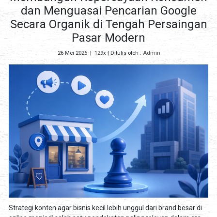
dan Menguasai Pencarian Google
Secara Organik di Tengah Persaingan
Pasar Modern
26 Mei 2026
|
129x
| Ditulis oleh :
Admin
Strategi konten agar bisnis kecil lebih unggul dari brand besar di