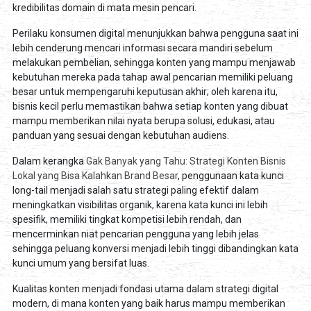
kredibilitas domain di mata mesin pencari.
Perilaku konsumen digital menunjukkan bahwa pengguna saat ini
lebih cenderung mencari informasi secara mandiri sebelum
melakukan pembelian, sehingga konten yang mampu menjawab
kebutuhan mereka pada tahap awal pencarian memiliki peluang
besar untuk mempengaruhi keputusan akhir; oleh karena itu,
bisnis kecil perlu memastikan bahwa setiap konten yang dibuat
mampu memberikan nilai nyata berupa solusi, edukasi, atau
panduan yang sesuai dengan kebutuhan audiens.
Dalam kerangka
Gak Banyak yang Tahu: Strategi Konten Bisnis
Lokal yang Bisa Kalahkan Brand Besar
, penggunaan kata kunci
long-tail menjadi salah satu strategi paling efektif dalam
meningkatkan visibilitas organik, karena kata kunci ini lebih
spesifik, memiliki tingkat kompetisi lebih rendah, dan
mencerminkan niat pencarian pengguna yang lebih jelas
sehingga peluang konversi menjadi lebih tinggi dibandingkan kata
kunci umum yang bersifat luas.
Kualitas konten menjadi fondasi utama dalam strategi digital
modern, di mana konten yang baik harus mampu memberikan