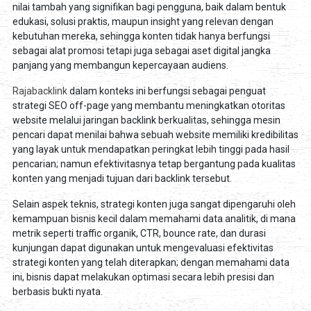
nilai tambah yang signifikan bagi pengguna, baik dalam bentuk
edukasi, solusi praktis, maupun insight yang relevan dengan
kebutuhan mereka, sehingga konten tidak hanya berfungsi
sebagai alat promosi tetapi juga sebagai aset digital jangka
panjang yang membangun kepercayaan audiens.
Rajabacklink
dalam konteks ini berfungsi sebagai penguat
strategi SEO off-page yang membantu meningkatkan otoritas
website melalui jaringan backlink berkualitas, sehingga mesin
pencari dapat menilai bahwa sebuah website memiliki kredibilitas
yang layak untuk mendapatkan peringkat lebih tinggi pada hasil
pencarian; namun efektivitasnya tetap bergantung pada kualitas
konten yang menjadi tujuan dari backlink tersebut.
Selain aspek teknis, strategi konten juga sangat dipengaruhi oleh
kemampuan bisnis kecil dalam memahami data analitik, di mana
metrik seperti traffic organik, CTR, bounce rate, dan durasi
kunjungan dapat digunakan untuk mengevaluasi efektivitas
strategi konten yang telah diterapkan; dengan memahami data
ini, bisnis dapat melakukan optimasi secara lebih presisi dan
berbasis bukti nyata.