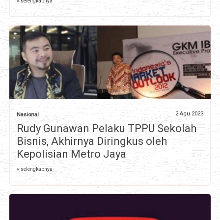
» selengkapnya
2 Agu 2023
Nasional
Rudy Gunawan Pelaku TPPU Sekolah
Bisnis, Akhirnya Diringkus oleh
Kepolisian Metro Jaya
» selengkapnya