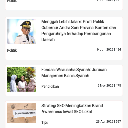
Politik
Menggali Lebih Dalam: Profil Politik
Gubernur Andra Soni Provinsi Banten dan
Pengaruhnya terhadap Pembangunan
Daerah
9 Jun 2025 |
424
Politik
Fondasi Wirausaha Syariah: Jurusan
Manajemen Bisnis Syariah
6 Nov 2025 |
475
Pendidikan
Strategi SEO Meningkatkan Brand
Awareness lewat SEO Lokal
28 Apr 2025 |
527
Tips