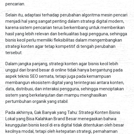
pencarian.
Selain itu, adaptasi terhadap perubahan algoritma mesin pencari
menjadi hal yang sangat penting dalam strategi digital modern,
karena sistem pencarian terus berkembang untuk memberikan
hasil yang lebih relevan dan berkualitas bagi pengguna, sehingga
bisnis kecil perlu memiliki fleksibilitas dalam mengembangkan
strategi konten agar tetap kompetitif di tengah perubahan
tersebut.
Dalam jangka panjang, strategi konten agar bisnis kecil lebih
unggul dari brand besar di online tidak hanya bergantung pada
aspek teknis SEO semata, tetapi juga pada kemampuan
membangun ekosistem digital yang terintegrasi antara konten,
data, distribusi, dan interaksi pengguna, sehingga menciptakan
sistem yang berkelanjutan dan mampu menghasilkan
pertumbuhan organik yang stabil.
Pada akhirnya, Gak Banyak yang Tahu: Strategi Konten Bisnis
Lokal yang Bisa Kalahkan Brand Besar menegaskan bahwa
keunggulan bisnis kecil di era digital tidak ditentukan oleh besar
kecilnya modal, tetapi oleh ketepatan strategi, pemahaman