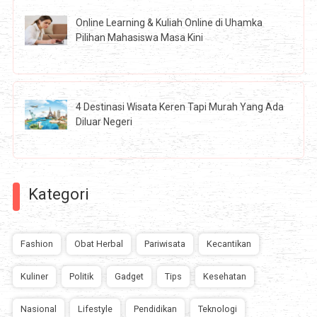
Online Learning & Kuliah Online di Uhamka
Pilihan Mahasiswa Masa Kini
4 Destinasi Wisata Keren Tapi Murah Yang Ada
Diluar Negeri
Kategori
Fashion
Obat Herbal
Pariwisata
Kecantikan
Kuliner
Politik
Gadget
Tips
Kesehatan
Nasional
Lifestyle
Pendidikan
Teknologi