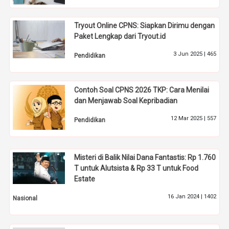
Tryout Online CPNS: Siapkan Dirimu dengan
Paket Lengkap dari Tryout.id
3 Jun 2025 |
465
Pendidikan
Contoh Soal CPNS 2026 TKP: Cara Menilai
dan Menjawab Soal Kepribadian
12 Mar 2025 |
557
Pendidikan
Misteri di Balik Nilai Dana Fantastis: Rp 1.760
T untuk Alutsista & Rp 33 T untuk Food
Estate
16 Jan 2024 |
1402
Nasional