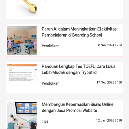
Peran AI dalam Meningkatkan Efektivitas
Pembelajaran di Boarding School
8 Nov 2024 |
723
Pendidikan
Panduan Lengkap Tes TOEFL: Cara Lulus
Lebih Mudah dengan Tryout.id
17 Nov 2025 |
430
Pendidikan
Membangun Keberhasilan Bisnis Online
dengan Jasa Promosi Website
12 Jan 2026 |
518
Tips