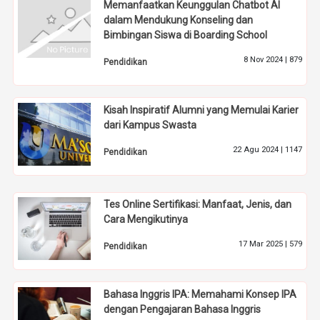
Memanfaatkan Keunggulan Chatbot AI
dalam Mendukung Konseling dan
Bimbingan Siswa di Boarding School
8 Nov 2024 |
879
Pendidikan
Kisah Inspiratif Alumni yang Memulai Karier
dari Kampus Swasta
22 Agu 2024 |
1147
Pendidikan
Tes Online Sertifikasi: Manfaat, Jenis, dan
Cara Mengikutinya
17 Mar 2025 |
579
Pendidikan
Bahasa Inggris IPA: Memahami Konsep IPA
dengan Pengajaran Bahasa Inggris