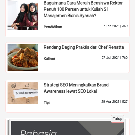
Bagaimana Cara Meraih Beasiswa Rektor
Penuh 100 Persen untuk Kuliah S1
Manajemen Bisnis Syariah?
7 Feb 2026 |
349
Pendidikan
Rendang Daging Praktis dari Chef Renatta
27 Jul 2024 |
760
Kuliner
Strategi SEO Meningkatkan Brand
Awareness lewat SEO Lokal
28 Apr 2025 |
527
Tips
Tutup
Kolaborasi Industri dan Pendidikan di Kelas
Karyawan Masoem University