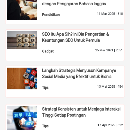
dengan Pengajaran Bahasa Inggris
11 Mar 2025 |
618
Pendidikan
SEO Itu Apa Sih? Ini Dia Pengertian &
Keuntungan SEO Untuk Pemula
25 Mar 2021 |
2551
Gadget
Langkah Strategis Menyusun Kampanye
Sosial Media yang Efektif untuk Bisnis
13 Mei 2025 |
454
Tips
Strategi Konsisten untuk Menjaga Interaksi
Tinggi Setiap Postingan
17 Apr 2025 |
622
Tips