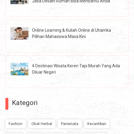
Jasa Desain Rumah Bisa Menbantu Anda
Online Learning & Kuliah Online di Uhamka
Pilihan Mahasiswa Masa Kini
4 Destinasi Wisata Keren Tapi Murah Yang Ada
Diluar Negeri
Kategori
Fashion
Obat Herbal
Pariwisata
Kecantikan