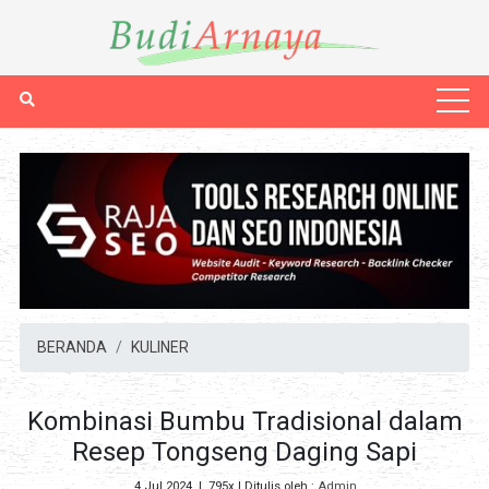
BERANDA
KULINER
Kombinasi Bumbu Tradisional dalam
Resep Tongseng Daging Sapi
4 Jul 2024
|
795x
| Ditulis oleh :
Admin