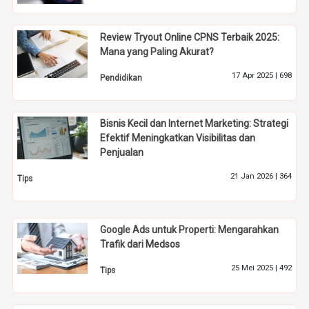
Review Tryout Online CPNS Terbaik 2025:
Mana yang Paling Akurat?
17 Apr 2025 |
698
Pendidikan
Bisnis Kecil dan Internet Marketing: Strategi
Efektif Meningkatkan Visibilitas dan
Penjualan
21 Jan 2026 |
364
Tips
Google Ads untuk Properti: Mengarahkan
Trafik dari Medsos
25 Mei 2025 |
492
Tips