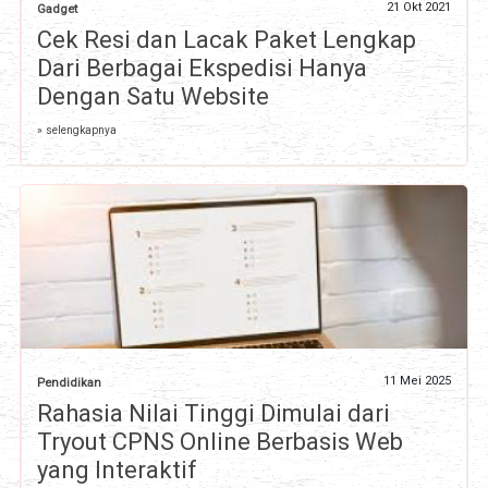
21 Okt 2021
Gadget
Cek Resi dan Lacak Paket Lengkap
Dari Berbagai Ekspedisi Hanya
Dengan Satu Website
» selengkapnya
11 Mei 2025
Pendidikan
Rahasia Nilai Tinggi Dimulai dari
Tryout CPNS Online Berbasis Web
yang Interaktif