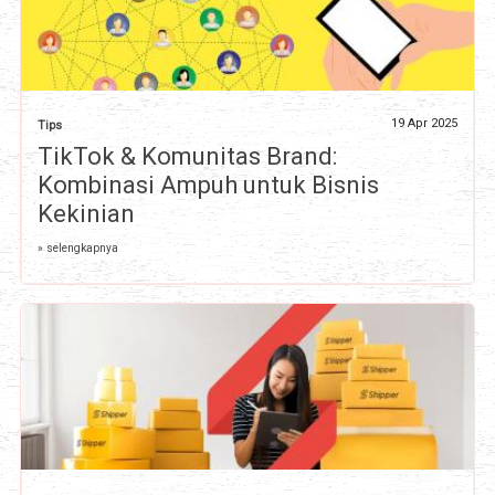
19 Apr 2025
Tips
TikTok & Komunitas Brand:
Kombinasi Ampuh untuk Bisnis
Kekinian
» selengkapnya