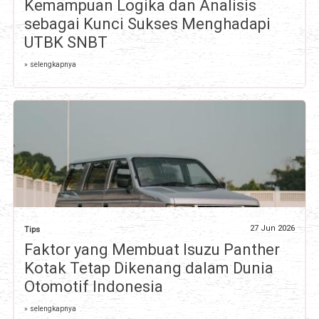
Kemampuan Logika dan Analisis
sebagai Kunci Sukses Menghadapi
UTBK SNBT
» selengkapnya
27 Jun 2026
Tips
Faktor yang Membuat Isuzu Panther
Kotak Tetap Dikenang dalam Dunia
Otomotif Indonesia
» selengkapnya