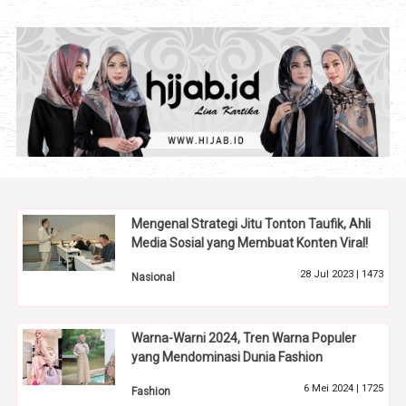
Mengenal Strategi Jitu Tonton Taufik, Ahli
Media Sosial yang Membuat Konten Viral!
28 Jul 2023 |
1473
Nasional
Warna-Warni 2024, Tren Warna Populer
yang Mendominasi Dunia Fashion
6 Mei 2024 |
1725
Fashion