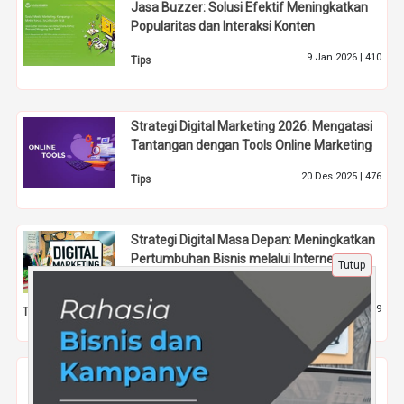
Jasa Buzzer: Solusi Efektif Meningkatkan
Popularitas dan Interaksi Konten
9 Jan 2026 |
410
Tips
Strategi Digital Marketing 2026: Mengatasi
Tantangan dengan Tools Online Marketing
20 Des 2025 |
476
Tips
Strategi Digital Masa Depan: Meningkatkan
Pertumbuhan Bisnis melalui Internet
Tutup
Marketing 2026
12 Des 2025 |
459
Tips
Mampukah UMKM Bertahan di Tengah
Badai Persaingan Digital Global Tahun