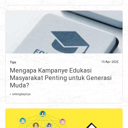
15 Apr 2025
Tips
Mengapa Kampanye Edukasi
Masyarakat Penting untuk Generasi
Muda?
» selengkapnya