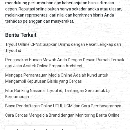
mendukung pertumbuhan dan keberlanjutan bisnis di masa
depan. Reputasi online bukan hanya sekadar angka atau ulasan;
melainkan representasi dari nilai dan komitmen bisnis Anda
terhadap pelanggan dan masyarakat.
Berita Terkait
Tryout Online CPNS: Siapkan Dirimu dengan Paket Lengkap dari
Tryout.id
Rencanakan Hunian Mewah Anda Dengan Desain Rumah Terbaik
dari Jasa Arsitek Online Emporio Architect
Mengapa Pemantauan Media Online Adalah Kunci untuk
Mengambil Keputusan Bisnis yang Cerdas
Fitur Ranking Nasional Tryout.id, Tantangan Seru untuk Uji
Kemampuan
Biaya Pendaftaran Online UTUL UGM dan Cara Pembayarannya
Cara Cerdas Mengelola Brand dengan Monitoring Berita Online