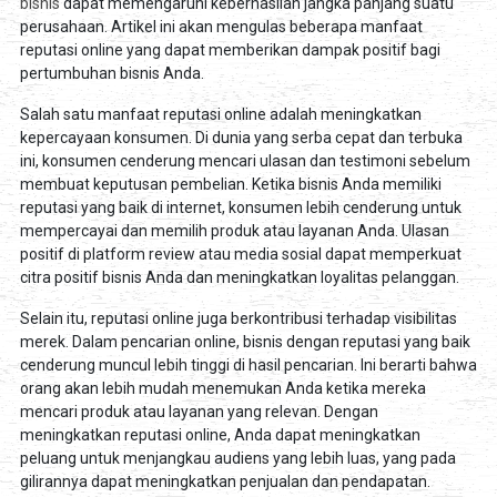
bisnis
dapat memengaruhi keberhasilan jangka panjang suatu
perusahaan. Artikel ini akan mengulas beberapa manfaat
reputasi online yang dapat memberikan dampak positif bagi
pertumbuhan bisnis Anda.
Salah satu manfaat reputasi online adalah meningkatkan
kepercayaan konsumen. Di dunia yang serba cepat dan terbuka
ini, konsumen cenderung mencari ulasan dan testimoni sebelum
membuat keputusan pembelian. Ketika bisnis Anda memiliki
reputasi yang baik di internet, konsumen lebih cenderung untuk
mempercayai dan memilih produk atau layanan Anda. Ulasan
positif di platform review atau media sosial dapat memperkuat
citra positif bisnis Anda dan meningkatkan loyalitas pelanggan.
Selain itu, reputasi online juga berkontribusi terhadap visibilitas
merek. Dalam pencarian online, bisnis dengan reputasi yang baik
cenderung muncul lebih tinggi di hasil pencarian. Ini berarti bahwa
orang akan lebih mudah menemukan Anda ketika mereka
mencari produk atau layanan yang relevan. Dengan
meningkatkan reputasi online, Anda dapat meningkatkan
peluang untuk menjangkau audiens yang lebih luas, yang pada
gilirannya dapat meningkatkan penjualan dan pendapatan.