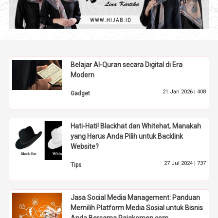
Belajar Al-Quran secara Digital di Era
Modern
21 Jan 2026 |
408
Gadget
Hati-Hati! Blackhat dan Whitehat, Manakah
yang Harus Anda Pilih untuk Backlink
Website?
27 Jul 2024 |
737
Tips
Jasa Social Media Management: Panduan
Memilih Platform Media Sosial untuk Bisnis
Anda Bersama Rajakomen.com