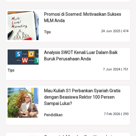
Promosi di Sosmed: Motivasikan Sukses
MLM Anda
24 Jun 2025 |
474
Tips
Analysis SWOT Kenali Luar Dalam Baik
Buruk Perusahaan Anda
7 Jun 2024 |
751
Tips
Mau Kuliah S1 Perbankan Syariah Gratis
dengan Beasiswa Rektor 100 Persen
Sampai Lulus?
7 Feb 2026 |
293
Pendidikan