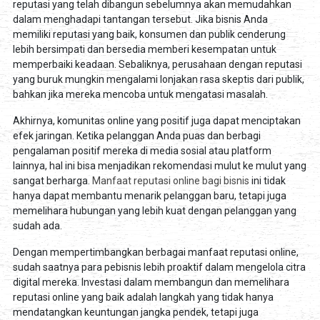
reputasi yang telah dibangun sebelumnya akan memudahkan
dalam menghadapi tantangan tersebut. Jika bisnis Anda
memiliki reputasi yang baik, konsumen dan publik cenderung
lebih bersimpati dan bersedia memberi kesempatan untuk
memperbaiki keadaan. Sebaliknya, perusahaan dengan reputasi
yang buruk mungkin mengalami lonjakan rasa skeptis dari publik,
bahkan jika mereka mencoba untuk mengatasi masalah.
Akhirnya, komunitas online yang positif juga dapat menciptakan
efek jaringan. Ketika pelanggan Anda puas dan berbagi
pengalaman positif mereka di media sosial atau platform
lainnya, hal ini bisa menjadikan rekomendasi mulut ke mulut yang
sangat berharga.
Manfaat reputasi online bagi bisnis
ini tidak
hanya dapat membantu menarik pelanggan baru, tetapi juga
memelihara hubungan yang lebih kuat dengan pelanggan yang
sudah ada.
Dengan mempertimbangkan berbagai manfaat reputasi online,
sudah saatnya para pebisnis lebih proaktif dalam mengelola citra
digital mereka. Investasi dalam membangun dan memelihara
reputasi online yang baik adalah langkah yang tidak hanya
mendatangkan keuntungan jangka pendek, tetapi juga