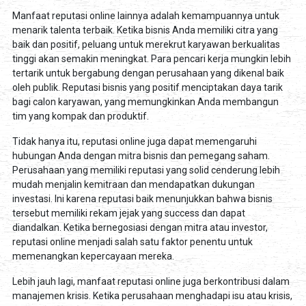
Manfaat reputasi online lainnya adalah kemampuannya untuk
menarik talenta terbaik. Ketika bisnis Anda memiliki citra yang
baik dan positif, peluang untuk merekrut karyawan berkualitas
tinggi akan semakin meningkat. Para pencari kerja mungkin lebih
tertarik untuk bergabung dengan perusahaan yang dikenal baik
oleh publik. Reputasi bisnis yang positif menciptakan daya tarik
bagi calon karyawan, yang memungkinkan Anda membangun
tim yang kompak dan produktif.
Tidak hanya itu, reputasi online juga dapat memengaruhi
hubungan Anda dengan mitra bisnis dan pemegang saham.
Perusahaan yang memiliki reputasi yang solid cenderung lebih
mudah menjalin kemitraan dan mendapatkan dukungan
investasi. Ini karena reputasi baik menunjukkan bahwa bisnis
tersebut memiliki rekam jejak yang success dan dapat
diandalkan. Ketika bernegosiasi dengan mitra atau investor,
reputasi online menjadi salah satu faktor penentu untuk
memenangkan kepercayaan mereka.
Lebih jauh lagi, manfaat reputasi online juga berkontribusi dalam
manajemen krisis. Ketika perusahaan menghadapi isu atau krisis,