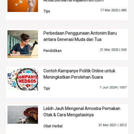
17 Mei 2025 |
485
Tips
Perbedaan Penggunaan Antonim Baru
antara Generasi Muda dan Tua
21 Mar 2025 |
543
Pendidikan
Contoh Kampanye Politik Online untuk
Meningkatkan Perolehan Suara
7 Jun 2024 |
1057
Tips
Lebih Jauh Mengenal Amoeba Pemakan
Otak & Cara Mengatasinya
31 Mei 2021 |
2012
Obat Herbal