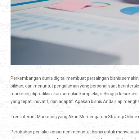
Perkembangan dunia digital membuat persaingan bisnis semakin se
pilihan, dan menuntut pengalaman yang personal saat berintera
marketing diprediksi akan semakin kompleks, sehingga kesukses
yang tepat, inovatif, dan adaptif. Apakah bisnis Anda siap meng
Tren Internet Marketing yang Akan Memengaruhi Strategi Online 
Perubahan perilaku konsumen menuntut bisnis untuk menyesuaikan 