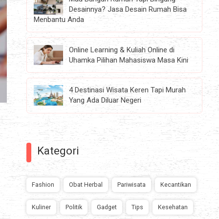
Desainnya? Jasa Desain Rumah Bisa
Menbantu Anda
Online Learning & Kuliah Online di
Uhamka Pilihan Mahasiswa Masa Kini
4 Destinasi Wisata Keren Tapi Murah
Yang Ada Diluar Negeri
Kategori
Fashion
Obat Herbal
Pariwisata
Kecantikan
Kuliner
Politik
Gadget
Tips
Kesehatan