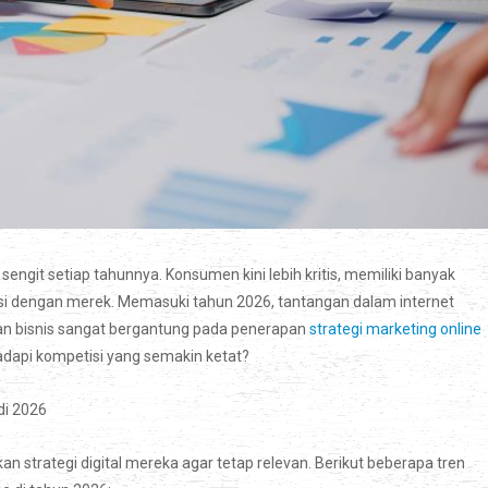
ngit setiap tahunnya. Konsumen kini lebih kritis, memiliki banyak
ksi dengan merek. Memasuki tahun 2026, tantangan dalam internet
an bisnis sangat bergantung pada penerapan
strategi marketing online
hadapi kompetisi yang semakin ketat?
di 2026
strategi digital mereka agar tetap relevan. Berikut beberapa tren