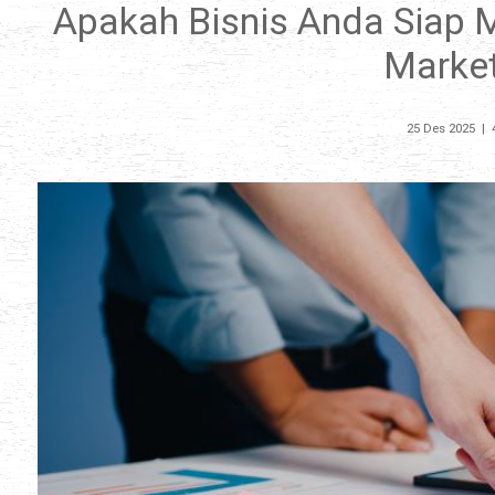
Apakah Bisnis Anda Siap M
Market
25 Des 2025
|