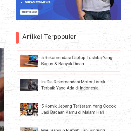
t
Artikel Terpopuler
5 Rekomendasi Laptop Toshiba Yang
Bagus & Banyak Dicari
Ini Dia Rekomendasi Motor Listrik
Terbaik Yang Ada di Indonesia
5 Komik Jepang Terseram Yang Cocok
Jadi Bacaan Kamu di Malam Hari
Mau Bangun Rumah Tapi Bingung