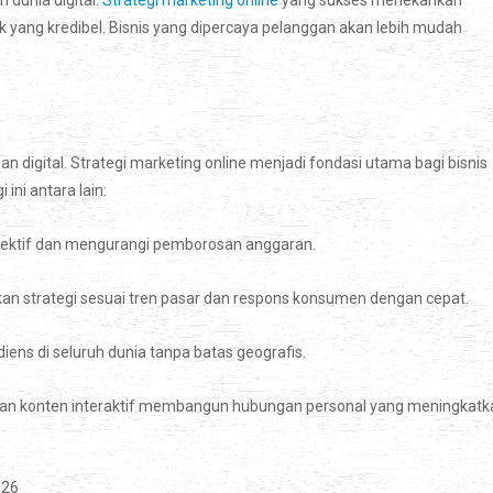
dunia digital.
Strategi marketing online
yang sukses menekankan
 yang kredibel. Bisnis yang dipercaya pelanggan akan lebih mudah
 digital. Strategi marketing online menjadi fondasi utama bagi bisnis
ini antara lain:
efektif dan mengurangi pemborosan anggaran.
kan strategi sesuai tren pasar dan respons konsumen dengan cepat.
ens di seluruh dunia tanpa batas geografis.
, dan konten interaktif membangun hubungan personal yang meningkatk
026