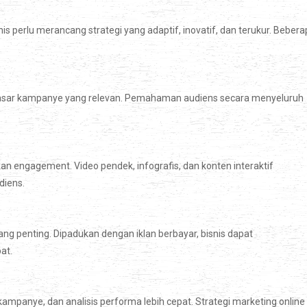
is perlu merancang strategi yang adaptif, inovatif, dan terukur. Beber
i dasar kampanye yang relevan. Pemahaman audiens secara menyeluruh
an engagement. Video pendek, infografis, dan konten interaktif
diens.
ang penting. Dipadukan dengan iklan berbayar, bisnis dapat
at.
mpanye, dan analisis performa lebih cepat. Strategi marketing online