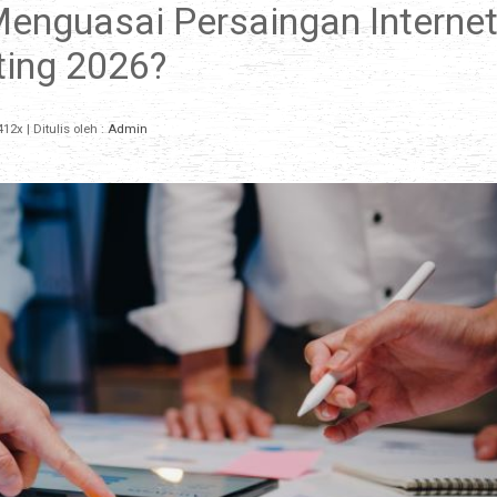
enguasai Persaingan Interne
ing 2026?
412x
| Ditulis oleh :
Admin