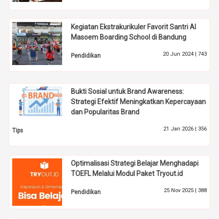
Kegiatan Ekstrakurikuler Favorit Santri Al
Masoem Boarding School di Bandung
20 Jun 2024 |
743
Pendidikan
Bukti Sosial untuk Brand Awareness:
Strategi Efektif Meningkatkan Kepercayaan
dan Popularitas Brand
21 Jan 2026 |
356
Tips
Optimalisasi Strategi Belajar Menghadapi
TOEFL Melalui Modul Paket Tryout.id
25 Nov 2025 |
388
Pendidikan