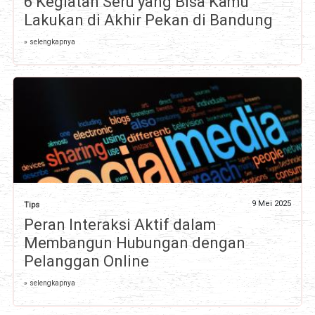
6 Kegiatan Seru yang Bisa Kamu
Lakukan di Akhir Pekan di Bandung
» selengkapnya
9 Mei 2025
Tips
Peran Interaksi Aktif dalam
Membangun Hubungan dengan
Pelanggan Online
» selengkapnya