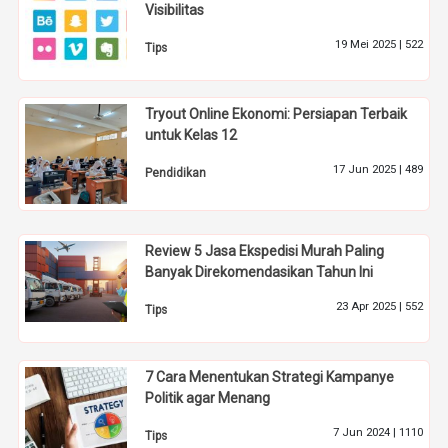
Visibilitas
19 Mei 2025 |
522
Tips
Tryout Online Ekonomi: Persiapan Terbaik
untuk Kelas 12
17 Jun 2025 |
489
Pendidikan
Review 5 Jasa Ekspedisi Murah Paling
Banyak Direkomendasikan Tahun Ini
23 Apr 2025 |
552
Tips
7 Cara Menentukan Strategi Kampanye
Politik agar Menang
7 Jun 2024 |
1110
Tips