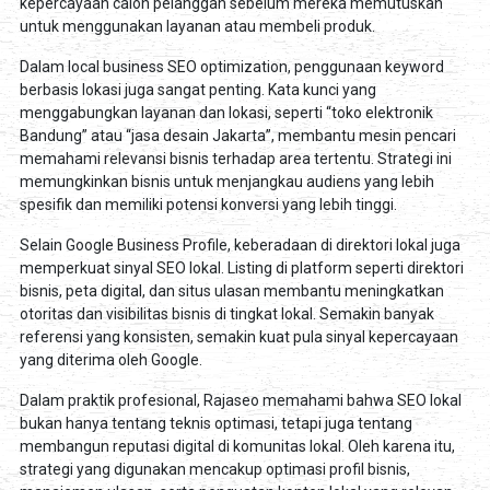
kepercayaan calon pelanggan sebelum mereka memutuskan
untuk menggunakan layanan atau membeli produk.
Dalam local business SEO optimization, penggunaan keyword
berbasis lokasi juga sangat penting. Kata kunci yang
menggabungkan layanan dan lokasi, seperti “toko elektronik
Bandung” atau “jasa desain Jakarta”, membantu mesin pencari
memahami relevansi bisnis terhadap area tertentu. Strategi ini
memungkinkan bisnis untuk menjangkau audiens yang lebih
spesifik dan memiliki potensi konversi yang lebih tinggi.
Selain Google Business Profile, keberadaan di direktori lokal juga
memperkuat sinyal SEO lokal. Listing di platform seperti direktori
bisnis, peta digital, dan situs ulasan membantu meningkatkan
otoritas dan visibilitas bisnis di tingkat lokal. Semakin banyak
referensi yang konsisten, semakin kuat pula sinyal kepercayaan
yang diterima oleh Google.
Dalam praktik profesional, Rajaseo memahami bahwa SEO lokal
bukan hanya tentang teknis optimasi, tetapi juga tentang
membangun reputasi digital di komunitas lokal. Oleh karena itu,
strategi yang digunakan mencakup optimasi profil bisnis,