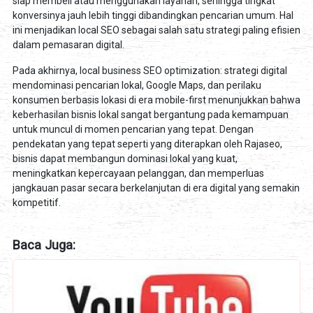
siap membeli atau menggunakan layanan, sehingga tingkat
konversinya jauh lebih tinggi dibandingkan pencarian umum. Hal
ini menjadikan local SEO sebagai salah satu strategi paling efisien
dalam pemasaran digital.
Pada akhirnya, local business SEO optimization: strategi digital
mendominasi pencarian lokal, Google Maps, dan perilaku
konsumen berbasis lokasi di era mobile-first menunjukkan bahwa
keberhasilan bisnis lokal sangat bergantung pada kemampuan
untuk muncul di momen pencarian yang tepat. Dengan
pendekatan yang tepat seperti yang diterapkan oleh Rajaseo,
bisnis dapat membangun dominasi lokal yang kuat,
meningkatkan kepercayaan pelanggan, dan memperluas
jangkauan pasar secara berkelanjutan di era digital yang semakin
kompetitif.
Baca Juga: