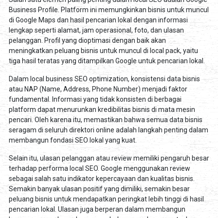
Business Profile. Platform ini memungkinkan bisnis untuk muncul
di Google Maps dan hasil pencarian lokal dengan informasi
lengkap seperti alamat, jam operasional, foto, dan ulasan
pelanggan. Profil yang dioptimasi dengan baik akan
meningkatkan peluang bisnis untuk muncul di local pack, yaitu
tiga hasil teratas yang ditampilkan Google untuk pencarian lokal.
Dalam local business SEO optimization, konsistensi data bisnis
atau NAP (Name, Address, Phone Number) menjadi faktor
fundamental. Informasi yang tidak konsisten di berbagai
platform dapat menurunkan kredibilitas bisnis di mata mesin
pencari. Oleh karena itu, memastikan bahwa semua data bisnis
seragam di seluruh direktori online adalah langkah penting dalam
membangun fondasi SEO lokal yang kuat.
Selain itu, ulasan pelanggan atau review memiliki pengaruh besar
terhadap performa local SEO. Google menggunakan review
sebagai salah satu indikator kepercayaan dan kualitas bisnis.
Semakin banyak ulasan positif yang dimiliki, semakin besar
peluang bisnis untuk mendapatkan peringkat lebih tinggi di hasil
pencarian lokal. Ulasan juga berperan dalam membangun