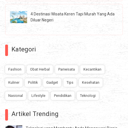
4 Destinasi Wisata Keren Tapi Murah Yang Ada
Diluar Negeri
Kategori
Fashion
Obat Herbal
Pariwisata
Kecantikan
Kuliner
Politik
Gadget
Tips
Kesehatan
Nasional
Lifestyle
Pendidikan
Teknologi
Artikel Trending