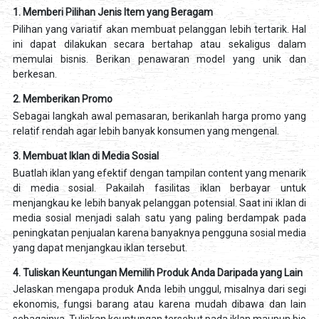
1. Memberi Pilihan Jenis Item yang Beragam
Pilihan yang variatif akan membuat pelanggan lebih tertarik. Hal
ini dapat dilakukan secara bertahap atau sekaligus dalam
memulai bisnis. Berikan penawaran model yang unik dan
berkesan.
2. Memberikan Promo
Sebagai langkah awal pemasaran, berikanlah harga promo yang
relatif rendah agar lebih banyak konsumen yang mengenal.
3. Membuat Iklan di Media Sosial
Buatlah iklan yang efektif dengan tampilan content yang menarik
di media sosial. Pakailah fasilitas iklan berbayar untuk
menjangkau ke lebih banyak pelanggan potensial. Saat ini iklan di
media sosial menjadi salah satu yang paling berdampak pada
peningkatan penjualan karena banyaknya pengguna sosial media
yang dapat menjangkau iklan tersebut.
4. Tuliskan Keuntungan Memilih Produk Anda Daripada yang Lain
Jelaskan mengapa produk Anda lebih unggul, misalnya dari segi
ekonomis, fungsi barang atau karena mudah dibawa dan lain