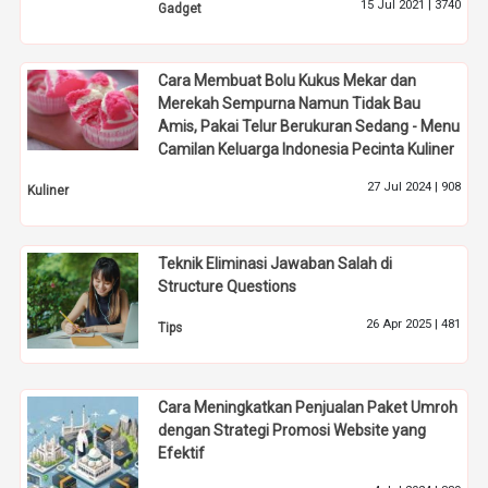
15 Jul 2021 |
3740
Gadget
Cara Membuat Bolu Kukus Mekar dan
Merekah Sempurna Namun Tidak Bau
Amis, Pakai Telur Berukuran Sedang - Menu
Camilan Keluarga Indonesia Pecinta Kuliner
27 Jul 2024 |
908
Kuliner
Teknik Eliminasi Jawaban Salah di
Structure Questions
26 Apr 2025 |
481
Tips
Cara Meningkatkan Penjualan Paket Umroh
dengan Strategi Promosi Website yang
Efektif