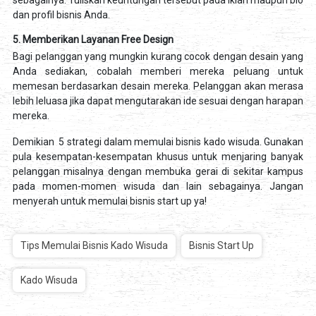
sebagainya. Tuliskan keuntungan tersebut pada iklan maupun bio
dan profil bisnis Anda.
5. Memberikan Layanan Free Design
Bagi pelanggan yang mungkin kurang cocok dengan desain yang
Anda sediakan, cobalah memberi mereka peluang untuk
memesan berdasarkan desain mereka. Pelanggan akan merasa
lebih leluasa jika dapat mengutarakan ide sesuai dengan harapan
mereka.
Demikian 5 strategi dalam memulai bisnis kado wisuda. Gunakan
pula kesempatan-kesempatan khusus untuk menjaring banyak
pelanggan misalnya dengan membuka gerai di sekitar kampus
pada momen-momen wisuda dan lain sebagainya. Jangan
menyerah untuk memulai bisnis start up ya!
Tips Memulai Bisnis Kado Wisuda
Bisnis Start Up
Kado Wisuda