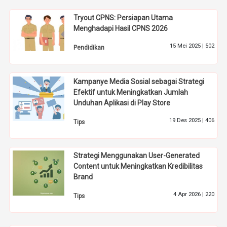
Tryout CPNS: Persiapan Utama
Menghadapi Hasil CPNS 2026
15 Mei 2025 |
502
Pendidikan
Kampanye Media Sosial sebagai Strategi
Efektif untuk Meningkatkan Jumlah
Unduhan Aplikasi di Play Store
19 Des 2025 |
406
Tips
Strategi Menggunakan User-Generated
Content untuk Meningkatkan Kredibilitas
Brand
4 Apr 2026 |
220
Tips