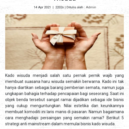
14 Apr 2021
|
2202x
| Ditulis oleh :
Admin
Kado wisuda menjadi salah satu pernak pernik wajib yang
membuat suasana haru wisuda semakin berwarna. Kado ini tak
hanya diartikan sebagai barang pemberian semata, namun juga
ungkapan bahagia terhadap pencapaian bagi seseorang. Saat ini
objek benda tersebut sangat ramai dijadikan sebagai ide bisnis
yang cukup menguntungkan. Nilai estetika dan keunikannya
membuat komoditi ini laris manis di pasaran. Namun bagaimana
cara menghadapi persaingan yang semakin ramai? Berikut 5
strategi anti mainstream dalam memulai bisnis kado wisuda.