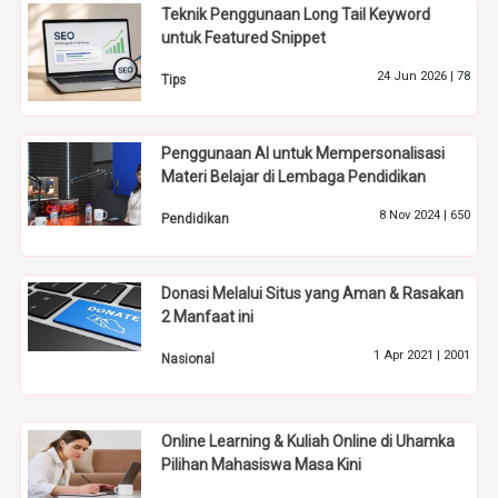
Teknik Penggunaan Long Tail Keyword
untuk Featured Snippet
24 Jun 2026 |
78
Tips
Penggunaan AI untuk Mempersonalisasi
Materi Belajar di Lembaga Pendidikan
8 Nov 2024 |
650
Pendidikan
Donasi Melalui Situs yang Aman & Rasakan
2 Manfaat ini
1 Apr 2021 |
2001
Nasional
Online Learning & Kuliah Online di Uhamka
Pilihan Mahasiswa Masa Kini