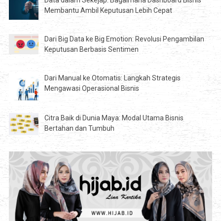
Data dalam Sekejap: Bagaimana Dashboard Bisnis
Membantu Ambil Keputusan Lebih Cepat
Dari Big Data ke Big Emotion: Revolusi Pengambilan
Keputusan Berbasis Sentimen
Dari Manual ke Otomatis: Langkah Strategis
Mengawasi Operasional Bisnis
Citra Baik di Dunia Maya: Modal Utama Bisnis
Bertahan dan Tumbuh