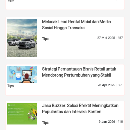
Tips
Melacak Lead Rental Mobil dari Media
Sosial Hingga Transaksi
27 Mei 2025 |
457
Tips
Strategi Pemantauan Bisnis Retail untuk
Mendorong Pertumbuhan yang Stabil
28 Apr 2025 |
561
Tips
Jasa Buzzer: Solusi Efektif Meningkatkan
Popularitas dan Interaksi Konten
9 Jan 2026 |
418
Tips