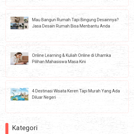
Mau Bangun Rumah Tapi Bingung Desainnya?
Jasa Desain Rumah Bisa Menbantu Anda
Online Learning & Kuliah Online di Uhamka
Pilihan Mahasiswa Masa Kini
4 Destinasi Wisata Keren Tapi Murah Yang Ada
Diluar Negeri
Kategori