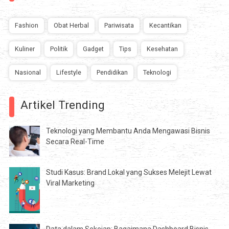
Fashion
Obat Herbal
Pariwisata
Kecantikan
Kuliner
Politik
Gadget
Tips
Kesehatan
Nasional
Lifestyle
Pendidikan
Teknologi
Artikel Trending
Teknologi yang Membantu Anda Mengawasi Bisnis
Secara Real-Time
Studi Kasus: Brand Lokal yang Sukses Melejit Lewat
Viral Marketing