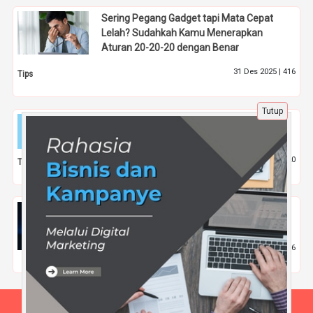
Sering Pegang Gadget tapi Mata Cepat
Lelah? Sudahkah Kamu Menerapkan
Aturan 20-20-20 dengan Benar
31 Des 2025 |
416
Tips
Tutup
Dampak Buruk Reputasi Online yang Buruk
terhadap Bisnis Anda
14 Mar 2025 |
520
Tips
Cara Jitu Strategi Video Pemasaran Untuk
Kampanye Bisnis
4 Jul 2024 |
956
Tips