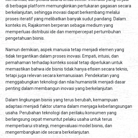
di berbagai platform memungkinkan pertukaran gagasan secara
berkelanjutan, sehingga inovasi dapat berkembang melalui
proses iteratif yang melibatkan banyak sudut pandang. Dalam
konteks ini, Rajakomen berperan sebagai medium yang
memperluas distribusi ide dan mempercepat pertumbuhan
pengetahuan bisnis.
Namun demikian, aspek manusia tetap menjadi elemen yang
tidak tergantikan dalam proses inovasi. Empati, intuisi, dan
pemahaman terhadap konteks sosial tetap diperlukan untuk
memastikan bahwa ide bisnis tidak hanya efisien secara teknis,
tetapi juga relevan secara kemanusiaan. Pendekatan yang
menggabungkan teknologi dan nilai humanistik menjadi dasar
penting dalam membangun inovasi yang berkelanjutan.
Dalam lingkungan bisnis yang terus berubah, kemampuan
adaptasi menjadi faktor utama dalam menjaga keberlangsungan
usaha. Perubahan teknologi dan perilaku konsumen yang
berlangsung cepat menuntut pelaku usaha untuk terus
memperbarui strategi, mengevaluasi model bisnis, dan
mengembangkan ide secara berkelanjutan.