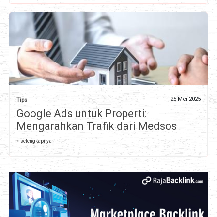
25 Mei 2025
Tips
Google Ads untuk Properti:
Mengarahkan Trafik dari Medsos
» selengkapnya