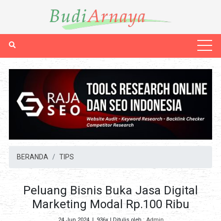
BERANDA
TIPS
Peluang Bisnis Buka Jasa Digital
Marketing Modal Rp.100 Ribu
24 Jun 2024
|
936x
| Ditulis oleh :
Admin