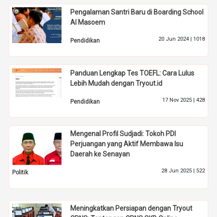
Pengalaman Santri Baru di Boarding School
Al Masoem
20 Jun 2024 |
1018
Pendidikan
Panduan Lengkap Tes TOEFL: Cara Lulus
Lebih Mudah dengan Tryout.id
17 Nov 2025 |
428
Pendidikan
Mengenal Profil Sudjadi: Tokoh PDI
Perjuangan yang Aktif Membawa Isu
Daerah ke Senayan
28 Jun 2025 |
522
Politik
Meningkatkan Persiapan dengan Tryout