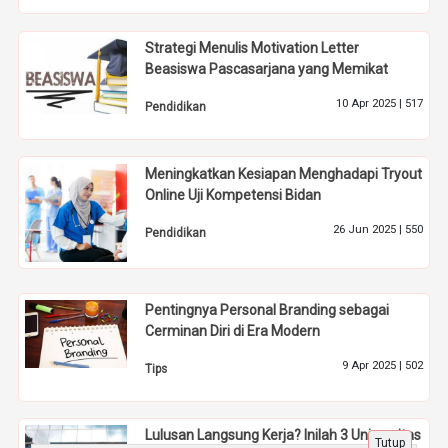
Strategi Menulis Motivation Letter
Beasiswa Pascasarjana yang Memikat
10 Apr 2025 |
517
Pendidikan
Meningkatkan Kesiapan Menghadapi Tryout
Online Uji Kompetensi Bidan
26 Jun 2025 |
550
Pendidikan
Pentingnya Personal Branding sebagai
Cerminan Diri di Era Modern
9 Apr 2025 |
502
Tips
Lulusan Langsung Kerja? Inilah 3 Universitas
Tutup