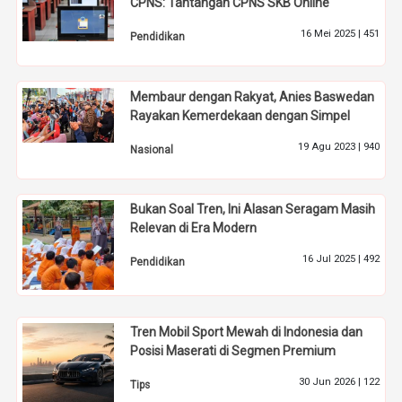
CPNS: Tantangan CPNS SKB Online
16 Mei 2025 |
451
Pendidikan
Membaur dengan Rakyat, Anies Baswedan
Rayakan Kemerdekaan dengan Simpel
19 Agu 2023 |
940
Nasional
Bukan Soal Tren, Ini Alasan Seragam Masih
Relevan di Era Modern
16 Jul 2025 |
492
Pendidikan
Tren Mobil Sport Mewah di Indonesia dan
Posisi Maserati di Segmen Premium
30 Jun 2026 |
122
Tips