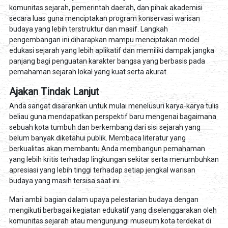
komunitas sejarah, pemerintah daerah, dan pihak akademisi
secara luas guna menciptakan program konservasi warisan
budaya yang lebih terstruktur dan masif. Langkah
pengembangan ini diharapkan mampu menciptakan model
edukasi sejarah yang lebih aplikatif dan memiliki dampak jangka
panjang bagi penguatan karakter bangsa yang berbasis pada
pemahaman sejarah lokal yang kuat serta akurat.
Ajakan Tindak Lanjut
Anda sangat disarankan untuk mulai menelusuri karya-karya tulis
beliau guna mendapatkan perspektif baru mengenai bagaimana
sebuah kota tumbuh dan berkembang dari sisi sejarah yang
belum banyak diketahui publik. Membaca literatur yang
berkualitas akan membantu Anda membangun pemahaman
yang lebih kritis terhadap lingkungan sekitar serta menumbuhkan
apresiasi yang lebih tinggi terhadap setiap jengkal warisan
budaya yang masih tersisa saat ini.
Mari ambil bagian dalam upaya pelestarian budaya dengan
mengikuti berbagai kegiatan edukatif yang diselenggarakan oleh
komunitas sejarah atau mengunjungi museum kota terdekat di