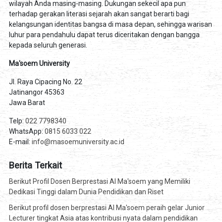
wilayah Anda masing-masing. Dukungan sekecil apa pun
terhadap gerakan literasi sejarah akan sangat berarti bagi
kelangsungan identitas bangsa di masa depan, sehingga warisan
luhur para pendahulu dapat terus diceritakan dengan bangga
kepada seluruh generasi.
Ma'soem University
Jl. Raya Cipacing No. 22
Jatinangor 45363
Jawa Barat
Telp:
022 7798340
WhatsApp:
0815 6033 022
E-mail:
info@masoemuniversity.ac.id
Berita Terkait
Berikut Profil Dosen Berprestasi Al Ma'soem yang Memiliki
Dedikasi Tinggi dalam Dunia Pendidikan dan Riset
Berikut profil dosen berprestasi Al Ma'soem peraih gelar Junior
Lecturer tingkat Asia atas kontribusi nyata dalam pendidikan