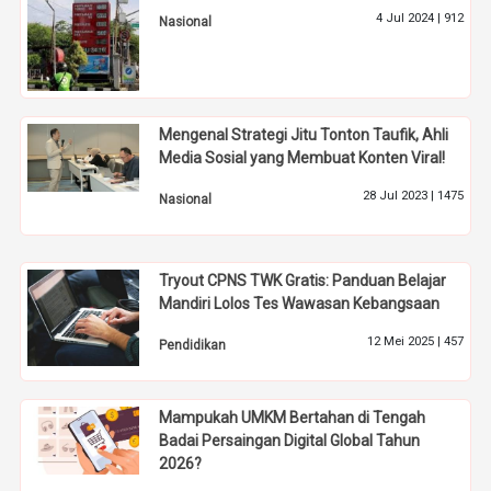
4 Jul 2024 |
912
Nasional
Mengenal Strategi Jitu Tonton Taufik, Ahli
Media Sosial yang Membuat Konten Viral!
28 Jul 2023 |
1475
Nasional
Tryout CPNS TWK Gratis: Panduan Belajar
Mandiri Lolos Tes Wawasan Kebangsaan
12 Mei 2025 |
457
Pendidikan
Mampukah UMKM Bertahan di Tengah
Badai Persaingan Digital Global Tahun
2026?