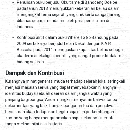
Penulisan buku berjudul Okultisme di Bandoeng Doeloe
pada tahun 2013 menunjukkan keberanian beliau dalam
mengangkat tema sejarah yang unik serta sangat jarang
dibahas secara mendalam oleh para peneliti lain di
Indonesia.
Kontribusi aktif dalam buku Where To Go Bandung pada
2009 serta karya berjudul Lebih Dekat dengan K.A.R.
Bosscha pada 2014 menegaskan kapasitas beliau sebagai
akademisi sekaligus penulis yang sangat produktif dalam
bidang sejarah.
Dampak dan Kontribusi
Kurangnya minat generasi muda terhadap sejarah lokal seringkali
menjadi masalah serius yang dapat menyebabkan hilangnya
identitas budaya sebuah daerah dalam jangka waktu yang
panjang bagi bangsa. Anda mungkin menyadari bahwa tanpa
dokumentasi yang baik, banyak bangunan tua dan peristiwa
bersejarah akan terlupakan begitu saja oleh perkembangan
zaman yang hanya mengutamakan aspek ekonomi semata
tanpa melihat nilai-nilai historis.