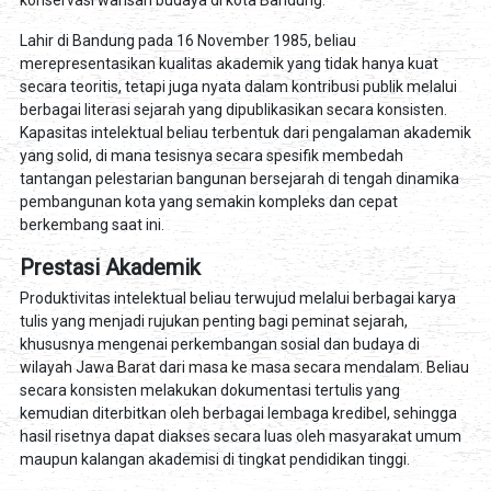
konservasi warisan budaya di kota Bandung.
Lahir di Bandung pada 16 November 1985, beliau
merepresentasikan kualitas akademik yang tidak hanya kuat
secara teoritis, tetapi juga nyata dalam kontribusi publik melalui
berbagai literasi sejarah yang dipublikasikan secara konsisten.
Kapasitas intelektual beliau terbentuk dari pengalaman akademik
yang solid, di mana tesisnya secara spesifik membedah
tantangan pelestarian bangunan bersejarah di tengah dinamika
pembangunan kota yang semakin kompleks dan cepat
berkembang saat ini.
Prestasi Akademik
Produktivitas intelektual beliau terwujud melalui berbagai karya
tulis yang menjadi rujukan penting bagi peminat sejarah,
khususnya mengenai perkembangan sosial dan budaya di
wilayah Jawa Barat dari masa ke masa secara mendalam. Beliau
secara konsisten melakukan dokumentasi tertulis yang
kemudian diterbitkan oleh berbagai lembaga kredibel, sehingga
hasil risetnya dapat diakses secara luas oleh masyarakat umum
maupun kalangan akademisi di tingkat pendidikan tinggi.