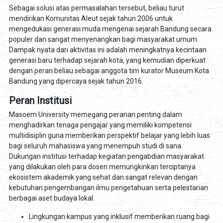
Sebagai solusi atas permasalahan tersebut, beliau turut
mendirikan Komunitas Aleut sejak tahun 2006 untuk
mengedukasi generasi muda mengenai sejarah Bandung secara
populer dan sangat menyenangkan bagi masyarakat umum.
Dampak nyata dari aktivitas ini adalah meningkatnya kecintaan
generasi baru terhadap sejarah kota, yang kemudian diperkuat
dengan peran beliau sebagai anggota tim kurator Museum Kota
Bandung yang dipercaya sejak tahun 2016.
Peran Institusi
Masoem University memegang peranan penting dalam
menghadirkan tenaga pengajar yang memiliki kompetensi
multidisiplin guna memberikan perspektif belajar yang lebih luas
bagi seluruh mahasiswa yang menempuh studi di sana.
Dukungan institusi terhadap kegiatan pengabdian masyarakat
yang dilakukan oleh para dosen memungkinkan terciptanya
ekosistem akademik yang sehat dan sangat relevan dengan
kebutuhan pengembangan ilmu pengetahuan serta pelestarian
berbagai aset budaya lokal.
Lingkungan kampus yang inklusif memberikan ruang bagi