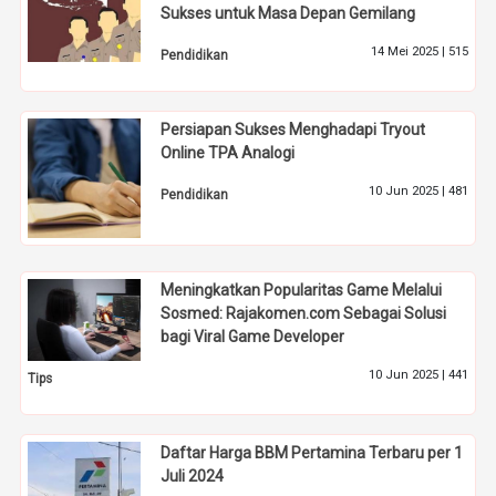
Sukses untuk Masa Depan Gemilang
14 Mei 2025 |
515
Pendidikan
Persiapan Sukses Menghadapi Tryout
Online TPA Analogi
10 Jun 2025 |
481
Pendidikan
Meningkatkan Popularitas Game Melalui
Sosmed: Rajakomen.com Sebagai Solusi
bagi Viral Game Developer
10 Jun 2025 |
441
Tips
Daftar Harga BBM Pertamina Terbaru per 1
Juli 2024