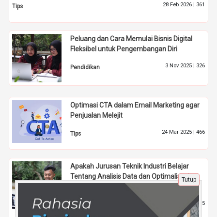
28 Feb 2026 |
361
Tips
Peluang dan Cara Memulai Bisnis Digital
Fleksibel untuk Pengembangan Diri
3 Nov 2025 |
326
Pendidikan
Optimasi CTA dalam Email Marketing agar
Penjualan Melejit
24 Mar 2025 |
466
Tips
Apakah Jurusan Teknik Industri Belajar
Tentang Analisis Data dan Optimalisasi
Tutup
Proses Bisnis?
15 Des 2025 |
465
Pendidikan