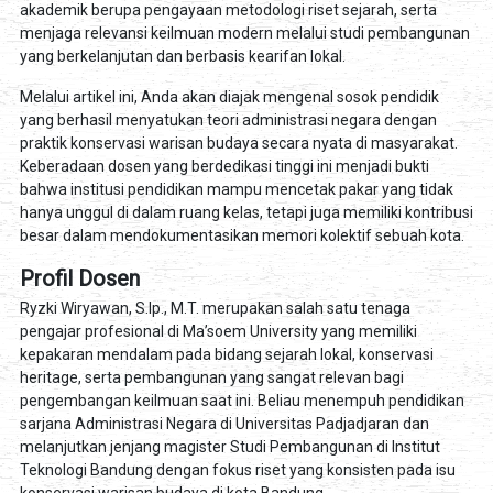
akademik berupa pengayaan metodologi riset sejarah, serta
menjaga relevansi keilmuan modern melalui studi pembangunan
yang berkelanjutan dan berbasis kearifan lokal.
Melalui artikel ini, Anda akan diajak mengenal sosok pendidik
yang berhasil menyatukan teori administrasi negara dengan
praktik konservasi warisan budaya secara nyata di masyarakat.
Keberadaan dosen yang berdedikasi tinggi ini menjadi bukti
bahwa institusi pendidikan mampu mencetak pakar yang tidak
hanya unggul di dalam ruang kelas, tetapi juga memiliki kontribusi
besar dalam mendokumentasikan memori kolektif sebuah kota.
Profil Dosen
Ryzki Wiryawan, S.Ip., M.T. merupakan salah satu tenaga
pengajar profesional di Ma’soem University yang memiliki
kepakaran mendalam pada bidang sejarah lokal, konservasi
heritage, serta pembangunan yang sangat relevan bagi
pengembangan keilmuan saat ini. Beliau menempuh pendidikan
sarjana Administrasi Negara di Universitas Padjadjaran dan
melanjutkan jenjang magister Studi Pembangunan di Institut
Teknologi Bandung dengan fokus riset yang konsisten pada isu