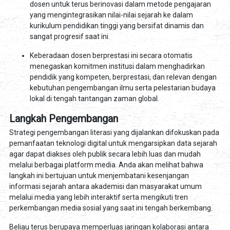
dosen untuk terus berinovasi dalam metode pengajaran
yang mengintegrasikan nilai-nilai sejarah ke dalam
kurikulum pendidikan tinggi yang bersifat dinamis dan
sangat progresif saat ini.
Keberadaan dosen berprestasi ini secara otomatis
menegaskan komitmen institusi dalam menghadirkan
pendidik yang kompeten, berprestasi, dan relevan dengan
kebutuhan pengembangan ilmu serta pelestarian budaya
lokal di tengah tantangan zaman global.
Langkah Pengembangan
Strategi pengembangan literasi yang dijalankan difokuskan pada
pemanfaatan teknologi digital untuk mengarsipkan data sejarah
agar dapat diakses oleh publik secara lebih luas dan mudah
melalui berbagai platform media. Anda akan melihat bahwa
langkah ini bertujuan untuk menjembatani kesenjangan
informasi sejarah antara akademisi dan masyarakat umum
melalui media yang lebih interaktif serta mengikuti tren
perkembangan media sosial yang saat ini tengah berkembang.
Beliau terus berupaya memperluas jaringan kolaborasi antara