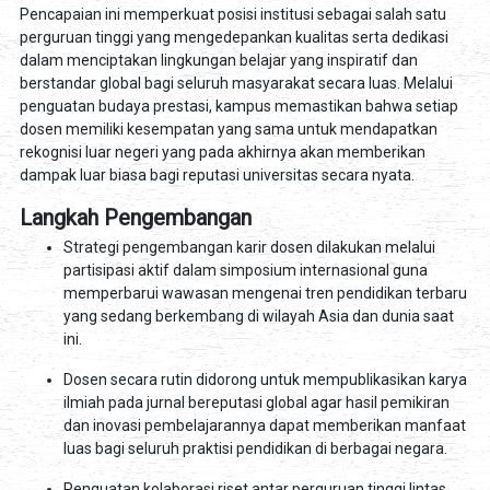
Pencapaian ini memperkuat posisi institusi sebagai salah satu
perguruan tinggi yang mengedepankan kualitas serta dedikasi
dalam menciptakan lingkungan belajar yang inspiratif dan
berstandar global bagi seluruh masyarakat secara luas. Melalui
penguatan budaya prestasi, kampus memastikan bahwa setiap
dosen memiliki kesempatan yang sama untuk mendapatkan
rekognisi luar negeri yang pada akhirnya akan memberikan
dampak luar biasa bagi reputasi universitas secara nyata.
Langkah Pengembangan
Strategi pengembangan karir dosen dilakukan melalui
partisipasi aktif dalam simposium internasional guna
memperbarui wawasan mengenai tren pendidikan terbaru
yang sedang berkembang di wilayah Asia dan dunia saat
ini.
Dosen secara rutin didorong untuk mempublikasikan karya
ilmiah pada jurnal bereputasi global agar hasil pemikiran
dan inovasi pembelajarannya dapat memberikan manfaat
luas bagi seluruh praktisi pendidikan di berbagai negara.
Penguatan kolaborasi riset antar perguruan tinggi lintas