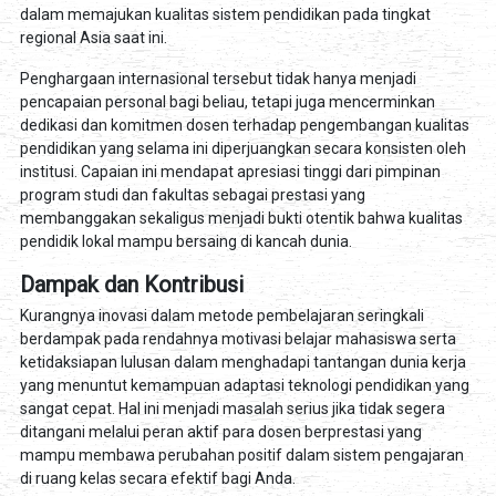
dalam memajukan kualitas sistem pendidikan pada tingkat
regional Asia saat ini.
Penghargaan internasional tersebut tidak hanya menjadi
pencapaian personal bagi beliau, tetapi juga mencerminkan
dedikasi dan komitmen dosen terhadap pengembangan kualitas
pendidikan yang selama ini diperjuangkan secara konsisten oleh
institusi. Capaian ini mendapat apresiasi tinggi dari pimpinan
program studi dan fakultas sebagai prestasi yang
membanggakan sekaligus menjadi bukti otentik bahwa kualitas
pendidik lokal mampu bersaing di kancah dunia.
Dampak dan Kontribusi
Kurangnya inovasi dalam metode pembelajaran seringkali
berdampak pada rendahnya motivasi belajar mahasiswa serta
ketidaksiapan lulusan dalam menghadapi tantangan dunia kerja
yang menuntut kemampuan adaptasi teknologi pendidikan yang
sangat cepat. Hal ini menjadi masalah serius jika tidak segera
ditangani melalui peran aktif para dosen berprestasi yang
mampu membawa perubahan positif dalam sistem pengajaran
di ruang kelas secara efektif bagi Anda.