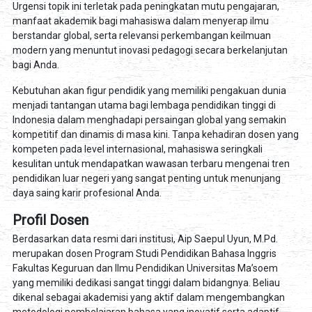
Urgensi topik ini terletak pada peningkatan mutu pengajaran,
manfaat akademik bagi mahasiswa dalam menyerap ilmu
berstandar global, serta relevansi perkembangan keilmuan
modern yang menuntut inovasi pedagogi secara berkelanjutan
bagi Anda.
Kebutuhan akan figur pendidik yang memiliki pengakuan dunia
menjadi tantangan utama bagi lembaga pendidikan tinggi di
Indonesia dalam menghadapi persaingan global yang semakin
kompetitif dan dinamis di masa kini. Tanpa kehadiran dosen yang
kompeten pada level internasional, mahasiswa seringkali
kesulitan untuk mendapatkan wawasan terbaru mengenai tren
pendidikan luar negeri yang sangat penting untuk menunjang
daya saing karir profesional Anda.
Profil Dosen
Berdasarkan data resmi dari institusi, Aip Saepul Uyun, M.Pd.
merupakan dosen Program Studi Pendidikan Bahasa Inggris
Fakultas Keguruan dan Ilmu Pendidikan Universitas Ma’soem
yang memiliki dedikasi sangat tinggi dalam bidangnya. Beliau
dikenal sebagai akademisi yang aktif dalam mengembangkan