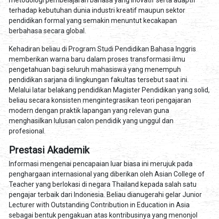
metodologi pembelajaran bahasa yang inovatif serta adaptif
terhadap kebutuhan dunia industri kreatif maupun sektor
pendidikan formal yang semakin menuntut kecakapan
berbahasa secara global.
Kehadiran beliau di Program Studi Pendidikan Bahasa Inggris
memberikan warna baru dalam proses transformasi ilmu
pengetahuan bagi seluruh mahasiswa yang menempuh
pendidikan sarjana di lingkungan fakultas tersebut saat ini.
Melalui latar belakang pendidikan Magister Pendidikan yang solid,
beliau secara konsisten mengintegrasikan teori pengajaran
modern dengan praktik lapangan yang relevan guna
menghasilkan lulusan calon pendidik yang unggul dan
profesional.
Prestasi Akademik
Informasi mengenai pencapaian luar biasa ini merujuk pada
penghargaan internasional yang diberikan oleh Asian College of
Teacher yang berlokasi di negara Thailand kepada salah satu
pengajar terbaik dari Indonesia. Beliau dianugerahi gelar Junior
Lecturer with Outstanding Contribution in Education in Asia
sebagai bentuk pengakuan atas kontribusinya yang menonjol