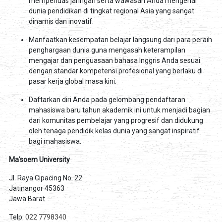
memperluas jaringan serta wawasan Anda mengenai
dunia pendidikan di tingkat regional Asia yang sangat
dinamis dan inovatif.
Manfaatkan kesempatan belajar langsung dari para peraih
penghargaan dunia guna mengasah keterampilan
mengajar dan penguasaan bahasa Inggris Anda sesuai
dengan standar kompetensi profesional yang berlaku di
pasar kerja global masa kini.
Daftarkan diri Anda pada gelombang pendaftaran
mahasiswa baru tahun akademik ini untuk menjadi bagian
dari komunitas pembelajar yang progresif dan didukung
oleh tenaga pendidik kelas dunia yang sangat inspiratif
bagi mahasiswa.
Ma'soem University
Jl. Raya Cipacing No. 22
Jatinangor 45363
Jawa Barat
Telp:
022 7798340