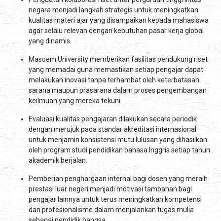
negara menjadi langkah strategis untuk meningkatkan
kualitas materi ajar yang disampaikan kepada mahasiswa
agar selalu relevan dengan kebutuhan pasar kerja global
yang dinamis.
Masoem University memberikan fasilitas pendukung riset
yang memadai guna memastikan setiap pengajar dapat
melakukan inovasi tanpa terhambat oleh keterbatasan
sarana maupun prasarana dalam proses pengembangan
keilmuan yang mereka tekuni.
Evaluasi kualitas pengajaran dilakukan secara periodik
dengan merujuk pada standar akreditasi internasional
untuk menjamin konsistensi mutu lulusan yang dihasilkan
oleh program studi pendidikan bahasa Inggris setiap tahun
akademik berjalan.
Pemberian penghargaan internal bagi dosen yang meraih
prestasi luar negeri menjadi motivasi tambahan bagi
pengajar lainnya untuk terus meningkatkan kompetensi
dan profesionalisme dalam menjalankan tugas mulia
sebagai pendidik bangsa.