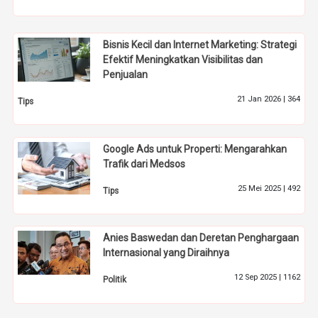
Bisnis Kecil dan Internet Marketing: Strategi
Efektif Meningkatkan Visibilitas dan
Penjualan
21 Jan 2026 |
364
Tips
Google Ads untuk Properti: Mengarahkan
Trafik dari Medsos
25 Mei 2025 |
492
Tips
Anies Baswedan dan Deretan Penghargaan
Internasional yang Diraihnya
12 Sep 2025 |
1162
Politik