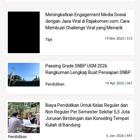
Meningkatkan Engagement Media Sosial
dengan Jasa Viral di Rajakomen.com: Cara
Membuat Challenge Viral yang Menarik
19 Mei 2025 |
512
Tips
Passing Grade SNBP UGM 2026:
Rangkuman Lengkap Buat Persiapan SNBP
14 Apr 2025 |
567
Pendidikan
Biaya Pendidikan Untuk Kelas Reguler dan
Non Reguler Per Semester Sekitar 5,5 Juta
Jurusan Bimbingan dan Konseling Tempat
Kuliah di Bandung
6 Jan 2026 |
447
Pendidikan