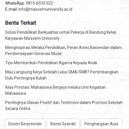
WhatsApp:
0815 6033 022
E-mail:
info@masoemuniversity.ac.id
Berita Terkait
Solusi Pendidikan Berkualitas untuk Pekerja di Bandung Kelas
Karyawan Ma'soem University
Menginspirasi Melalui Pendidikan, Peran Anies Baswedan dalam
Pemberdayaan Generasi Muda
Tips Memberikan Pendidikan Agama Kepada Anak
Mau Langsung Kerja Setelah Lulus SMA/SMK? Pertimbangkan
Dulu Pentingnya Kuliah
Kilas Prestasi: Mahasiswa Berjaya melalui Unit Kegiatan
Mahasiswa
Pentingnya Ulasan Positif dan Testimoni dalam Promosi Sekolah
Secara Online
Dosen Berprestasi
Bisnis Syariah
Penghargaan Asia