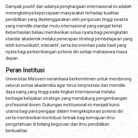
Dampak positif dari adanya penghargaan internasional ini adalah
meningkatnya kepercayaan masyarakat terhadap kualitas
pendidikan yang diselenggarakan oleh perguruan tinggi swasta
yang memiliki standar mutu internasional yang sangat ketat.
Keberhasilan beliau memberikan solusi nyata bagi peningkatan
standar akademik melalui penerapan strategi pembelajaran yang
lebih komunikatif, interaktif, serta berorientasi pada hasil yang
nyata bagi perkembangan potensi diri setiap mahasiswa masa
depan.
Peran Institusi
Universitas Ma’soem senantiasa berkomitmen untuk mendorong
seluruh sivitas akademika agar terus berprestasi dan memiliki
daya saing yang tinggi pada tingkat internasional melalui
berbagai kebijakan strategis yang mendukung pengembangan
profesional dosen. Dukungan institusional ini menjadi kunci
utama bagi para pengajar dalam mengeksplorasi potensi diri
serta memberikan kontribusi terbaik bagi kemajuan ilmu
pengetahuan di bidang keguruan dan ilmu pendidikan
berkualitas.