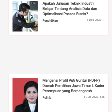
Apakah Jurusan Teknik Industri
Belajar Tentang Analisis Data dan
Optimalisasi Proses Bisnis?
16 Des 2025 |
1
Pendidikan
Mengenal Profil Puti Guntur (PDI-P)
Daerah Pemilihan Jawa Timur I: Kader
Perempuan yang Berpengaruh
4 Jun 2025 |
665
Politik