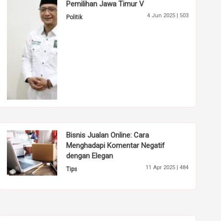
Pemilihan Jawa Timur V
4 Jun 2025 |
503
Politik
Bisnis Jualan Online: Cara
Menghadapi Komentar Negatif
dengan Elegan
11 Apr 2025 |
484
Tips