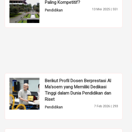
Paling Kompetitif?
13 Mei 2025 |
551
Pendidikan
Berikut Profil Dosen Berprestasi Al
Ma'soem yang Memiliki Dedikasi
Tinggi dalam Dunia Pendidikan dan
Riset
7 Feb 2026 |
293
Pendidikan