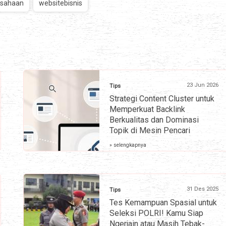
usahaan
websitebisnis
23 Jun 2026
Tips
Strategi Content Cluster untuk
Memperkuat Backlink
Berkualitas dan Dominasi
Topik di Mesin Pencari
» selengkapnya
31 Des 2025
Tips
Tes Kemampuan Spasial untuk
Seleksi POLRI! Kamu Siap
Ngerjain atau Masih Tebak-