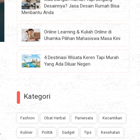
Desainnya? Jasa Desain Rumah Bisa
Menbantu Anda
Online Learning & Kuliah Online di
Uhamka Pilihan Mahasiswa Masa Kini
4 Destinasi Wisata Keren Tapi Murah
Yang Ada Diluar Negeri
Kategori
n
Fashion
Obat Herbal
Pariwisata
Kecantikan
,
Kuliner
Politik
Gadget
Tips
Kesehatan