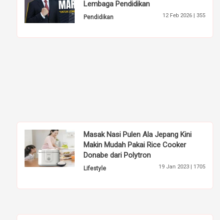
Lembaga Pendidikan
12 Feb 2026 |
355
Pendidikan
Masak Nasi Pulen Ala Jepang Kini
Makin Mudah Pakai Rice Cooker
Donabe dari Polytron
19 Jan 2023 |
1705
Lifestyle