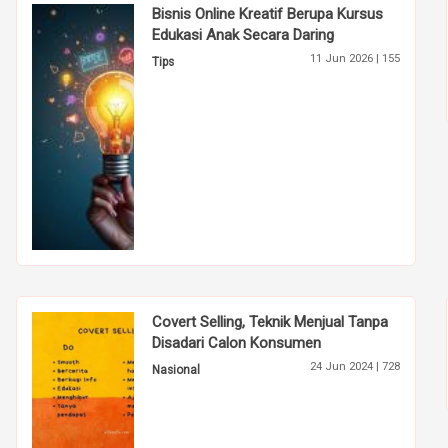
Bisnis Online Kreatif Berupa Kursus
Edukasi Anak Secara Daring
11 Jun 2026 |
155
Tips
Covert Selling, Teknik Menjual Tanpa
Disadari Calon Konsumen
24 Jun 2024 |
728
Nasional