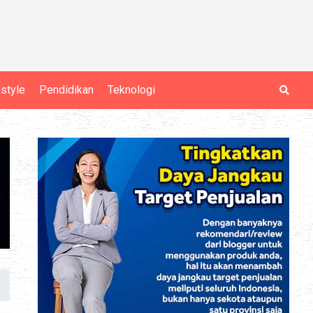
estyle
Pendidikan
Teknologi