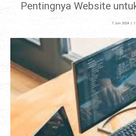
Pentingnya Website untu
7 Jun 2024
|
1