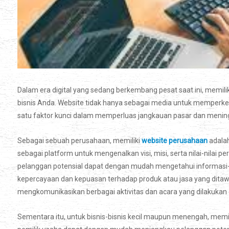
Dalam era digital yang sedang berkembang pesat saat ini, memi
bisnis Anda. Website tidak hanya sebagai media untuk memperken
satu faktor kunci dalam memperluas jangkauan pasar dan menin
Sebagai sebuah perusahaan, memiliki
website perusahaan
adalah
sebagai platform untuk mengenalkan visi, misi, serta nilai-nila
pelanggan potensial dapat dengan mudah mengetahui informasi
kepercayaan dan kepuasan terhadap produk atau jasa yang ditawa
mengkomunikasikan berbagai aktivitas dan acara yang dilakukan 
Sementara itu, untuk bisnis-bisnis kecil maupun menengah, memil