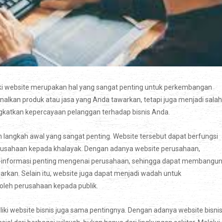
liki website merupakan hal yang sangat penting untuk perkembangan
alkan produk atau jasa yang Anda tawarkan, tetapi juga menjadi salah
gkatkan kepercayaan pelanggan terhadap bisnis Anda.
 langkah awal yang sangat penting. Website tersebut dapat berfungsi
i perusahaan kepada khalayak. Dengan adanya website perusahaan,
-informasi penting mengenai perusahaan, sehingga dapat membangu
rkan. Selain itu, website juga dapat menjadi wadah untuk
oleh perusahaan kepada publik.
iki website bisnis juga sama pentingnya. Dengan adanya website bisnis