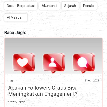
Dosen Berprestasi
Akuntansi
Sejarah
Penulis
Al Ma'soem
Baca Juga:
21 Apr 2025
Tips
Apakah Followers Gratis Bisa
Meningkatkan Engagement?
» selengkapnya