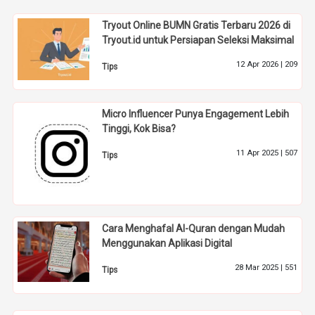
Tryout Online BUMN Gratis Terbaru 2026 di
Tryout.id untuk Persiapan Seleksi Maksimal
12 Apr 2026 |
209
Tips
Micro Influencer Punya Engagement Lebih
Tinggi, Kok Bisa?
11 Apr 2025 |
507
Tips
Cara Menghafal Al-Quran dengan Mudah
Menggunakan Aplikasi Digital
28 Mar 2025 |
551
Tips