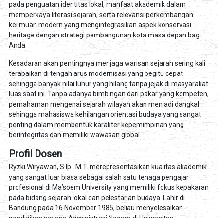
pada penguatan identitas lokal, manfaat akademik dalam
memperkaya literasi sejarah, serta relevansi perkembangan
keilmuan modern yang mengintegrasikan aspek konservasi
heritage dengan strategi pembangunan kota masa depan bagi
Anda.
Kesadaran akan pentingnya menjaga warisan sejarah sering kali
terabaikan di tengah arus modernisasi yang begitu cepat
sehingga banyak nilai luhur yang hilang tanpa jejak di masyarakat
luas saat ini. Tanpa adanya bimbingan dari pakar yang kompeten,
pemahaman mengenai sejarah wilayah akan menjadi dangkal
sehingga mahasiswa kehilangan orientasi budaya yang sangat
penting dalam membentuk karakter kepemimpinan yang
berintegritas dan memiliki wawasan global.
Profil Dosen
Ryzki Wiryawan, S.Ip., M.T. merepresentasikan kualitas akademik
yang sangat luar biasa sebagai salah satu tenaga pengajar
profesional di Ma’soem University yang memiliki fokus kepakaran
pada bidang sejarah lokal dan pelestarian budaya. Lahir di
Bandung pada 16 November 1985, beliau menyelesaikan