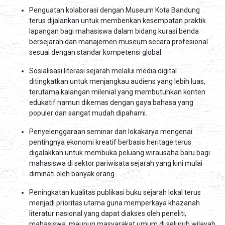
Penguatan kolaborasi dengan Museum Kota Bandung
terus dijalankan untuk memberikan kesempatan praktik
lapangan bagi mahasiswa dalam bidang kurasi benda
bersejarah dan manajemen museum secara profesional
sesuai dengan standar kompetensi global.
Sosialisasi literasi sejarah melalui media digital
ditingkatkan untuk menjangkau audiens yang lebih luas,
terutama kalangan milenial yang membutuhkan konten
edukatif namun dikemas dengan gaya bahasa yang
populer dan sangat mudah dipahami.
Penyelenggaraan seminar dan lokakarya mengenai
pentingnya ekonomi kreatif berbasis heritage terus
digalakkan untuk membuka peluang wirausaha baru bagi
mahasiswa di sektor pariwisata sejarah yang kini mulai
diminati oleh banyak orang.
Peningkatan kualitas publikasi buku sejarah lokal terus
menjadi prioritas utama guna memperkaya khazanah
literatur nasional yang dapat diakses oleh peneliti,
mahasiswa, maupun masyarakat umum di seluruh wilayah