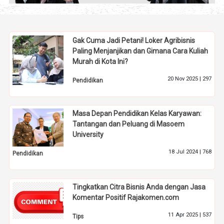
Gak Cuma Jadi Petani! Loker Agribisnis
Paling Menjanjikan dan Gimana Cara Kuliah
Murah di Kota Ini?
20 Nov 2025 |
297
Pendidikan
Masa Depan Pendidikan Kelas Karyawan:
Tantangan dan Peluang di Masoem
University
18 Jul 2024 |
768
Pendidikan
Tingkatkan Citra Bisnis Anda dengan Jasa
Komentar Positif Rajakomen.com
11 Apr 2025 |
537
Tips