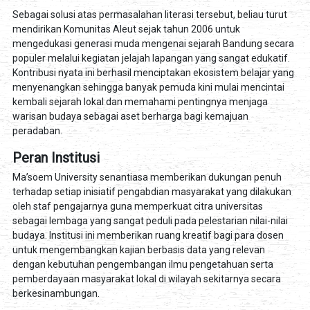
Sebagai solusi atas permasalahan literasi tersebut, beliau turut
mendirikan Komunitas Aleut sejak tahun 2006 untuk
mengedukasi generasi muda mengenai sejarah Bandung secara
populer melalui kegiatan jelajah lapangan yang sangat edukatif.
Kontribusi nyata ini berhasil menciptakan ekosistem belajar yang
menyenangkan sehingga banyak pemuda kini mulai mencintai
kembali sejarah lokal dan memahami pentingnya menjaga
warisan budaya sebagai aset berharga bagi kemajuan
peradaban.
Peran Institusi
Ma’soem University senantiasa memberikan dukungan penuh
terhadap setiap inisiatif pengabdian masyarakat yang dilakukan
oleh staf pengajarnya guna memperkuat citra universitas
sebagai lembaga yang sangat peduli pada pelestarian nilai-nilai
budaya. Institusi ini memberikan ruang kreatif bagi para dosen
untuk mengembangkan kajian berbasis data yang relevan
dengan kebutuhan pengembangan ilmu pengetahuan serta
pemberdayaan masyarakat lokal di wilayah sekitarnya secara
berkesinambungan.