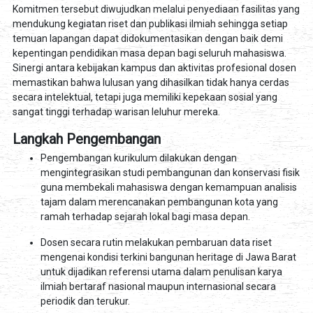
Komitmen tersebut diwujudkan melalui penyediaan fasilitas yang
mendukung kegiatan riset dan publikasi ilmiah sehingga setiap
temuan lapangan dapat didokumentasikan dengan baik demi
kepentingan pendidikan masa depan bagi seluruh mahasiswa.
Sinergi antara kebijakan kampus dan aktivitas profesional dosen
memastikan bahwa lulusan yang dihasilkan tidak hanya cerdas
secara intelektual, tetapi juga memiliki kepekaan sosial yang
sangat tinggi terhadap warisan leluhur mereka.
Langkah Pengembangan
Pengembangan kurikulum dilakukan dengan
mengintegrasikan studi pembangunan dan konservasi fisik
guna membekali mahasiswa dengan kemampuan analisis
tajam dalam merencanakan pembangunan kota yang
ramah terhadap sejarah lokal bagi masa depan.
Dosen secara rutin melakukan pembaruan data riset
mengenai kondisi terkini bangunan heritage di Jawa Barat
untuk dijadikan referensi utama dalam penulisan karya
ilmiah bertaraf nasional maupun internasional secara
periodik dan terukur.