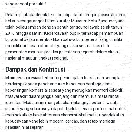
yang sangat produktif.
Rekam jejak akademik tersebut diperkuat dengan posisi strategis
beliau sebagai anggota tim kurator Museum Kota Bandung yang
telah beliau emban dengan penuh tanggung jawab sejak tahun
2016 hingga saat ini. Kepercayaan publik terhadap kemampuan
kuratorial beliau membuktikan bahwa kompetensi yang dimiliki
memiliki landasan otoritatif yang diakui secara luas oleh
pemerintah maupun praktisi pelestarian sejarah dalam skala
nasional maupun tingkat regional.
Dampak dan Kontribusi
Minimnya apresiasi terhadap peninggalan bersejarah sering kali
berdampak pada penghancuran bangunan heritage demi
kepentingan komersial sesaat yang merugikan memori kolektif
masyarakat dalam jangka panjang dan memutus mata rantai
identitas. Masalah ini menyebabkan hilangnya potensi wisata
sejarah yang seharusnya dapat dikelola secara profesional untuk
meningkatkan kesejahteraan ekonomi lokal melalui pendekatan
kebudayaan yang lebih modern, cerdas, dan tetap menjaga
keaslian nilai sejarah.