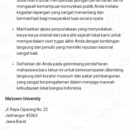
dosen kami untuk memperluas jaringan pertemanan serta
mengasah kemampuan komunikasi publik Anda melalui
kegiatan lapangan yang sangat menantang dan
bermanfaat bagi masyarakat luas secara nyata.
Manfaatkan akses perpustakaan yang menyediakan
karya-karya orisinal dari para ahli sejarah lokal kami untuk
memperdalam riset tugas akhir Anda dengan bimbingan
langsung dari penulis yang memiliki reputasi nasional
sangat baik.
Daftarkan diri Anda pada gelombang pendaftaran
mahasiswa baru tahun ini untuk berkesempatan dibimbing
langsung oleh kurator museum dan pakar pembangunan
yang sangat berpengalaman dalam menjaga marwah
kebudayaan lokal bangsa Indonesia.
Ma'soem University
Jl. Raya Cipacing No. 22
Jatinangor 45363
Jawa Barat