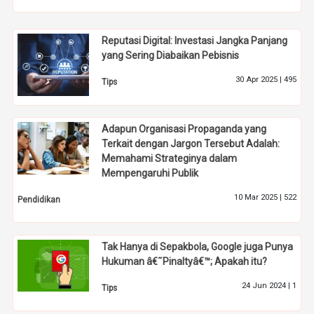
Reputasi Digital: Investasi Jangka Panjang
yang Sering Diabaikan Pebisnis
30 Apr 2025 |
495
Tips
Adapun Organisasi Propaganda yang
Terkait dengan Jargon Tersebut Adalah:
Memahami Strateginya dalam
Mempengaruhi Publik
10 Mar 2025 |
522
Pendidikan
Tak Hanya di Sepakbola, Google juga Punya
Hukuman â€˜Pinaltyâ€™; Apakah itu?
24 Jun 2024 |
1
Tips