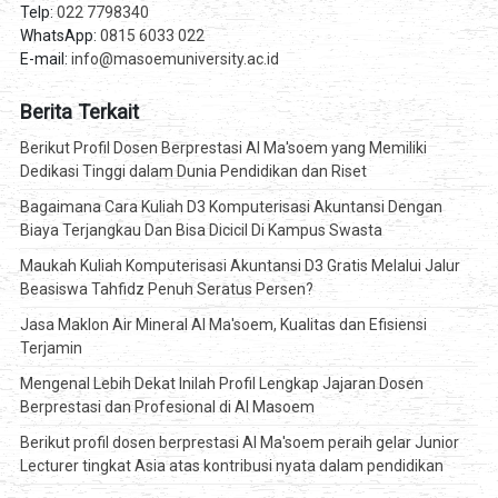
Telp:
022 7798340
WhatsApp:
0815 6033 022
E-mail:
info@masoemuniversity.ac.id
Berita Terkait
Berikut Profil Dosen Berprestasi Al Ma'soem yang Memiliki
Dedikasi Tinggi dalam Dunia Pendidikan dan Riset
Bagaimana Cara Kuliah D3 Komputerisasi Akuntansi Dengan
Biaya Terjangkau Dan Bisa Dicicil Di Kampus Swasta
Maukah Kuliah Komputerisasi Akuntansi D3 Gratis Melalui Jalur
Beasiswa Tahfidz Penuh Seratus Persen?
Jasa Maklon Air Mineral Al Ma'soem, Kualitas dan Efisiensi
Terjamin
Mengenal Lebih Dekat Inilah Profil Lengkap Jajaran Dosen
Berprestasi dan Profesional di Al Masoem
Berikut profil dosen berprestasi Al Ma'soem peraih gelar Junior
Lecturer tingkat Asia atas kontribusi nyata dalam pendidikan