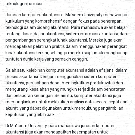
teknologi informasi.
Jurusan komputer akuntansi
di Ma'soem University menawarkan
kurikulum yang komprehensif dengan fokus pada penerapan
teknologi dalam bidang akuntansi. Para mahasiswa akan belajar
tentang dasar-dasar akuntansi, sistem informasi akuntansi, dan
pengembangan perangkat lunak akuntansi. Mereka juga akan
mendapatkan pelatihan praktis dalam menggunakan perangkat
lunak akuntansi terkini, sehingga mereka siap untuk menghadapi
tuntutan dunia kerja yang semakin canggih.
Salah satu
kelebihan komputer akuntansi
adalah efisiensi dalam
proses akuntansi. Dengan menggunakan sistem komputer
akuntansi, perusahaan dapat meningkatkan produktivitas dan
mengurangi kesalahan yang mungkin terjadi dalam pencatatan
dan pelaporan keuangan. Selain itu, komputer akuntansi juga
memungkinkan untuk melakukan analisis data secara cepat dan
akurat, yang dapat digunakan untuk mendukung pengambilan
keputusan yang lebih baik.
Di Ma'soem University, para mahasiswa jurusan komputer
akuntansi juga akan mendapatkan kesempatan untuk