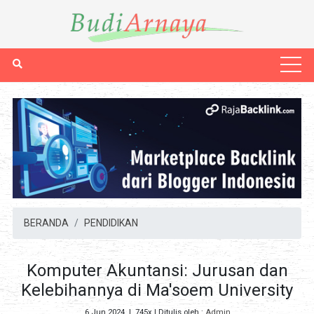
BERANDA
PENDIDIKAN
Komputer Akuntansi: Jurusan dan
Kelebihannya di Ma'soem University
6 Jun 2024
|
745x
| Ditulis oleh :
Admin