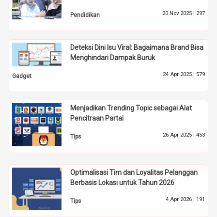
20 Nov 2025 |
297
Pendidikan
Deteksi Dini Isu Viral: Bagaimana Brand Bisa
Menghindari Dampak Buruk
24 Apr 2025 |
579
Gadget
Menjadikan Trending Topic sebagai Alat
Pencitraan Partai
26 Apr 2025 |
453
Tips
Optimalisasi Tim dan Loyalitas Pelanggan
Berbasis Lokasi untuk Tahun 2026
4 Apr 2026 |
191
Tips