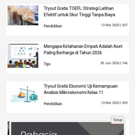
Tryout Gratis TOEFL: Strategi Latihan
Efektif untuk Skor Tinggi Tanpa Biaya
12 Mei 2025 |
507
Pendidikan
Mengapa Ketahanan Empati Adalah Aset
Paling Berharga di Tahun 2026
30 Jun 2026 |
146
Tips
Tryout Gratis Ekonomi: Uji Kemampuan
Analisis Mikroekonomi Kelas 11
13 Mei 2025 |
493
Pendidikan
Tutup
Profesor Haikal Hassan: Pengakuan
Internasional untuk Tokoh Halal Indonesia