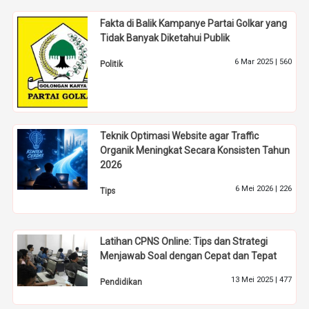
Fakta di Balik Kampanye Partai Golkar yang
Tidak Banyak Diketahui Publik
6 Mar 2025 |
560
Politik
Teknik Optimasi Website agar Traffic
Organik Meningkat Secara Konsisten Tahun
2026
6 Mei 2026 |
226
Tips
Latihan CPNS Online: Tips dan Strategi
Menjawab Soal dengan Cepat dan Tepat
13 Mei 2025 |
477
Pendidikan