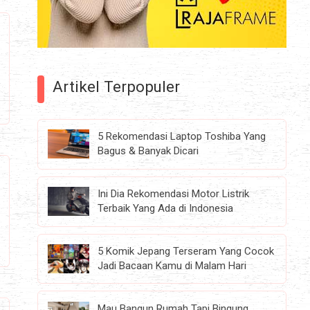
Artikel Terpopuler
5 Rekomendasi Laptop Toshiba Yang
Bagus & Banyak Dicari
Ini Dia Rekomendasi Motor Listrik
Terbaik Yang Ada di Indonesia
5 Komik Jepang Terseram Yang Cocok
Jadi Bacaan Kamu di Malam Hari
Mau Bangun Rumah Tapi Bingung