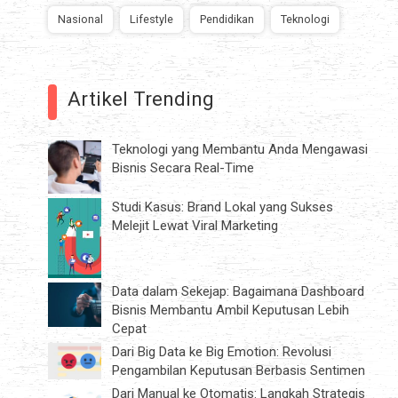
Nasional
Lifestyle
Pendidikan
Teknologi
Artikel Trending
Teknologi yang Membantu Anda Mengawasi
Bisnis Secara Real-Time
Studi Kasus: Brand Lokal yang Sukses
Melejit Lewat Viral Marketing
Data dalam Sekejap: Bagaimana Dashboard
Bisnis Membantu Ambil Keputusan Lebih
Cepat
Dari Big Data ke Big Emotion: Revolusi
Pengambilan Keputusan Berbasis Sentimen
Dari Manual ke Otomatis: Langkah Strategis