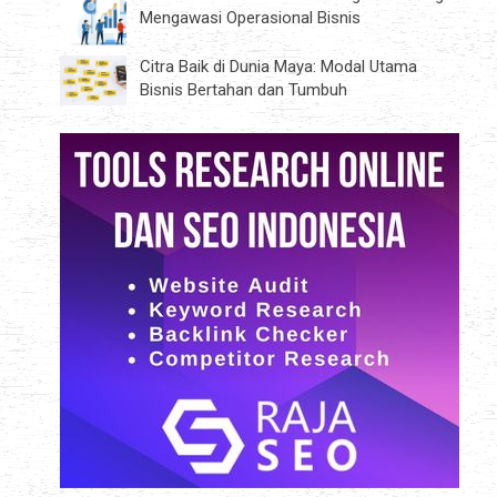
Mengawasi Operasional Bisnis
Citra Baik di Dunia Maya: Modal Utama
Bisnis Bertahan dan Tumbuh