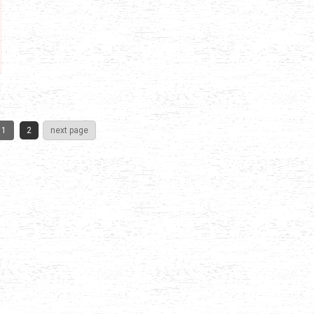
1
2
next page