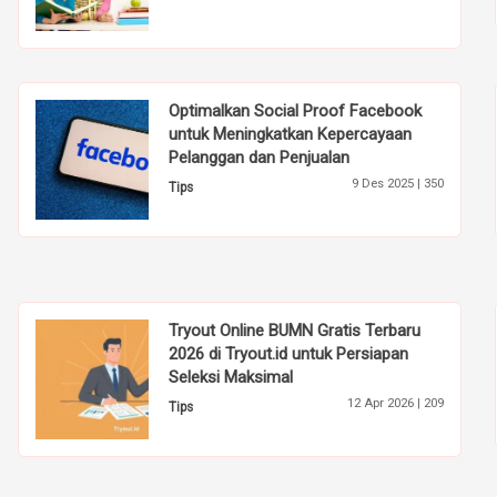
Optimalkan Social Proof Facebook
untuk Meningkatkan Kepercayaan
Pelanggan dan Penjualan
9 Des 2025 |
350
Tips
Tryout Online BUMN Gratis Terbaru
2026 di Tryout.id untuk Persiapan
Seleksi Maksimal
12 Apr 2026 |
209
Tips