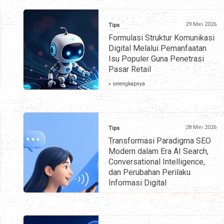
29 Mei 2026
Tips
Formulasi Struktur Komunikasi
Digital Melalui Pemanfaatan
Isu Populer Guna Penetrasi
Pasar Retail
» selengkapnya
28 Mei 2026
Tips
Transformasi Paradigma SEO
Modern dalam Era AI Search,
Conversational Intelligence,
dan Perubahan Perilaku
Informasi Digital
» selengkapnya