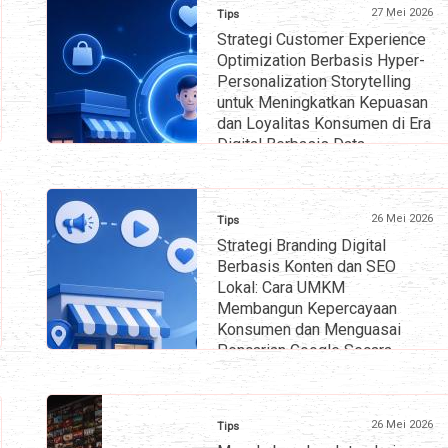
27 Mei 2026
Tips
Strategi Customer Experience
Optimization Berbasis Hyper-
Personalization Storytelling
untuk Meningkatkan Kepuasan
dan Loyalitas Konsumen di Era
Digital Berbasis Data
» selengkapnya
26 Mei 2026
Tips
Strategi Branding Digital
Berbasis Konten dan SEO
Lokal: Cara UMKM
Membangun Kepercayaan
Konsumen dan Menguasai
Pencarian Google Secara
Organik di Tengah Persaingan
Pasar Modern
» selengkapnya
26 Mei 2026
Tips