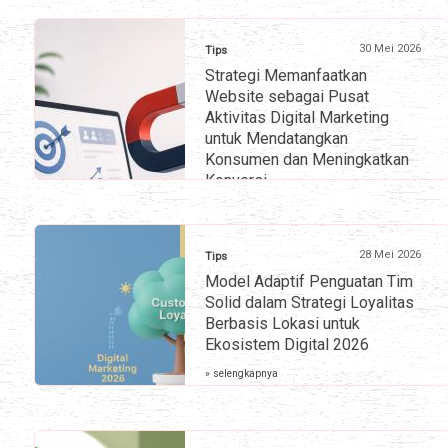
30 Mei 2026
Tips
Strategi Memanfaatkan
Website sebagai Pusat
Aktivitas Digital Marketing
untuk Mendatangkan
Konsumen dan Meningkatkan
Konversi
» selengkapnya
28 Mei 2026
Tips
Model Adaptif Penguatan Tim
Solid dalam Strategi Loyalitas
Berbasis Lokasi untuk
Ekosistem Digital 2026
» selengkapnya