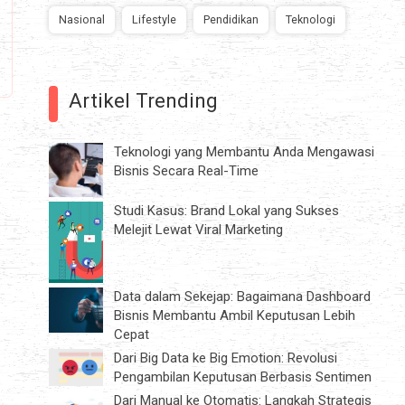
Nasional
Lifestyle
Pendidikan
Teknologi
Artikel Trending
Teknologi yang Membantu Anda Mengawasi
Bisnis Secara Real-Time
Studi Kasus: Brand Lokal yang Sukses
Melejit Lewat Viral Marketing
Data dalam Sekejap: Bagaimana Dashboard
Bisnis Membantu Ambil Keputusan Lebih
Cepat
Dari Big Data ke Big Emotion: Revolusi
Pengambilan Keputusan Berbasis Sentimen
Dari Manual ke Otomatis: Langkah Strategis