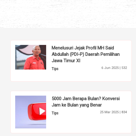
Menelusuri Jejak Profil MH Said
Abdullah (PDI-P) Daerah Pemilihan
Jawa Timur XI
6 Jun 2025 |
532
Tips
5000 Jam Berapa Bulan? Konversi
Jam ke Bulan yang Benar
25 Mar 2025 |
834
Tips